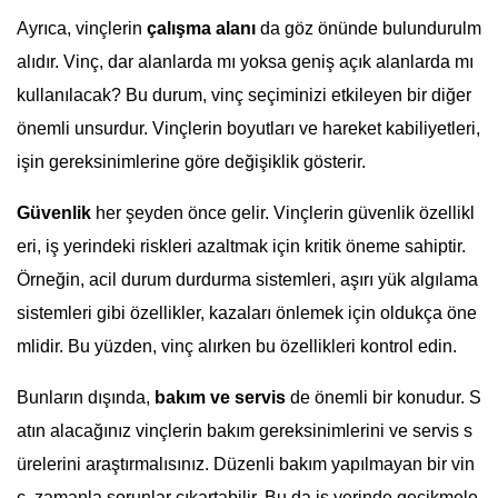
Ayrıca, vinçlerin
çalışma alanı
da göz önünde bulundurulm
alıdır. Vinç, dar alanlarda mı yoksa geniş açık alanlarda mı
kullanılacak? Bu durum, vinç seçiminizi etkileyen bir diğer
önemli unsurdur. Vinçlerin boyutları ve hareket kabiliyetleri,
işin gereksinimlerine göre değişiklik gösterir.
Güvenlik
her şeyden önce gelir. Vinçlerin güvenlik özellikl
eri, iş yerindeki riskleri azaltmak için kritik öneme sahiptir.
Örneğin, acil durum durdurma sistemleri, aşırı yük algılama
sistemleri gibi özellikler, kazaları önlemek için oldukça öne
mlidir. Bu yüzden, vinç alırken bu özellikleri kontrol edin.
Bunların dışında,
bakım ve servis
de önemli bir konudur. S
atın alacağınız vinçlerin bakım gereksinimlerini ve servis s
ürelerini araştırmalısınız. Düzenli bakım yapılmayan bir vin
ç, zamanla sorunlar çıkartabilir. Bu da iş yerinde gecikmele