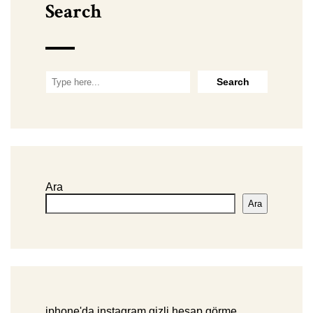
Search
Ara
Ara
iphone'da instagram gizli hesap görme