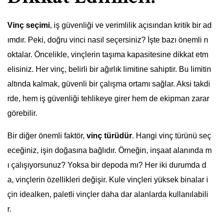
Vinç seçimi
, iş güvenliği ve verimlilik açısından kritik bir ad
ımdır. Peki, doğru vinci nasıl seçersiniz? İşte bazı önemli n
oktalar. Öncelikle, vinçlerin taşıma kapasitesine dikkat etm
elisiniz. Her vinç, belirli bir ağırlık limitine sahiptir. Bu limitin
altında kalmak, güvenli bir çalışma ortamı sağlar. Aksi takdi
rde, hem iş güvenliği tehlikeye girer hem de ekipman zarar
görebilir.
Bir diğer önemli faktör,
vinç türüdür
. Hangi vinç türünü seç
eceğiniz, işin doğasına bağlıdır. Örneğin, inşaat alanında m
ı çalışıyorsunuz? Yoksa bir depoda mı? Her iki durumda d
a, vinçlerin özellikleri değişir. Kule vinçleri yüksek binalar i
çin idealken, paletli vinçler daha dar alanlarda kullanılabili
r.