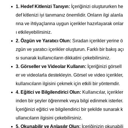
1. Hedef Kitlenizi Tanıyın:
İçeriğinizi oluştururken he
def kitlenizi iyi tanımanız önemlidir. Onların ilgi alanla
rına ve ihtiyaçlarına uygun içerikler hazırlayarak onlar
ı etkileyebilirsiniz.
2. Özgün ve Yaratıcı Olun:
Sıradan içerikler yerine ö
zgün ve yaratıcı içerikler oluşturun. Farklı bir bakış açı
sı sunarak kullanıcıların dikkatini çekebilirsiniz.
3. Görseller ve Videolar Kullanın:
İçeriğinizi görsell
er ve videolarla destekleyin. Görsel ve video içerikler,
kullanıcıların ilgisini çekmek için etkili bir yöntemdir.
4. Eğitici ve Bilgilendirici Olun:
Kullanıcılar, içerikler
inden bir şeyler öğrenmek veya bilgi edinmek isterler.
İçeriğinizi eğitici ve bilgilendirici bir şekilde sunarak k
ullanıcıların ilgisini çekebilirsiniz.
5. Okunabilir ve Anlaşılır Olun:
İçeriğinizin okunabili