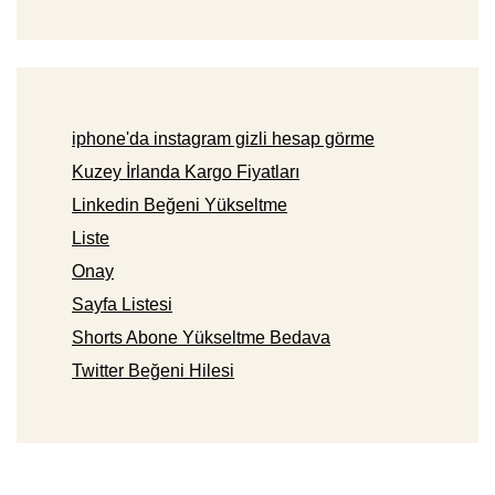
iphone'da instagram gizli hesap görme
Kuzey İrlanda Kargo Fiyatları
Linkedin Beğeni Yükseltme
Liste
Onay
Sayfa Listesi
Shorts Abone Yükseltme Bedava
Twitter Beğeni Hilesi