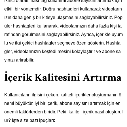
İkinci olarak, hashtag kullanımı abone sayısını artırmak için
etkili bir yöntemdir. Doğru hashtagleri kullanarak videoların
ızın daha geniş bir kitleye ulaşmasını sağlayabilirsiniz. Pop
üler hashtagleri kullanarak, videolarınızın daha fazla kişi ta
rafından görülmesini sağlayabilirsiniz. Ayrıca, içerikle uyum
lu ve ilgi çekici hashtagler seçmeye özen gösterin. Hashta
gler, videolarınızın keşfedilmesini kolaylaştırır ve abone sa
yınızı artırabilir.
İçerik Kalitesini Artırma
Kullanıcıların ilgisini çeken, kaliteli içerikler oluşturmanın ö
nemi büyüktür. İyi bir içerik, abone sayısını artırmak için en
önemli faktörlerden biridir. Peki, kaliteli içerik nasıl oluşturul
ur? İşte size bazı ipuçları: