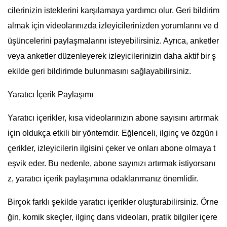
cilerinizin isteklerini karşılamaya yardımcı olur. Geri bildirim
almak için videolarınızda izleyicilerinizden yorumlarını ve d
üşüncelerini paylaşmalarını isteyebilirsiniz. Ayrıca, anketler
veya anketler düzenleyerek izleyicilerinizin daha aktif bir ş
ekilde geri bildirimde bulunmasını sağlayabilirsiniz.
Yaratıcı İçerik Paylaşımı
Yaratıcı içerikler, kısa videolarınızın abone sayısını artırmak
için oldukça etkili bir yöntemdir. Eğlenceli, ilginç ve özgün i
çerikler, izleyicilerin ilgisini çeker ve onları abone olmaya t
eşvik eder. Bu nedenle, abone sayınızı artırmak istiyorsanı
z, yaratıcı içerik paylaşımına odaklanmanız önemlidir.
Birçok farklı şekilde yaratıcı içerikler oluşturabilirsiniz. Örne
ğin, komik skeçler, ilginç dans videoları, pratik bilgiler içere