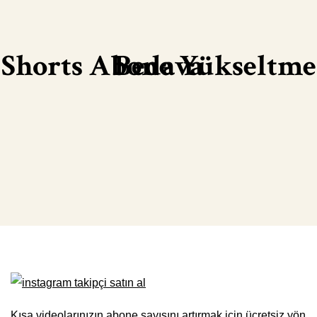
Shorts Abone Yükseltme Bedava
Kısa videolarınızın abone sayısını artırmak için ücretsiz yön