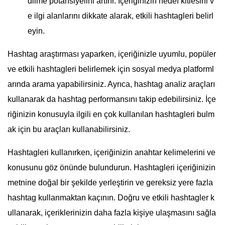
dilme potansiyelini artırır. İçeriğinizin hedef kitlesini v
e ilgi alanlarını dikkate alarak, etkili hashtagleri belirl
eyin.
Hashtag araştırması yaparken, içeriğinizle uyumlu, popüler
ve etkili hashtagleri belirlemek için sosyal medya platforml
arında arama yapabilirsiniz. Ayrıca, hashtag analiz araçları
kullanarak da hashtag performansını takip edebilirsiniz. İçe
riğinizin konusuyla ilgili en çok kullanılan hashtagleri bulm
ak için bu araçları kullanabilirsiniz.
Hashtagleri kullanırken, içeriğinizin anahtar kelimelerini ve
konusunu göz önünde bulundurun. Hashtagleri içeriğinizin
metnine doğal bir şekilde yerleştirin ve gereksiz yere fazla
hashtag kullanmaktan kaçının. Doğru ve etkili hashtagler k
ullanarak, içeriklerinizin daha fazla kişiye ulaşmasını sağla