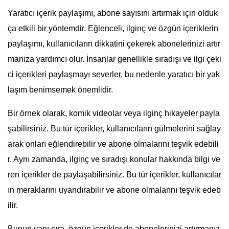
Yaratıcı içerik paylaşımı, abone sayısını artırmak için olduk
ça etkili bir yöntemdir. Eğlenceli, ilginç ve özgün içeriklerin
paylaşımı, kullanıcıların dikkatini çekerek abonelerinizi artır
manıza yardımcı olur. İnsanlar genellikle sıradışı ve ilgi çeki
ci içerikleri paylaşmayı severler, bu nedenle yaratıcı bir yak
laşım benimsemek önemlidir.
Bir örnek olarak, komik videolar veya ilginç hikayeler payla
şabilirsiniz. Bu tür içerikler, kullanıcıların gülmelerini sağlay
arak onları eğlendirebilir ve abone olmalarını teşvik edebili
r. Aynı zamanda, ilginç ve sıradışı konular hakkında bilgi ve
ren içerikler de paylaşabilirsiniz. Bu tür içerikler, kullanıcılar
ın meraklarını uyandırabilir ve abone olmalarını teşvik edeb
ilir.
Bunun yanı sıra, özgün içerikler de abonelerinizi artırmanız