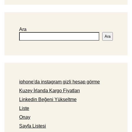
Ara
Ara
iphone'da instagram gizli hesap görme
Kuzey İrlanda Kargo Fiyatları
Linkedin Beğeni Yükseltme
Liste
Onay
Sayfa Listesi