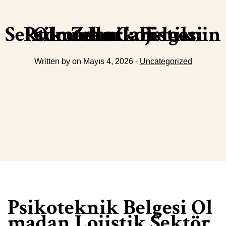
Psikoteknik Belgesi Olmadan Lojistik Sektorunde Calismanin Zararlari
Written by on Mayıs 4, 2026 -
Uncategorized
Psikoteknik Belgesi Ol
madan Lojistik Sektör