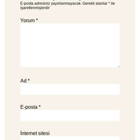
E-posta adresiniz yayınlanmayacak.
Gerekli alanlar
*
ile
işaretlenmişlerdir
Yorum
*
Ad
*
E-posta
*
İnternet sitesi