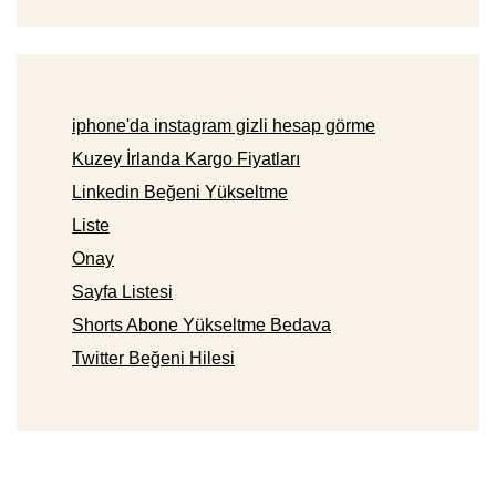
iphone'da instagram gizli hesap görme
Kuzey İrlanda Kargo Fiyatları
Linkedin Beğeni Yükseltme
Liste
Onay
Sayfa Listesi
Shorts Abone Yükseltme Bedava
Twitter Beğeni Hilesi