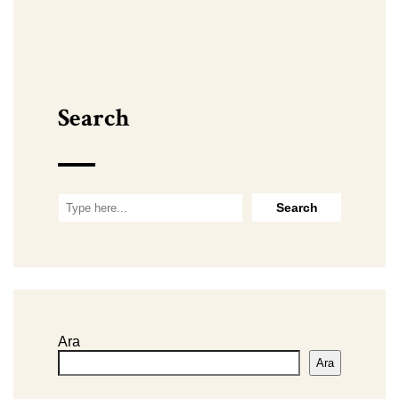
Search
Ara
Ara