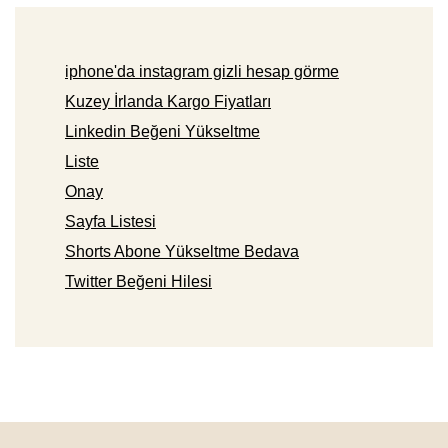
iphone'da instagram gizli hesap görme
Kuzey İrlanda Kargo Fiyatları
Linkedin Beğeni Yükseltme
Liste
Onay
Sayfa Listesi
Shorts Abone Yükseltme Bedava
Twitter Beğeni Hilesi