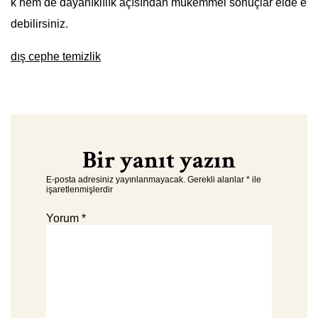
k hem de dayanıklılık açısından mükemmel sonuçlar elde e
debilirsiniz.
dış cephe temizlik
Bir yanıt yazın
E-posta adresiniz yayınlanmayacak.
Gerekli alanlar
*
ile
işaretlenmişlerdir
Yorum
*