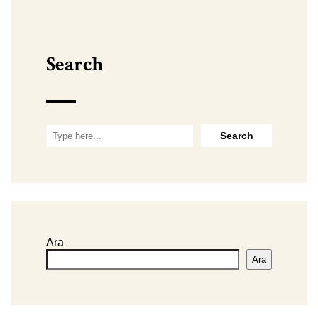
Search
Ara
Ara