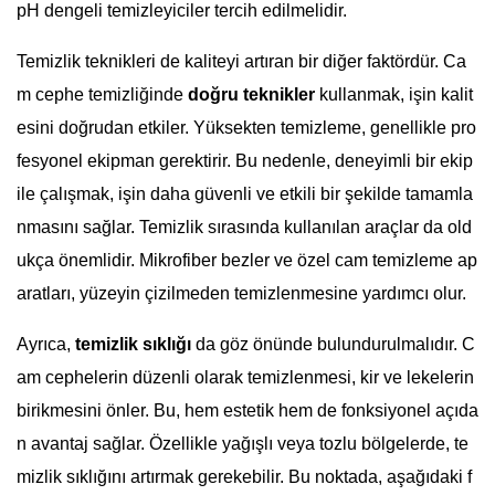
pH dengeli temizleyiciler tercih edilmelidir.
Temizlik teknikleri de kaliteyi artıran bir diğer faktördür. Ca
m cephe temizliğinde
doğru teknikler
kullanmak, işin kalit
esini doğrudan etkiler. Yüksekten temizleme, genellikle pro
fesyonel ekipman gerektirir. Bu nedenle, deneyimli bir ekip
ile çalışmak, işin daha güvenli ve etkili bir şekilde tamamla
nmasını sağlar. Temizlik sırasında kullanılan araçlar da old
ukça önemlidir. Mikrofiber bezler ve özel cam temizleme ap
aratları, yüzeyin çizilmeden temizlenmesine yardımcı olur.
Ayrıca,
temizlik sıklığı
da göz önünde bulundurulmalıdır. C
am cephelerin düzenli olarak temizlenmesi, kir ve lekelerin
birikmesini önler. Bu, hem estetik hem de fonksiyonel açıda
n avantaj sağlar. Özellikle yağışlı veya tozlu bölgelerde, te
mizlik sıklığını artırmak gerekebilir. Bu noktada, aşağıdaki f