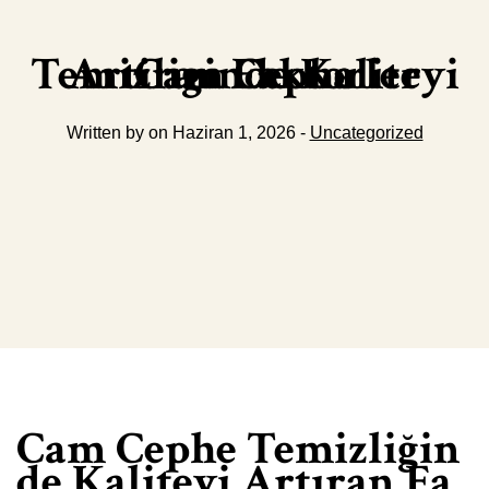
Cam Cephe Temizliginde Kaliteyi Artiran Faktorler
Written by on Haziran 1, 2026 -
Uncategorized
Cam Cephe Temizliğin
de Kaliteyi Artıran Fa