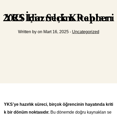
YKS Hazırlık Kitapları 2025 İçin Seçim Rehberi
Written by on Mart 16, 2025 -
Uncategorized
YKS’ye hazırlık süreci, birçok öğrencinin hayatında kriti
k bir dönüm noktasıdır.
Bu dönemde doğru kaynakları se