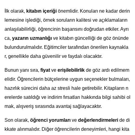
İlk olarak,
kitabın içeriği
önemlidir. Konuları ne kadar derin
lemesine işlediği, örnek soruların kalitesi ve açıklamaların
anlaşılabilirliği, öğrencinin başarısını doğrudan etkiler. Ayrı
ca,
yazarın uzmanlığı
ve kitabın güncelliği de göz önünde
bulundurulmalıdır. Eğitimciler tarafından önerilen kaynakla
r, genellikle daha güvenilir ve faydalı olacaktır.
Bunun yanı sıra,
fiyat
ve
erişilebilirlik
de göz ardı edilmem
elidir. Öğrencilerin bütçelerine uygun seçenekler bulmaları,
hazırlık sürecini daha az stresli hale getirebilir. Kitapların n
erelerde satıldığı ve indirim fırsatları hakkında bilgi sahibi ol
mak, alışveriş sırasında avantaj sağlayacaktır.
Son olarak,
öğrenci yorumları
ve
değerlendirmeleri
de di
kkate alınmalıdır. Diğer öğrencilerin deneyimleri, hangi kita