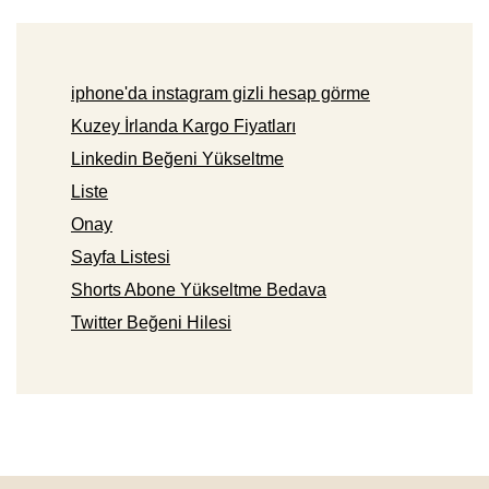
iphone'da instagram gizli hesap görme
Kuzey İrlanda Kargo Fiyatları
Linkedin Beğeni Yükseltme
Liste
Onay
Sayfa Listesi
Shorts Abone Yükseltme Bedava
Twitter Beğeni Hilesi