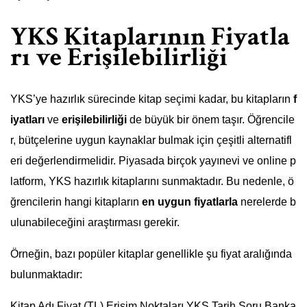
YKS Kitaplarının Fiyatla
rı ve Erişilebilirliği
YKS’ye hazırlık sürecinde kitap seçimi kadar, bu kitapların
f
iyatları
ve
erişilebilirliği
de büyük bir önem taşır. Öğrencile
r, bütçelerine uygun kaynaklar bulmak için çeşitli alternatifl
eri değerlendirmelidir. Piyasada birçok yayınevi ve online p
latform, YKS hazırlık kitaplarını sunmaktadır. Bu nedenle, ö
ğrencilerin hangi kitapların
en uygun fiyatlarla
nerelerde b
ulunabileceğini araştırması gerekir.
Örneğin, bazı popüler kitaplar genellikle şu fiyat aralığında
bulunmaktadır:
Kitap Adı Fiyat (TL) Erişim Noktaları YKS Tarih Soru Banka