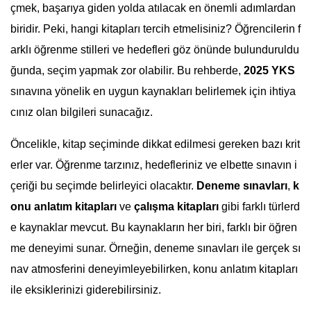
çmek, başarıya giden yolda atılacak en önemli adımlardan
biridir. Peki, hangi kitapları tercih etmelisiniz? Öğrencilerin f
arklı öğrenme stilleri ve hedefleri göz önünde bulunduruldu
ğunda, seçim yapmak zor olabilir. Bu rehberde,
2025 YKS
sınavına yönelik en uygun kaynakları belirlemek için ihtiya
cınız olan bilgileri sunacağız.
Öncelikle, kitap seçiminde dikkat edilmesi gereken bazı krit
erler var. Öğrenme tarzınız, hedefleriniz ve elbette sınavın i
çeriği bu seçimde belirleyici olacaktır.
Deneme sınavları
,
k
onu anlatım kitapları
ve
çalışma kitapları
gibi farklı türlerd
e kaynaklar mevcut. Bu kaynakların her biri, farklı bir öğren
me deneyimi sunar. Örneğin, deneme sınavları ile gerçek sı
nav atmosferini deneyimleyebilirken, konu anlatım kitapları
ile eksiklerinizi giderebilirsiniz.