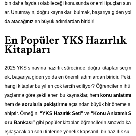
bın daha faydalı olabileceği konusunda önemli ipuçları sun
ar. Unutmayın, doğru kaynakları bulmak, başarıya giden yol
da atacağınız en büyük adımlardan biridir!
En Popüler YKS Hazırlık
Kitapları
2025 YKS sınavına hazırlık sürecinde, doğru kitapları seçm
ek, başarıya giden yolda en önemli adımlardan biridir. Peki,
hangi kitaplar bu yıl en çok tercih ediliyor? Öğrencilerin ihti
yaçlarına göre şekillenen bu kaynaklar, hem
konu anlatımı
hem de
sorularla pekiştirme
açısından büyük bir öneme s
ahiptir. Örneğin,
“YKS Hazırlık Seti”
ve
“Konu Anlatımlı S
oru Bankası”
gibi popüler kitaplar, öğrencilerin sınavda ka
rşılaşacakları soru tiplerine yönelik kapsamlı bir hazırlık su