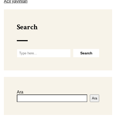
Acil yayınları
Search
Ara
Ara