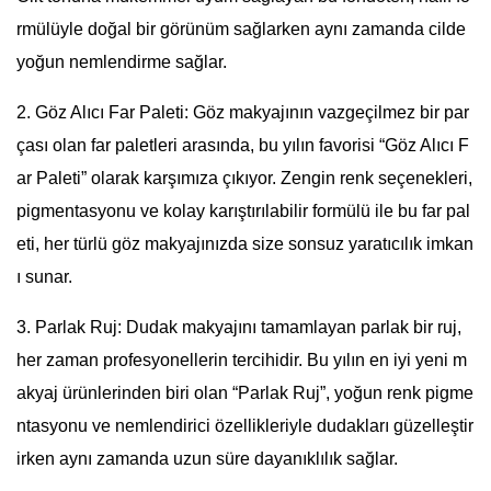
rmülüyle doğal bir görünüm sağlarken aynı zamanda cilde
yoğun nemlendirme sağlar.
2. Göz Alıcı Far Paleti: Göz makyajının vazgeçilmez bir par
çası olan far paletleri arasında, bu yılın favorisi “Göz Alıcı F
ar Paleti” olarak karşımıza çıkıyor. Zengin renk seçenekleri,
pigmentasyonu ve kolay karıştırılabilir formülü ile bu far pal
eti, her türlü göz makyajınızda size sonsuz yaratıcılık imkan
ı sunar.
3. Parlak Ruj: Dudak makyajını tamamlayan parlak bir ruj,
her zaman profesyonellerin tercihidir. Bu yılın en iyi yeni m
akyaj ürünlerinden biri olan “Parlak Ruj”, yoğun renk pigme
ntasyonu ve nemlendirici özellikleriyle dudakları güzelleştir
irken aynı zamanda uzun süre dayanıklılık sağlar.