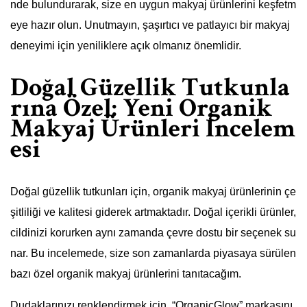
nde bulundurarak, size en uygun makyaj ürünlerini keşfetm
eye hazır olun. Unutmayın, şaşırtıcı ve patlayıcı bir makyaj
deneyimi için yeniliklere açık olmanız önemlidir.
Doğal Güzellik Tutkunla
rına Özel: Yeni Organik
Makyaj Ürünleri İncelem
esi
Doğal güzellik tutkunları için, organik makyaj ürünlerinin çe
şitliliği ve kalitesi giderek artmaktadır. Doğal içerikli ürünler,
cildinizi korurken aynı zamanda çevre dostu bir seçenek su
nar. Bu incelemede, size son zamanlarda piyasaya sürülen
bazı özel organik makyaj ürünlerini tanıtacağım.
Dudaklarınızı renklendirmek için, “OrganicGlow” markasını