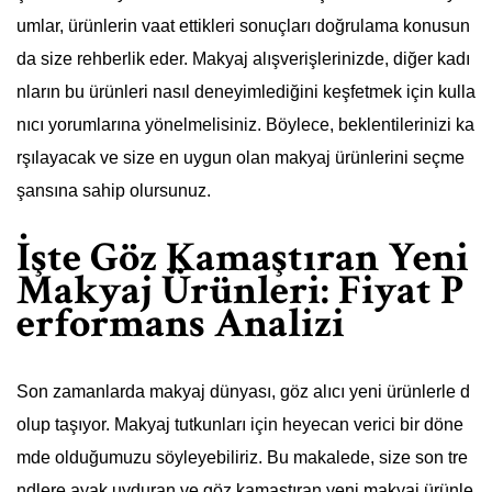
umlar, ürünlerin vaat ettikleri sonuçları doğrulama konusun
da size rehberlik eder. Makyaj alışverişlerinizde, diğer kadı
nların bu ürünleri nasıl deneyimlediğini keşfetmek için kulla
nıcı yorumlarına yönelmelisiniz. Böylece, beklentilerinizi ka
rşılayacak ve size en uygun olan makyaj ürünlerini seçme
şansına sahip olursunuz.
İşte Göz Kamaştıran Yeni
Makyaj Ürünleri: Fiyat P
erformans Analizi
Son zamanlarda makyaj dünyası, göz alıcı yeni ürünlerle d
olup taşıyor. Makyaj tutkunları için heyecan verici bir döne
mde olduğumuzu söyleyebiliriz. Bu makalede, size son tre
ndlere ayak uyduran ve göz kamaştıran yeni makyaj ürünle