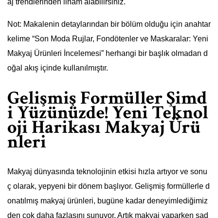
aj trendlerinden ilham alabilirsiniz.
Not: Makalenin detaylarından bir bölüm olduğu için anahtar
kelime “Son Moda Rujlar, Fondötenler ve Maskaralar: Yeni
Makyaj Ürünleri İncelemesi” herhangi bir başlık olmadan d
oğal akış içinde kullanılmıştır.
Gelişmiş Formüller Şimd
i Yüzünüzde! Yeni Teknol
oji Harikası Makyaj Ürü
nleri
Makyaj dünyasında teknolojinin etkisi hızla artıyor ve sonu
ç olarak, yepyeni bir dönem başlıyor. Gelişmiş formüllerle d
onatılmış makyaj ürünleri, bugüne kadar deneyimlediğimiz
den çok daha fazlasını sunuyor. Artık makyaj yaparken sad