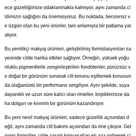
ece güzelliğimize odaklanmakla kalmıyor, aynı zamanda ci
ldimizin sağlığını da önemsiyoruz. Bu noktada, benzersiz v
e özgün olan bu yeni ürünler, tam anlamıyla bir patlama yar
atıyor.
Bu yenilikçi makyaj ürünleri, geliştirilmiş formülasyonları sa
yesinde cilde harika etkiler sağlıyor. Örneğin, yüksek yoğu
nluklu pigmentlerle zenginleştirilen fondötenler, pürüzsüz v
e doğal bir görünüm sunarak cilt tonunu eşitlemek konusun
da olağanüstü bir performans sergiliyor. Aynı şekilde, suya
dayanıklı ve uzun süre kalıcı olan rimeller, kirpiklerinize da
ha dolgun ve kıvrımlı bir görünüm kazandırıyor.
Bu yeni nesil makyaj ürünleri, sadece güzellik açısından d
eğil, aynı zamanda cilt bakımı açısından da öne çıkıyor. Gel
işmiş formüller, cilde zararlı kimyasalları en aza indirerek ci