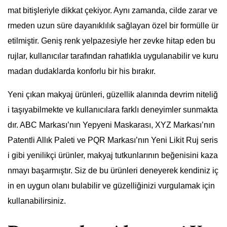
mat bitişleriyle dikkat çekiyor. Aynı zamanda, cilde zarar ve
rmeden uzun süre dayanıklılık sağlayan özel bir formülle ür
etilmiştir. Geniş renk yelpazesiyle her zevke hitap eden bu
rujlar, kullanıcılar tarafından rahatlıkla uygulanabilir ve kuru
madan dudaklarda konforlu bir his bırakır.
Yeni çıkan makyaj ürünleri, güzellik alanında devrim niteliğ
i taşıyabilmekte ve kullanıcılara farklı deneyimler sunmakta
dır. ABC Markası’nın Yepyeni Maskarası, XYZ Markası’nın
Patentli Allık Paleti ve PQR Markası’nın Yeni Likit Ruj seris
i gibi yenilikçi ürünler, makyaj tutkunlarının beğenisini kaza
nmayı başarmıştır. Siz de bu ürünleri deneyerek kendiniz iç
in en uygun olanı bulabilir ve güzelliğinizi vurgulamak için
kullanabilirsiniz.