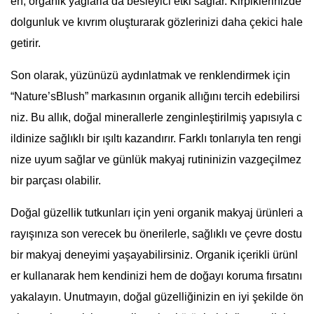
en, organik yağlarla da besleyici etki sağlar. Kirpiklerinizde
dolgunluk ve kıvrım oluşturarak gözlerinizi daha çekici hale
getirir.
Son olarak, yüzünüzü aydınlatmak ve renklendirmek için
“Nature’sBlush” markasının organik allığını tercih edebilirsi
niz. Bu allık, doğal minerallerle zenginleştirilmiş yapısıyla c
ildinize sağlıklı bir ışıltı kazandırır. Farklı tonlarıyla ten rengi
nize uyum sağlar ve günlük makyaj rutininizin vazgeçilmez
bir parçası olabilir.
Doğal güzellik tutkunları için yeni organik makyaj ürünleri a
rayışınıza son verecek bu önerilerle, sağlıklı ve çevre dostu
bir makyaj deneyimi yaşayabilirsiniz. Organik içerikli ürünl
er kullanarak hem kendinizi hem de doğayı koruma fırsatını
yakalayın. Unutmayın, doğal güzelliğinizin en iyi şekilde ön