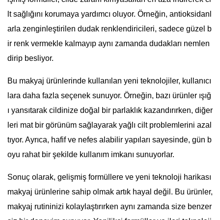
lt sağlığını korumaya yardımcı oluyor. Örneğin, antioksidanl
arla zenginleştirilen dudak renklendiricileri, sadece güzel b
ir renk vermekle kalmayıp aynı zamanda dudakları nemlen
dirip besliyor.
Bu makyaj ürünlerinde kullanılan yeni teknolojiler, kullanıcı
lara daha fazla seçenek sunuyor. Örneğin, bazı ürünler ışığ
ı yansıtarak cildinize doğal bir parlaklık kazandırırken, diğer
leri mat bir görünüm sağlayarak yağlı cilt problemlerini azal
tıyor. Ayrıca, hafif ve nefes alabilir yapıları sayesinde, gün b
oyu rahat bir şekilde kullanım imkanı sunuyorlar.
Sonuç olarak, gelişmiş formüllere ve yeni teknoloji harikası
makyaj ürünlerine sahip olmak artık hayal değil. Bu ürünler,
makyaj rutininizi kolaylaştırırken aynı zamanda size benzer