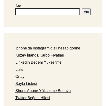
Ara
Ara
iphone'da instagram gizli hesap görme
Kuzey İrlanda Kargo Fiyatları
Linkedin Beğeni Yükseltme
Liste
Onay
Sayfa Listesi
Shorts Abone Yükseltme Bedava
Twitter Beğeni Hilesi