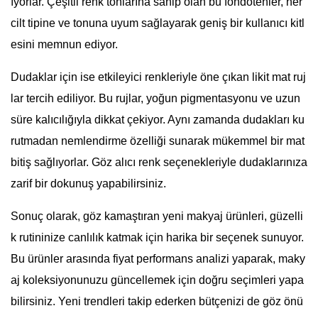
ıyorlar. Çeşitli renk tonlarına sahip olan bu fondötenler, her
cilt tipine ve tonuna uyum sağlayarak geniş bir kullanıcı kitl
esini memnun ediyor.
Dudaklar için ise etkileyici renkleriyle öne çıkan likit mat ruj
lar tercih ediliyor. Bu rujlar, yoğun pigmentasyonu ve uzun
süre kalıcılığıyla dikkat çekiyor. Aynı zamanda dudakları ku
rutmadan nemlendirme özelliği sunarak mükemmel bir mat
bitiş sağlıyorlar. Göz alıcı renk seçenekleriyle dudaklarınıza
zarif bir dokunuş yapabilirsiniz.
Sonuç olarak, göz kamaştıran yeni makyaj ürünleri, güzelli
k rutininize canlılık katmak için harika bir seçenek sunuyor.
Bu ürünler arasında fiyat performans analizi yaparak, maky
aj koleksiyonunuzu güncellemek için doğru seçimleri yapa
bilirsiniz. Yeni trendleri takip ederken bütçenizi de göz önü