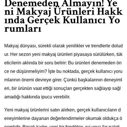
Denemeden Almayın! Ye
ni Makyaj Ürünleri Hakk
ında Gerçek Kullanıcı Yo
rumları
Makyaj dünyası, sürekli olarak yenilikler ve trendlerle dolud
ur. Her sezon yeni makyaj ürünleri piyasaya sürülürken, tük
eticilerin aklında bir soru belirir: Bu ürünleri denemeden ön
ce ne düşünmeliyim? İşte bu noktada, gerçek kullanıcı yoru
mlarının önemi devreye girer. Çünkü başkalarının deneyiml
eri, bir ürünün vaat ettiği sonuçları gerçekten sağlayıp sağl
amadığı hakkında ipucu verebilir.
Yeni makyaj ürünlerini satın alırken, gerçek kullanıcıların d
eneyimlerine dayanan değerlendirmeler okumak oldukça ö
nemlidir. Birçok kadın, yeni bir fondöten, ruj veya far paleti