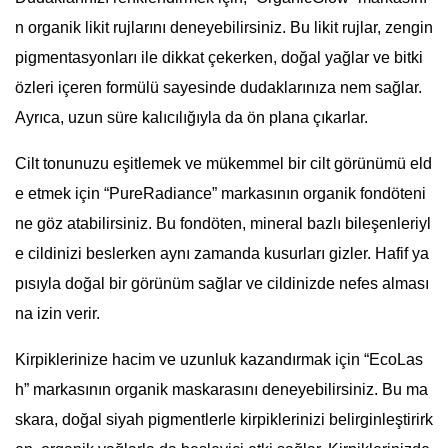
n organik likit rujlarını deneyebilirsiniz. Bu likit rujlar, zengin
pigmentasyonları ile dikkat çekerken, doğal yağlar ve bitki
özleri içeren formülü sayesinde dudaklarınıza nem sağlar.
Ayrıca, uzun süre kalıcılığıyla da ön plana çıkarlar.
Cilt tonunuzu eşitlemek ve mükemmel bir cilt görünümü eld
e etmek için “PureRadiance” markasının organik fondöteni
ne göz atabilirsiniz. Bu fondöten, mineral bazlı bileşenleriyl
e cildinizi beslerken aynı zamanda kusurları gizler. Hafif ya
pısıyla doğal bir görünüm sağlar ve cildinizde nefes alması
na izin verir.
Kirpiklerinize hacim ve uzunluk kazandırmak için “EcoLas
h” markasının organik maskarasını deneyebilirsiniz. Bu ma
skara, doğal siyah pigmentlerle kirpiklerinizi belirginleştirirk