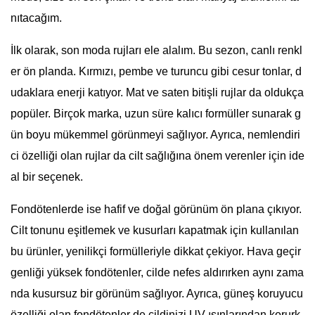
nıtacağım.
İlk olarak, son moda rujları ele alalım. Bu sezon, canlı renkl
er ön planda. Kırmızı, pembe ve turuncu gibi cesur tonlar, d
udaklara enerji katıyor. Mat ve saten bitişli rujlar da oldukça
popüler. Birçok marka, uzun süre kalıcı formüller sunarak g
ün boyu mükemmel görünmeyi sağlıyor. Ayrıca, nemlendiri
ci özelliği olan rujlar da cilt sağlığına önem verenler için ide
al bir seçenek.
Fondötenlerde ise hafif ve doğal görünüm ön plana çıkıyor.
Cilt tonunu eşitlemek ve kusurları kapatmak için kullanılan
bu ürünler, yenilikçi formülleriyle dikkat çekiyor. Hava geçir
genliği yüksek fondötenler, cilde nefes aldırırken aynı zama
nda kusursuz bir görünüm sağlıyor. Ayrıca, güneş koruyucu
özelliği olan fondötenler de cildinizi UV ışınlarından korurk