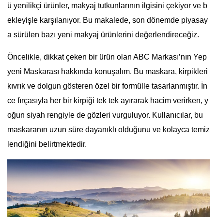
ü yenilikçi ürünler, makyaj tutkunlarının ilgisini çekiyor ve b
ekleyişle karşılanıyor. Bu makalede, son dönemde piyasay
a sürülen bazı yeni makyaj ürünlerini değerlendireceğiz.
Öncelikle, dikkat çeken bir ürün olan ABC Markası’nın Yep
yeni Maskarası hakkında konuşalım. Bu maskara, kirpikleri
kıvrık ve dolgun gösteren özel bir formülle tasarlanmıştır. İn
ce fırçasıyla her bir kirpiği tek tek ayırarak hacim verirken, y
oğun siyah rengiyle de gözleri vurguluyor. Kullanıcılar, bu
maskaranın uzun süre dayanıklı olduğunu ve kolayca temiz
lendiğini belirtmektedir.