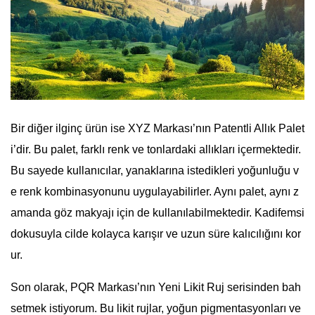
Bir diğer ilginç ürün ise XYZ Markası’nın Patentli Allık Palet
i’dir. Bu palet, farklı renk ve tonlardaki allıkları içermektedir.
Bu sayede kullanıcılar, yanaklarına istedikleri yoğunluğu v
e renk kombinasyonunu uygulayabilirler. Aynı palet, aynı z
amanda göz makyajı için de kullanılabilmektedir. Kadifemsi
dokusuyla cilde kolayca karışır ve uzun süre kalıcılığını kor
ur.
Son olarak, PQR Markası’nın Yeni Likit Ruj serisinden bah
setmek istiyorum. Bu likit rujlar, yoğun pigmentasyonları ve