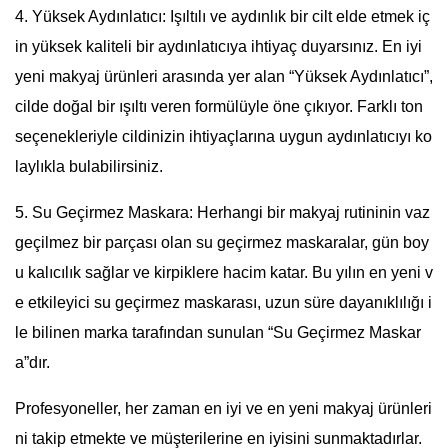
4. Yüksek Aydınlatıcı: Işıltılı ve aydınlık bir cilt elde etmek iç
in yüksek kaliteli bir aydınlatıcıya ihtiyaç duyarsınız. En iyi
yeni makyaj ürünleri arasında yer alan “Yüksek Aydınlatıcı”,
cilde doğal bir ışıltı veren formülüyle öne çıkıyor. Farklı ton
seçenekleriyle cildinizin ihtiyaçlarına uygun aydınlatıcıyı ko
laylıkla bulabilirsiniz.
5. Su Geçirmez Maskara: Herhangi bir makyaj rutininin vaz
geçilmez bir parçası olan su geçirmez maskaralar, gün boy
u kalıcılık sağlar ve kirpiklere hacim katar. Bu yılın en yeni v
e etkileyici su geçirmez maskarası, uzun süre dayanıklılığı i
le bilinen marka tarafından sunulan “Su Geçirmez Maskar
a”dır.
Profesyoneller, her zaman en iyi ve en yeni makyaj ürünleri
ni takip etmekte ve müşterilerine en iyisini sunmaktadırlar.