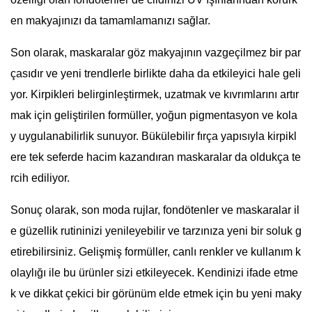
en makyajınızı da tamamlamanızı sağlar.
Son olarak, maskaralar göz makyajının vazgeçilmez bir par
çasıdır ve yeni trendlerle birlikte daha da etkileyici hale geli
yor. Kirpikleri belirginleştirmek, uzatmak ve kıvrımlarını artır
mak için geliştirilen formüller, yoğun pigmentasyon ve kola
y uygulanabilirlik sunuyor. Bükülebilir fırça yapısıyla kirpikl
ere tek seferde hacim kazandıran maskaralar da oldukça te
rcih ediliyor.
Sonuç olarak, son moda rujlar, fondötenler ve maskaralar il
e güzellik rutininizi yenileyebilir ve tarzınıza yeni bir soluk g
etirebilirsiniz. Gelişmiş formüller, canlı renkler ve kullanım k
olaylığı ile bu ürünler sizi etkileyecek. Kendinizi ifade etme
k ve dikkat çekici bir görünüm elde etmek için bu yeni maky