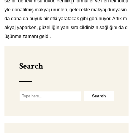
siz bir deneyim sunuyor. Yenilikçi formüller ve ileri teknoloji
yle donatılmış makyaj ürünleri, gelecekte makyaj dünyasın
da daha da büyük bir etki yaratacak gibi görünüyor. Artık m
akyaj yaparken, güzelliğin yanı sıra cildinizin sağlığını da d
üşünme zamanı geldi.
Search