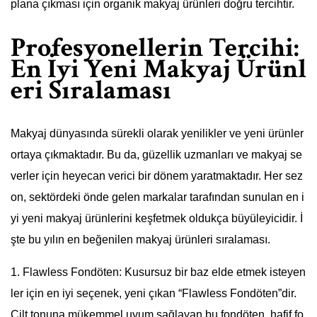
plana çıkması için organik makyaj ürünleri doğru tercihtir.
Profesyonellerin Tercihi:
En İyi Yeni Makyaj Ürünl
eri Sıralaması
Makyaj dünyasında sürekli olarak yenilikler ve yeni ürünler
ortaya çıkmaktadır. Bu da, güzellik uzmanları ve makyaj se
verler için heyecan verici bir dönem yaratmaktadır. Her sez
on, sektördeki önde gelen markalar tarafından sunulan en i
yi yeni makyaj ürünlerini keşfetmek oldukça büyüleyicidir. İ
şte bu yılın en beğenilen makyaj ürünleri sıralaması.
1. Flawless Fondöten: Kusursuz bir baz elde etmek isteyen
ler için en iyi seçenek, yeni çıkan “Flawless Fondöten”dir.
Cilt tonuna mükemmel uyum sağlayan bu fondöten, hafif fo