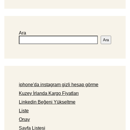
Ara
Ara
iphone'da instagram gizli hesap görme
Kuzey İrlanda Kargo Fiyatları
Linkedin Beğeni Yükseltme
Liste
Onay
Sayfa Listesi