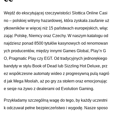
Wejdź do ekscytującej rzeczywistości Slottica Online Casi
no – polskiej witryny hazardowej, która zyskała zaufanie uż
ytkowników w więcej niż 15 państwach europejskich, włąc
zając Polskę, Niemcy oraz Czechy. W naszym katalogu od
najdziesz ponad 8500 tytułów kasynowych od renomowan
ych producentów, między innymi Games Global, Play’n G
O, Pragmatic Play czy EGT. Od tradycyjnych jednorękiego
bandyty w stylu Book of Dead lub Sizzling Hot Deluxe, prz
ez współczesne automaty wideo z progresywną pulą nagró
d jak Mega Moolah, aż po gry za stołem oraz emocjonując
e sesje na żywo z dealerami od Evolution Gaming.
Przykładamy szczególną wagę do tego, by każdy uczestni
k odczuwał pełne bezpieczeństwo i wygodę. Nasze sposo