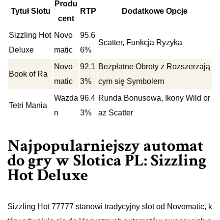
Produ
Tytuł Slotu
RTP
Dodatkowe Opcje
cent
Sizzling Hot
Novo
95.6
Scatter, Funkcja Ryzyka
Deluxe
matic
6%
Novo
92.1
Bezpłatne Obroty z Rozszerzają
Book of Ra
matic
3%
cym się Symbolem
Wazda
96.4
Runda Bonusowa, Ikony Wild or
Tetri Mania
n
3%
az Scatter
Najpopularniejszy automat
do gry w Slotica PL: Sizzling
Hot Deluxe
Sizzling Hot 77777 stanowi tradycyjny slot od Novomatic, k