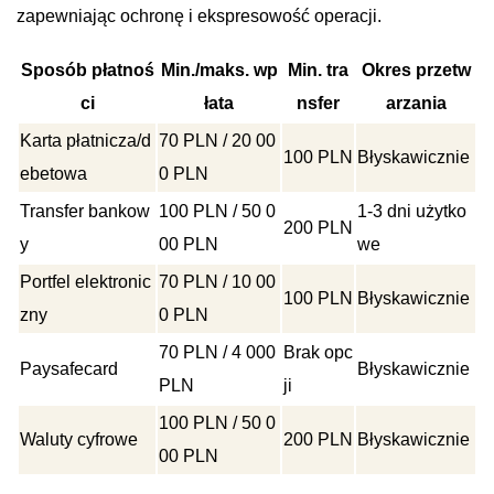
zapewniając ochronę i ekspresowość operacji.
Sposób płatnoś
Min./maks. wp
Min. tra
Okres przetw
ci
łata
nsfer
arzania
Karta płatnicza/d
70 PLN / 20 00
100 PLN
Błyskawicznie
ebetowa
0 PLN
Transfer bankow
100 PLN / 50 0
1-3 dni użytko
200 PLN
y
00 PLN
we
Portfel elektronic
70 PLN / 10 00
100 PLN
Błyskawicznie
zny
0 PLN
70 PLN / 4 000
Brak opc
Paysafecard
Błyskawicznie
PLN
ji
100 PLN / 50 0
Waluty cyfrowe
200 PLN
Błyskawicznie
00 PLN