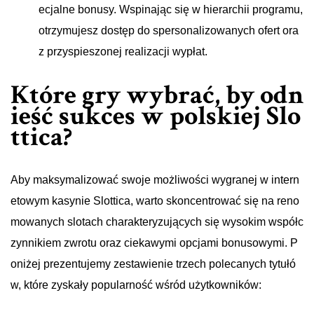
ecjalne bonusy. Wspinając się w hierarchii programu,
otrzymujesz dostęp do spersonalizowanych ofert ora
z przyspieszonej realizacji wypłat.
Które gry wybrać, by odn
ieść sukces w polskiej Slo
ttica?
Aby maksymalizować swoje możliwości wygranej w intern
etowym kasynie Slottica, warto skoncentrować się na reno
mowanych slotach charakteryzujących się wysokim współc
zynnikiem zwrotu oraz ciekawymi opcjami bonusowymi. P
oniżej prezentujemy zestawienie trzech polecanych tytułó
w, które zyskały popularność wśród użytkowników: