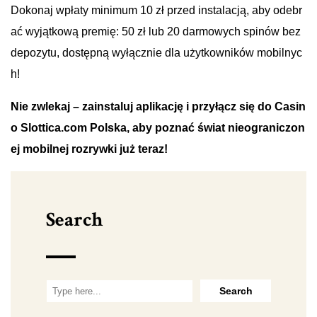
Dokonaj wpłaty minimum 10 zł przed instalacją, aby odebr
ać wyjątkową premię: 50 zł lub 20 darmowych spinów bez
depozytu, dostępną wyłącznie dla użytkowników mobilnyc
h!
Nie zwlekaj – zainstaluj aplikację i przyłącz się do Casin
o Slottica.com Polska, aby poznać świat nieograniczon
ej mobilnej rozrywki już teraz!
Search