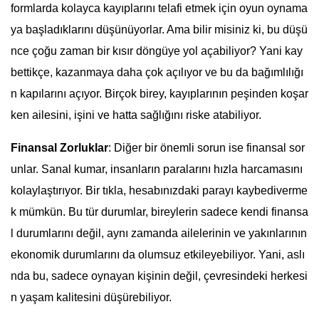
formlarda kolayca kayıplarını telafi etmek için oyun oynama
ya başladıklarını düşünüyorlar. Ama bilir misiniz ki, bu düşü
nce çoğu zaman bir kısır döngüye yol açabiliyor? Yani kay
bettikçe, kazanmaya daha çok açılıyor ve bu da bağımlılığı
n kapılarını açıyor. Birçok birey, kayıplarının peşinden koşar
ken ailesini, işini ve hatta sağlığını riske atabiliyor.
Finansal Zorluklar
: Diğer bir önemli sorun ise finansal sor
unlar. Sanal kumar, insanların paralarını hızla harcamasını
kolaylaştırıyor. Bir tıkla, hesabınızdaki parayı kaybediverme
k mümkün. Bu tür durumlar, bireylerin sadece kendi finansa
l durumlarını değil, aynı zamanda ailelerinin ve yakınlarının
ekonomik durumlarını da olumsuz etkileyebiliyor. Yani, aslı
nda bu, sadece oynayan kişinin değil, çevresindeki herkesi
n yaşam kalitesini düşürebiliyor.