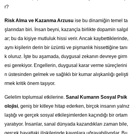
r?
Risk Alma ve Kazanma Arzusu
ise bu dinamiğin temel ta
şlarından biri. İnsan beyni, kazançla birlikte dopamin salgıl
ar; bu da kişiye mutluluk hissi verir. Ancak kaybettiklerinde,
aynı kişilerin derin bir üzüntü ve pişmanlık hissettiğine tanı
k oluruz. İşte bu aşamada, duygusal zekanın devreye girm
esi gerekiyor. Engellerin, duygusal karar verme süreçlerini
n üstesinden gelmek ve sağlıklı bir kumar alışkanlığı gelişti
rmek kritik önem taşıyor.
Gelelim toplumsal etkilerine.
Sanal Kumarın Sosyal Psik
olojisi
, geniş bir kitleye hitap ederken, birçok insanın yalnız
laştığı ve gerçek sosyal etkileşimlerden kaçındığı bir ortam
yaratıyor. İnsanlar, sanal dünyada kazandıkları zaman bile,
gerçek hayattaki ilişkilerinde kayıplara uğrayabiliyorlar. Bu