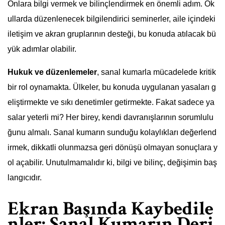
Onlara bilgi vermek ve bilinçlendirmek en önemli adım. Ok
ullarda düzenlenecek bilgilendirici seminerler, aile içindeki
iletişim ve akran gruplarının desteği, bu konuda atılacak bü
yük adımlar olabilir.
Hukuk ve düzenlemeler
, sanal kumarla mücadelede kritik
bir rol oynamakta. Ülkeler, bu konuda uygulanan yasaları g
eliştirmekte ve sıkı denetimler getirmekte. Fakat sadece ya
salar yeterli mi? Her birey, kendi davranışlarının sorumlulu
ğunu almalı. Sanal kumarın sunduğu kolaylıkları değerlend
irmek, dikkatli olunmazsa geri dönüşü olmayan sonuçlara y
ol açabilir. Unutulmamalıdır ki, bilgi ve bilinç, değişimin baş
langıcıdır.
Ekran Başında Kaybedile
nler: Sanal Kumarın Deri