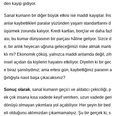
den kayıp gidiyor.
Sanal kumarın bir diğer büyük etkisi ise maddi kayıplar. İns
anlar kaybettikleri paralar yüzünden yaşam standartlarını d
üşürmek zorunda kalıyor. Kredi kartları, borçlar ve daha fazl
ası, bu kumar dünyasının bir parçası hâline geliyor. Sizce d
e, bir anlık heyecan uğruna geleceğimizi riske atmak mantı
klı mı? Ekonomik çöküş, yalnızca maddi anlamda değil, zih
insel açıdan da kişilerin hayatını etkiliyor. Diyelim ki bir gec
e biraz şanslıydınız; ama ertesi gün, kaybettiğiniz paranın a
ğırlığıyla nasıl başa çıkacaksınız?
Sonuç olarak
, sanal kumarın geçici ve aldatıcı çekiciliği, p
ek çok insana kısa vadede keyif verirken, uzun vadede geri
dönüşü olmayan yıkımlara yol açabiliyor. Her şeyin bir bed
eli olduğunu aklımızdan çıkarmamalıyız. Şu bir gerçek ki, s