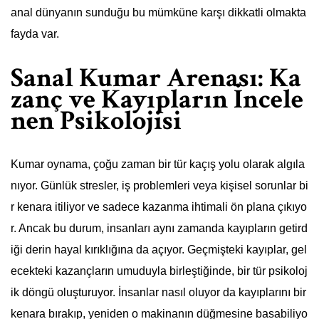
anal dünyanın sunduğu bu mümküne karşı dikkatli olmakta
fayda var.
Sanal Kumar Arenası: Ka
zanç ve Kayıpların İncele
nen Psikolojisi
Kumar oynama, çoğu zaman bir tür kaçış yolu olarak algıla
nıyor. Günlük stresler, iş problemleri veya kişisel sorunlar bi
r kenara itiliyor ve sadece kazanma ihtimali ön plana çıkıyo
r. Ancak bu durum, insanları aynı zamanda kayıpların getird
iği derin hayal kırıklığına da açıyor. Geçmişteki kayıplar, gel
ecekteki kazançların umuduyla birleştiğinde, bir tür psikoloj
ik döngü oluşturuyor. İnsanlar nasıl oluyor da kayıplarını bir
kenara bırakıp, yeniden o makinanın düğmesine basabiliyo