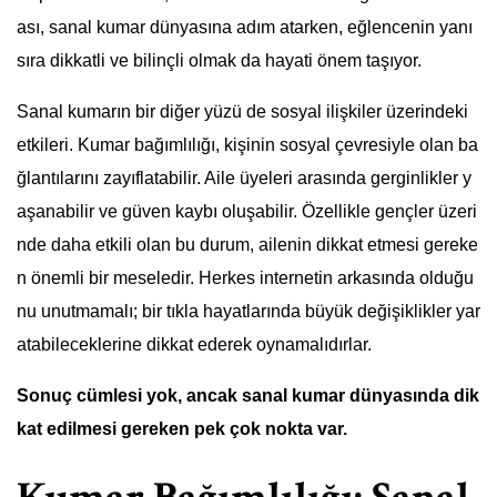
ası, sanal kumar dünyasına adım atarken, eğlencenin yanı
sıra dikkatli ve bilinçli olmak da hayati önem taşıyor.
Sanal kumarın bir diğer yüzü de sosyal ilişkiler üzerindeki
etkileri. Kumar bağımlılığı, kişinin sosyal çevresiyle olan ba
ğlantılarını zayıflatabilir. Aile üyeleri arasında gerginlikler y
aşanabilir ve güven kaybı oluşabilir. Özellikle gençler üzeri
nde daha etkili olan bu durum, ailenin dikkat etmesi gereke
n önemli bir meseledir. Herkes internetin arkasında olduğu
nu unutmamalı; bir tıkla hayatlarında büyük değişiklikler yar
atabileceklerine dikkat ederek oynamalıdırlar.
Sonuç cümlesi yok, ancak sanal kumar dünyasında dik
kat edilmesi gereken pek çok nokta var.