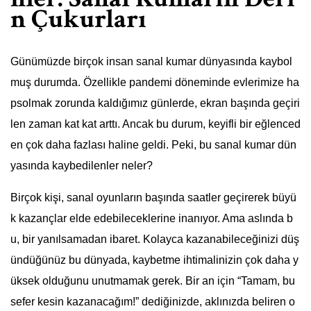
n Çukurları
Günümüzde birçok insan sanal kumar dünyasında kaybol
muş durumda. Özellikle pandemi döneminde evlerimize ha
psolmak zorunda kaldığımız günlerde, ekran başında geçiri
len zaman kat kat arttı. Ancak bu durum, keyifli bir eğlenced
en çok daha fazlası haline geldi. Peki, bu sanal kumar dün
yasında kaybedilenler neler?
Birçok kişi, sanal oyunların başında saatler geçirerek büyü
k kazançlar elde edebileceklerine inanıyor. Ama aslında b
u, bir yanılsamadan ibaret. Kolayca kazanabileceğinizi düş
ündüğünüz bu dünyada, kaybetme ihtimalinizin çok daha y
üksek olduğunu unutmamak gerek. Bir an için “Tamam, bu
sefer kesin kazanacağım!” dediğinizde, aklınızda beliren o