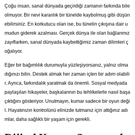
Çoğu insan, sanal dünyada geçirdiği zamanın farkında bile
olmuyor. Bir nevi karanlık bir tünelde kaybolmuş gibi düşün
ebilirsiniz. En korkutucu olan ise, bu tünelin çıkışına dair u
mudun giderek azalması. Gerçek dünya ile olan bağlarımız
zayıflarken, sanal dünyada kaybettiğimiz zaman dilimleri ç
oğalıyor.
Eğer bir bağımlılık durumuyla yüzleşiyorsanız, yalnız olma
dığınızı bilin. Destek almak her zaman içten bir adım olabili
r. Ayrıca, farkındalık yaratmak da önemli. Sosyal medyada
paylaşılan hikayeler, başkalarının bu tehlikelerle nasıl başa
çıktığını gösteriyor. Unutmayın, kumar sadece bir oyun deği
l. Hayatınızın kontrolünü elinizde tutmanız için attığınız adı
mlar, daha sağlıklı bir yaşam için gerekli.