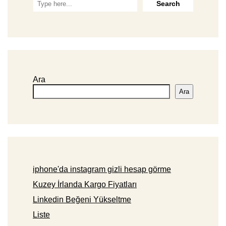
Ara
Ara
iphone'da instagram gizli hesap görme
Kuzey İrlanda Kargo Fiyatları
Linkedin Beğeni Yükseltme
Liste