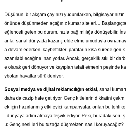
Düşünün, bir akşam çayınızı yudumlarken, bilgisayarınızın
önünde düşünmeden açtığınız kumar siteleri… Başlangıçta
eğlenceli gelen bu durum, hızla bağımlılığa dönüşebilir. İns
anlar sanal dünyada kazanç elde etme umuduyla oynamay
a devam ederken, kaybettikleri paraların kısa sürede geri k
azanılabileceğine inanıyorlar. Ancak, gerçeklik sıkı bir darb
e olarak geri dönüyor ve kayıpları telafi etmenin peşinde ka
ybolan hayatlar sürükleniyor.
Sosyal medya ve dijital reklamcılığın etkisi
, sanal kumarı
daha da cazip hale getiriyor. Genç kitlelerin dikkatini çekm
ek için hazırlanmış etkileyici kampanyalar, onları bu tehlikel
i dünyaya adım atmaya teşvik ediyor. Peki, buradaki soru ş
u: Genç nesilleri bu tuzağa düşmekten nasıl koruyacağız?