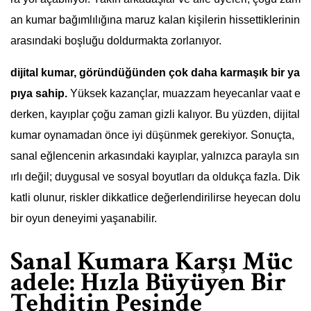
an kumar bağımlılığına maruz kalan kişilerin hissettiklerinin
arasındaki boşluğu doldurmakta zorlanıyor.
dijital kumar, göründüğünden çok daha karmaşık bir ya
pıya sahip.
Yüksek kazançlar, muazzam heyecanlar vaat e
derken, kayıplar çoğu zaman gizli kalıyor. Bu yüzden, dijital
kumar oynamadan önce iyi düşünmek gerekiyor. Sonuçta,
sanal eğlencenin arkasındaki kayıplar, yalnızca parayla sın
ırlı değil; duygusal ve sosyal boyutları da oldukça fazla. Dik
katli olunur, riskler dikkatlice değerlendirilirse heyecan dolu
bir oyun deneyimi yaşanabilir.
Sanal Kumara Karşı Müc
adele: Hızla Büyüyen Bir
Tehditin Peşinde