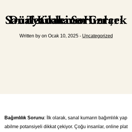
Sanal Kumarın Gerçek Dünyadaki Sorunları Tetikleme Hızı
Written by on Ocak 10, 2025 -
Uncategorized
Bağımlılık Sorunu
: İlk olarak, sanal kumarın bağımlılık yap
abilme potansiyeli dikkat çekiyor. Çoğu insanlar, online plat