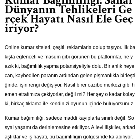
Kumar Bağımlılığı: Sanal
Dünyanın Tehlikeleri Ge
rçek Hayatı Nasıl Ele Geç
iriyor?
Online kumar siteleri, çeşitli reklamlarla dolup taşıyor. İlk ba
kışta eğlenceli ve masum gibi görünen bu platformlar, ne y
azık ki, bağımlılık yapma potansiyeliyle dolu. Bir anlık heye
can, kaybedilen paranın ardından gelen pişmanlıkla birleşti
ğinde, işin rengi değişiyor. Nasıl birer cazibe merkezi gibi h
emen etrafımıza çekiyorlar, değil mi? Her şey o kadar kolay
ki, birkaç tıklama ile kendinizi oyunun içinde buluyorsunuz.
Kumar bağımlılığı, sadece maddi kayıplarla sınırlı değil. So
syal yaşamı da derinlemesine etkiliyor. Ailevi ilişkiler, arkad
aşlıklar ve iş hayatı, bu bağımlılığın gölgesinde kalabiliyor.