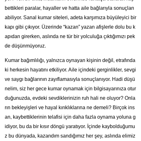
bettikleri paralar, hayaller ve hatta aile bağlarıyla sonuçlan
abiliyor. Sanal kumar siteleri, adeta karşımıza büyüleyici bir
kapı gibi çıkıyor. Üzerinde “kazan” yazan afişlerle dolu bu k
apıdan girerken, aslında ne tür bir yolculuğa çıktığımızı pek
de düşünmüyoruz.
Kumar bağımlılığı, yalnızca oynayan kişinin değil, etrafında
ki herkesin hayatını etkiliyor. Aile içindeki gerginlikler, sevgi
ve saygı bağlarının zayıflamasıyla sonuçlanıyor. Hadi düşü
nelim, siz her gece kumar oynamak için bilgisayarınıza otur
duğunuzda, evdeki sevdiklerinizin ruh hali ne oluyor? Onla
rın bekleyişleri ve hayal kırıklıklarına ne demeli? Birçok ins
an, kaybettiklerinin telafisi için daha fazla oynama yoluna g
idiyor, bu da bir kısır döngü yaratıyor. İçinde kaybolduğumu
z bu dünyada, kazandım sandığımız her şey, aslında elimiz