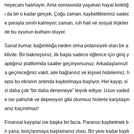
heyecanı hatırlayın. Ama sonrasında yaşanan hayal kırıklığ
ı da bir o kadar gerçek. Çoğu zaman, kaybettikleriniz sadec
e parayla sınırlı kalmıyor; zaman, ruh hali ve sosyal ilişkiler
de bu oyunun kurbanı oluyor.
Sanal kumar, bağımlılığa neden olma potansiyeli olan bir a
ktivite. Bir bakmışsınız, ilk başta sadece eğlence için giriş y
aptığınız platformda saatler geçiriyorsunuz. Arkadaşlarınızl
a geçireceğiniz vakit, aile bağlarınız ve kişisel hobileriniz, h
epsi bu ekranın ardında kaybolmaya başlıyor. Her kayıp, si
zi daha çok “bir daha denemeye” teşvik ediyor. Uzun vaded
e ise yalnızlık ve depresyon gibi olumsuz hislerle karşılaşm
anız kaçınılmaz!
Finansal kayıplar ise başka bir facia. Paranızı kaybetmek b
ir yana, borçlanmaya başlamanız olası. Bir yere kadar kayb