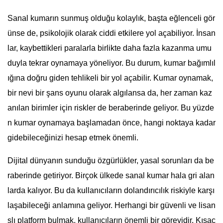
Sanal kumarın sunmuş olduğu kolaylık, başta eğlenceli gör
ünse de, psikolojik olarak ciddi etkilere yol açabiliyor. İnsan
lar, kaybettikleri paralarla birlikte daha fazla kazanma umu
duyla tekrar oynamaya yöneliyor. Bu durum, kumar bağımlıl
ığına doğru giden tehlikeli bir yol açabilir. Kumar oynamak,
bir nevi bir şans oyunu olarak algılansa da, her zaman kaz
anılan birimler için riskler de beraberinde geliyor. Bu yüzde
n kumar oynamaya başlamadan önce, hangi noktaya kadar
gidebileceğinizi hesap etmek önemli.
Dijital dünyanın sunduğu özgürlükler, yasal sorunları da be
raberinde getiriyor. Birçok ülkede sanal kumar hala gri alan
larda kalıyor. Bu da kullanıcıların dolandırıcılık riskiyle karşı
laşabileceği anlamına geliyor. Herhangi bir güvenli ve lisan
slı platform bulmak, kullanıcıların önemli bir görevidir. Kısac