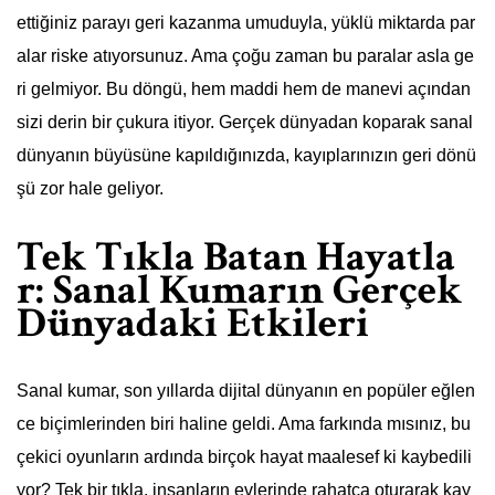
ettiğiniz parayı geri kazanma umuduyla, yüklü miktarda par
alar riske atıyorsunuz. Ama çoğu zaman bu paralar asla ge
ri gelmiyor. Bu döngü, hem maddi hem de manevi açından
sizi derin bir çukura itiyor. Gerçek dünyadan koparak sanal
dünyanın büyüsüne kapıldığınızda, kayıplarınızın geri dönü
şü zor hale geliyor.
Tek Tıkla Batan Hayatla
r: Sanal Kumarın Gerçek
Dünyadaki Etkileri
Sanal kumar, son yıllarda dijital dünyanın en popüler eğlen
ce biçimlerinden biri haline geldi. Ama farkında mısınız, bu
çekici oyunların ardında birçok hayat maalesef ki kaybedili
yor? Tek bir tıkla, insanların evlerinde rahatça oturarak kay