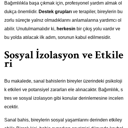
Bağımlılıkla başa çıkmak için, profesyonel yardım almak ol
dukça önemlidir.
Destek grupları
ve terapiler, bireylerin bu
zorlu süreçte yalnız olmadıklarını anlamalarına yardımcı ol
abilir. Unutulmamalıdır ki,
herkesin
bir çıkış yolu vardır ve
bu yolda atılacak ilk adım, sorunun kabul edilmesidir.
Sosyal İzolasyon ve Etkile
ri
Bu makalede, sanal bahislerin bireyler üzerindeki psikoloji
k etkileri ve potansiyel zararları ele alınacaktır. Bağımlılık, s
tres ve sosyal izolasyon gibi konular derinlemesine incelen
ecektir.
Sanal bahis, bireylerin sosyal yaşamlarını derinden etkiley