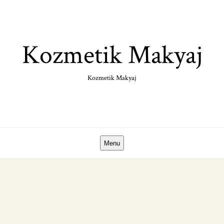
Skip
to
content
Kozmetik Makyaj
Kozmetik Makyaj
Menu