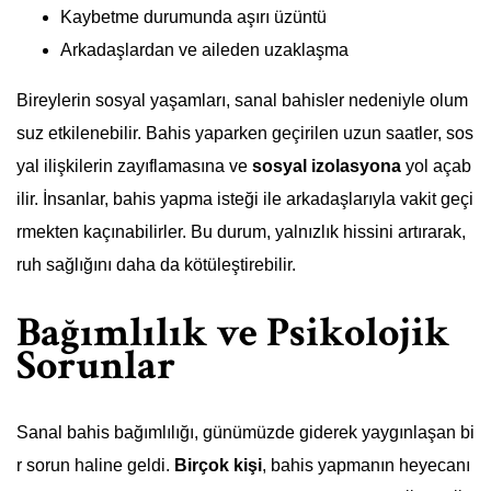
Kaybetme durumunda aşırı üzüntü
Arkadaşlardan ve aileden uzaklaşma
Bireylerin sosyal yaşamları, sanal bahisler nedeniyle olum
suz etkilenebilir. Bahis yaparken geçirilen uzun saatler, sos
yal ilişkilerin zayıflamasına ve
sosyal izolasyona
yol açab
ilir. İnsanlar, bahis yapma isteği ile arkadaşlarıyla vakit geçi
rmekten kaçınabilirler. Bu durum, yalnızlık hissini artırarak,
ruh sağlığını daha da kötüleştirebilir.
Bağımlılık ve Psikolojik
Sorunlar
Sanal bahis bağımlılığı, günümüzde giderek yaygınlaşan bi
r sorun haline geldi.
Birçok kişi
, bahis yapmanın heyecanı