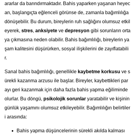
ararlar da barındırmaktadır. Bahis yaparken yaşanan heyec
an, başlangıçta eğlenceli görünse de, zamanla bağımlılığa
dönüşebilir. Bu durum, bireylerin ruh sağlığını olumsuz etkil
eyerek,
stres
,
anksiyete
ve
depresyon
gibi sorunların orta
ya çıkmasına neden olabilir. Bahis bağımlılığı, bireylerin ya
şam kalitesini düşürürken, sosyal ilişkilerini de zayıflatabili
r.
Sanal bahis bağımlılığı, genellikle
kaybetme korkusu
ve s
ürekli kazanma arzusu ile başlar. Bireyler, kaybettikleri par
ayı geri kazanmak için daha fazla bahis yapma eğiliminde
olurlar. Bu döngü,
psikolojik sorunlar
yaratabilir ve kişinin
günlük yaşamını olumsuz etkileyebilir. Bağımlılığın belirtiler
i arasında:
Bahis yapma düşüncelerinin sürekli akılda kalması