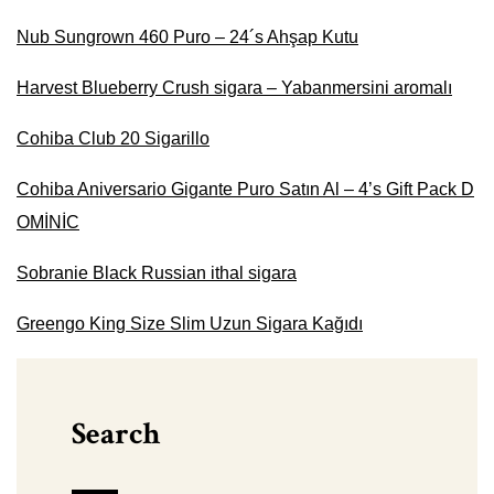
Nub Sungrown 460 Puro – 24´s Ahşap Kutu
Harvest Blueberry Crush sigara – Yabanmersini aromalı
Cohiba Club 20 Sigarillo
Cohiba Aniversario Gigante Puro Satın Al – 4’s Gift Pack D
OMİNİC
Sobranie Black Russian ithal sigara
Greengo King Size Slim Uzun Sigara Kağıdı
Search