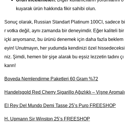
kuyarak ürün hakkında fikir sahibi olun.
Sonuç olarak, Russian Standart Platinum 100Cl, sadece bi
r votka değil, aynı zamanda bir deneyimdir. Eğer kaliteli bir
içki arıyorsanız, bu ürünü denemek için daha fazla beklem
eyin! Unutmayın, her yudumda kendinizi özel hissedeceksi
niz. Şimdi, hemen bir şişe alarak bu eşsiz lezzetin tadını çı
karın!
Boveda Nemlendirme Paketleri 60 Gram %72
Handelsgold Red Cherry Sigarillo Ağızlıklı – Vişne Aromalı
El Rey Del Mundo Demi Tasse 25’s Puro FREESHOP
H. Upmann Sir Winston 25’s FREESHOP