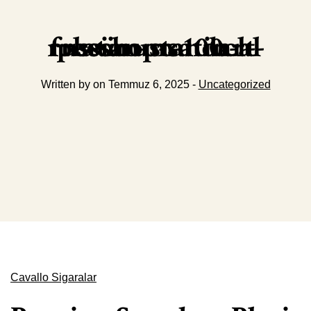
russian-standart-platinum-100cl-freeshop-satin-al
Written by on Temmuz 6, 2025 -
Uncategorized
Cavallo Sigaralar