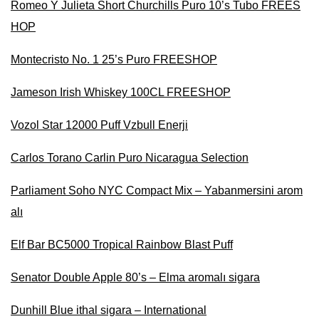
Romeo Y Julieta Short Churchills Puro 10’s Tubo FREES
HOP
Montecristo No. 1 25’s Puro FREESHOP
Jameson Irish Whiskey 100CL FREESHOP
Vozol Star 12000 Puff Vzbull Enerji
Carlos Torano Carlin Puro Nicaragua Selection
Parliament Soho NYC Compact Mix – Yabanmersini arom
alı
Elf Bar BC5000 Tropical Rainbow Blast Puff
Senator Double Apple 80’s – Elma aromalı sigara
Dunhill Blue ithal sigara – International