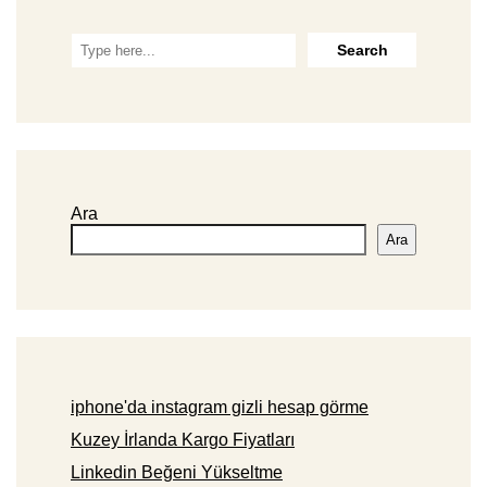
Ara
Ara
iphone'da instagram gizli hesap görme
Kuzey İrlanda Kargo Fiyatları
Linkedin Beğeni Yükseltme