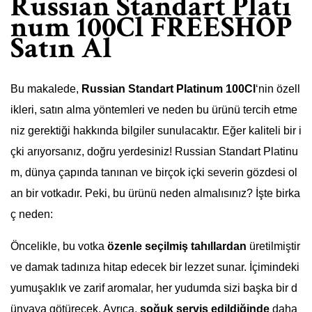
Russian Standart Plati
num 100Cl FREESHOP
Satın Al
Bu makalede,
Russian Standart Platinum 100Cl
‘nin özell
ikleri, satın alma yöntemleri ve neden bu ürünü tercih etme
niz gerektiği hakkında bilgiler sunulacaktır. Eğer kaliteli bir i
çki arıyorsanız, doğru yerdesiniz! Russian Standart Platinu
m, dünya çapında tanınan ve birçok içki severin gözdesi ol
an bir votkadır. Peki, bu ürünü neden almalısınız? İşte birka
ç neden:
Öncelikle, bu votka
özenle seçilmiş tahıllardan
üretilmiştir
ve damak tadınıza hitap edecek bir lezzet sunar. İçimindeki
yumuşaklık ve zarif aromalar, her yudumda sizi başka bir d
ünyaya götürecek. Ayrıca,
soğuk servis edildiğinde
daha