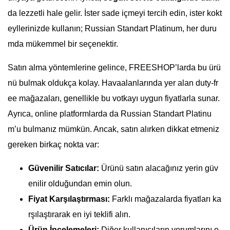
da lezzetli hale gelir. İster sade içmeyi tercih edin, ister kokt
eyllerinizde kullanın; Russian Standart Platinum, her duru
mda mükemmel bir seçenektir.
Satın alma yöntemlerine gelince, FREESHOP’larda bu ürü
nü bulmak oldukça kolay. Havaalanlarında yer alan duty-fr
ee mağazaları, genellikle bu votkayı uygun fiyatlarla sunar.
Ayrıca, online platformlarda da Russian Standart Platinu
m’u bulmanız mümkün. Ancak, satın alırken dikkat etmeniz
gereken birkaç nokta var:
Güvenilir Satıcılar:
Ürünü satın alacağınız yerin güv
enilir olduğundan emin olun.
Fiyat Karşılaştırması:
Farklı mağazalarda fiyatları ka
rşılaştırarak en iyi teklifi alın.
Ürün İncelemeleri:
Diğer kullanıcıların yorumlarını o