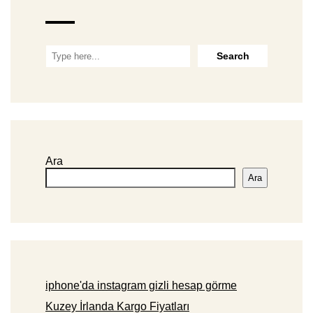
Ara
Ara
iphone'da instagram gizli hesap görme
Kuzey İrlanda Kargo Fiyatları