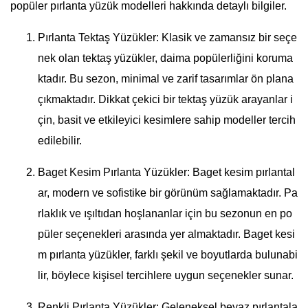
popüler pırlanta yüzük modelleri hakkında detaylı bilgiler.
Pırlanta Tektaş Yüzükler: Klasik ve zamansız bir seçe
nek olan tektaş yüzükler, daima popülerliğini koruma
ktadır. Bu sezon, minimal ve zarif tasarımlar ön plana
çıkmaktadır. Dikkat çekici bir tektaş yüzük arayanlar i
çin, basit ve etkileyici kesimlere sahip modeller tercih
edilebilir.
Baget Kesim Pırlanta Yüzükler: Baget kesim pırlantal
ar, modern ve sofistike bir görünüm sağlamaktadır. Pa
rlaklık ve ışıltıdan hoşlananlar için bu sezonun en po
püler seçenekleri arasında yer almaktadır. Baget kesi
m pırlanta yüzükler, farklı şekil ve boyutlarda bulunabi
lir, böylece kişisel tercihlere uygun seçenekler sunar.
Renkli Pırlanta Yüzükler: Geleneksel beyaz pırlantala