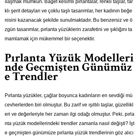
ılaşmak mümkün. Baget kesimli pırlantalar, renkli taşlar, far
klı şerit detayları ve çoklu taşlı tasarımlar, her kadının beğe
nisini kazanacak şekilde sunulmaktadır. Bu benzersiz ve ö
zgün tasarımlar, pırlanta yüzüklerin zarafetini ve şıklığını ta
mamlamak için mükemmel bir seçenektir.
Pırlanta Yüzük Modelleri
nde Geçmişten Günümüz
e Trendler
Pırlanta yüzükler, çağlar boyunca kadınların en sevdiği mü
cevherlerden biri olmuştur. Bu zarif ve ışıltılı taşlar, güzellikl
eri ve değerleriyle her zaman ilgi odağı olmuştur. Peki, pırla
nta yüzük modellerindeki trendler zamanla nasıl değişti? İşt
e geçmişten günümüze pırlanta yüzük trendlerinin göz alıcı