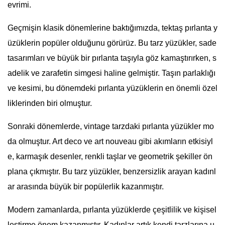
evrimi.
Geçmişin klasik dönemlerine baktığımızda, tektaş pırlanta y
üzüklerin popüler olduğunu görürüz. Bu tarz yüzükler, sade
tasarımları ve büyük bir pırlanta taşıyla göz kamaştırırken, s
adelik ve zarafetin simgesi haline gelmiştir. Taşın parlaklığı
ve kesimi, bu dönemdeki pırlanta yüzüklerin en önemli özel
liklerinden biri olmuştur.
Sonraki dönemlerde, vintage tarzdaki pırlanta yüzükler mo
da olmuştur. Art deco ve art nouveau gibi akımların etkisiyl
e, karmaşık desenler, renkli taşlar ve geometrik şekiller ön
plana çıkmıştır. Bu tarz yüzükler, benzersizlik arayan kadınl
ar arasında büyük bir popülerlik kazanmıştır.
Modern zamanlarda, pırlanta yüzüklerde çeşitlilik ve kişisel
leştirme önem kazanmıştır. Kadınlar artık kendi tarzlarına u