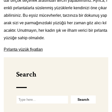
dar birçok seçenek arasından tercih yapabilirsiniz. Ayrıca, r
enkli pırlantalarla süslenmiş yüzüklerle kendinizi öne çıkar
abilirsiniz. Bu eşsiz mücevherler, tarzınıza bir dokunuş yap
arak sizi ve parmağınızdaki yüzüğü her zaman göz alıcı kıl
acaktır. Unutmayın, her kadın şık ve ilham verici bir pırlanta
yüzüğe sahip olmalıdır.
Pırlanta yüzük fiyatları
Search