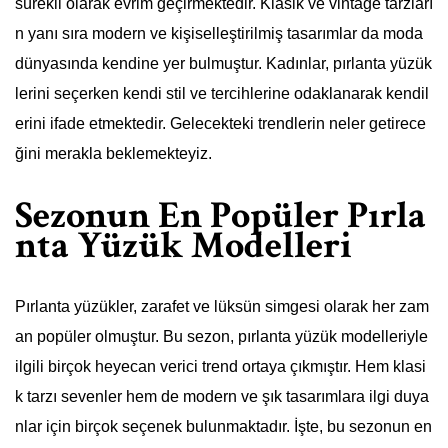
sürekli olarak evrim geçirmektedir. Klasik ve vintage tarzları
n yanı sıra modern ve kişiselleştirilmiş tasarımlar da moda
dünyasında kendine yer bulmuştur. Kadınlar, pırlanta yüzük
lerini seçerken kendi stil ve tercihlerine odaklanarak kendil
erini ifade etmektedir. Gelecekteki trendlerin neler getirece
ğini merakla beklemekteyiz.
Sezonun En Popüler Pırla
nta Yüzük Modelleri
Pırlanta yüzükler, zarafet ve lüksün simgesi olarak her zam
an popüler olmuştur. Bu sezon, pırlanta yüzük modelleriyle
ilgili birçok heyecan verici trend ortaya çıkmıştır. Hem klasi
k tarzı sevenler hem de modern ve şık tasarımlara ilgi duya
nlar için birçok seçenek bulunmaktadır. İşte, bu sezonun en