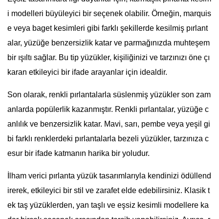
i modelleri büyüleyici bir seçenek olabilir. Örneğin, marquis
e veya baget kesimleri gibi farklı şekillerde kesilmiş pırlant
alar, yüzüğe benzersizlik katar ve parmağınızda muhteşem
bir ışıltı sağlar. Bu tip yüzükler, kişiliğinizi ve tarzınızı öne çı
karan etkileyici bir ifade arayanlar için idealdir.
Son olarak, renkli pırlantalarla süslenmiş yüzükler son zam
anlarda popülerlik kazanmıştır. Renkli pırlantalar, yüzüğe c
anlılık ve benzersizlik katar. Mavi, sarı, pembe veya yeşil gi
bi farklı renklerdeki pırlantalarla bezeli yüzükler, tarzınıza c
esur bir ifade katmanın harika bir yoludur.
İlham verici pırlanta yüzük tasarımlarıyla kendinizi ödüllend
irerek, etkileyici bir stil ve zarafet elde edebilirsiniz. Klasik t
ek taş yüzüklerden, yan taşlı ve eşsiz kesimli modellere ka