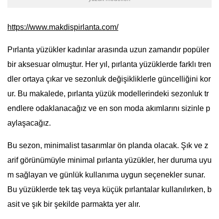
https://www.makdispirlanta.com/
Pırlanta yüzükler kadınlar arasında uzun zamandır popüler
bir aksesuar olmuştur. Her yıl, pırlanta yüzüklerde farklı tren
dler ortaya çıkar ve sezonluk değişikliklerle güncelliğini kor
ur. Bu makalede, pırlanta yüzük modellerindeki sezonluk tr
endlere odaklanacağız ve en son moda akımlarını sizinle p
aylaşacağız.
Bu sezon, minimalist tasarımlar ön planda olacak. Şık ve z
arif görünümüyle minimal pırlanta yüzükler, her duruma uyu
m sağlayan ve günlük kullanıma uygun seçenekler sunar.
Bu yüzüklerde tek taş veya küçük pırlantalar kullanılırken, b
asit ve şık bir şekilde parmakta yer alır.