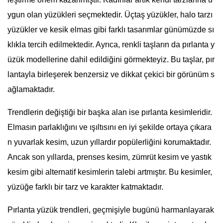
ygun olan yüzükleri seçmektedir. Üçtaş yüzükler, halo tarzı
yüzükler ve kesik elmas gibi farklı tasarımlar günümüzde sı
klıkla tercih edilmektedir. Ayrıca, renkli taşların da pırlanta y
üzük modellerine dahil edildiğini görmekteyiz. Bu taşlar, pır
lantayla birleşerek benzersiz ve dikkat çekici bir görünüm s
ağlamaktadır.
Trendlerin değiştiği bir başka alan ise pırlanta kesimleridir.
Elmasın parlaklığını ve ışıltısını en iyi şekilde ortaya çıkara
n yuvarlak kesim, uzun yıllardır popülerliğini korumaktadır.
Ancak son yıllarda, prenses kesim, zümrüt kesim ve yastık
kesim gibi alternatif kesimlerin talebi artmıştır. Bu kesimler,
yüzüğe farklı bir tarz ve karakter katmaktadır.
Pırlanta yüzük trendleri, geçmişiyle bugünü harmanlayarak