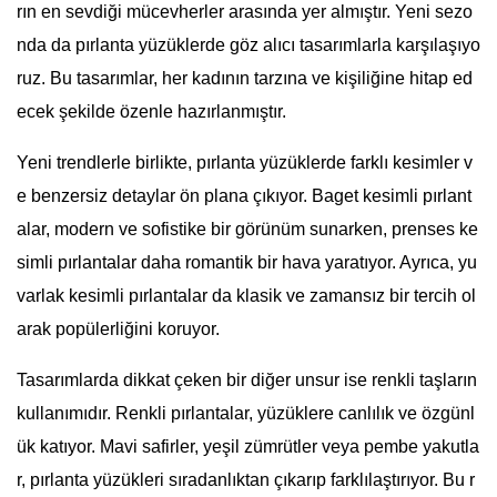
rın en sevdiği mücevherler arasında yer almıştır. Yeni sezo
nda da pırlanta yüzüklerde göz alıcı tasarımlarla karşılaşıyo
ruz. Bu tasarımlar, her kadının tarzına ve kişiliğine hitap ed
ecek şekilde özenle hazırlanmıştır.
Yeni trendlerle birlikte, pırlanta yüzüklerde farklı kesimler v
e benzersiz detaylar ön plana çıkıyor. Baget kesimli pırlant
alar, modern ve sofistike bir görünüm sunarken, prenses ke
simli pırlantalar daha romantik bir hava yaratıyor. Ayrıca, yu
varlak kesimli pırlantalar da klasik ve zamansız bir tercih ol
arak popülerliğini koruyor.
Tasarımlarda dikkat çeken bir diğer unsur ise renkli taşların
kullanımıdır. Renkli pırlantalar, yüzüklere canlılık ve özgünl
ük katıyor. Mavi safirler, yeşil zümrütler veya pembe yakutla
r, pırlanta yüzükleri sıradanlıktan çıkarıp farklılaştırıyor. Bu r