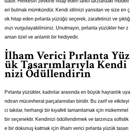
dadır. Herkesin zevkine hitap eden farklı tarzlardaki modell
eri bulmak mümkündür. Kendi stilinizi yansıtan ve size en ç
ok hitap eden pırlanta yüzüğü seçerek, zarafetinizi ve şıklığ
ınızı vurgulayabilirsiniz. Unutmayın, pırlanta yüzükler her z
aman özel ve anlamlı bir hediyedir.
İlham Verici Pırlanta Yüz
ük Tasarımlarıyla Kendi
nizi Ödüllendirin
Pırlanta yüzükler, kadınlar arasında en büyük hayranlık uya
ndıran mücevherat parçalarından biridir. Bu zarif ve etkileyi
ci takılar, herhangi bir kıyafeti tamamlamak için mükemmel
bir seçenektir. Kendinizi ödüllendirmek ve tarzınıza sofistik
e bir dokunuş katmak için ilham verici pırlanta yüzük tasarı