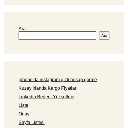
Ara
Ara
iphone'da instagram gizli hesap görme
Kuzey İrlanda Kargo Fiyatları
Linkedin Beğeni Yükseltme
Liste
Onay
Sayfa Listesi