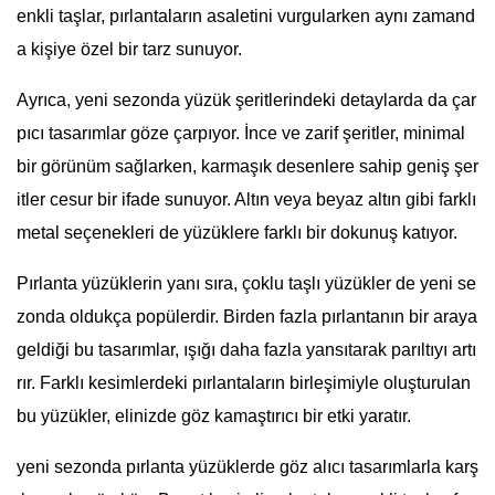
enkli taşlar, pırlantaların asaletini vurgularken aynı zamand
a kişiye özel bir tarz sunuyor.
Ayrıca, yeni sezonda yüzük şeritlerindeki detaylarda da çar
pıcı tasarımlar göze çarpıyor. İnce ve zarif şeritler, minimal
bir görünüm sağlarken, karmaşık desenlere sahip geniş şer
itler cesur bir ifade sunuyor. Altın veya beyaz altın gibi farklı
metal seçenekleri de yüzüklere farklı bir dokunuş katıyor.
Pırlanta yüzüklerin yanı sıra, çoklu taşlı yüzükler de yeni se
zonda oldukça popülerdir. Birden fazla pırlantanın bir araya
geldiği bu tasarımlar, ışığı daha fazla yansıtarak parıltıyı artı
rır. Farklı kesimlerdeki pırlantaların birleşimiyle oluşturulan
bu yüzükler, elinizde göz kamaştırıcı bir etki yaratır.
yeni sezonda pırlanta yüzüklerde göz alıcı tasarımlarla karş