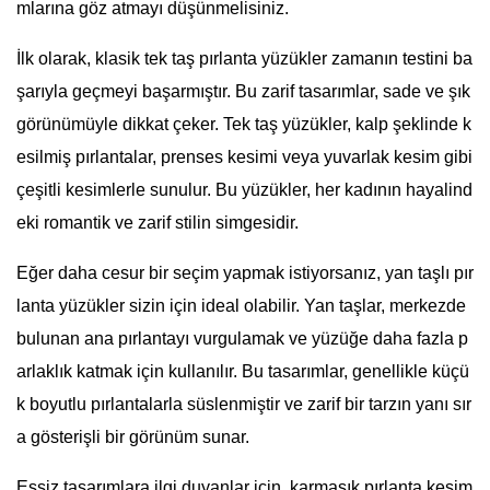
mlarına göz atmayı düşünmelisiniz.
İlk olarak, klasik tek taş pırlanta yüzükler zamanın testini ba
şarıyla geçmeyi başarmıştır. Bu zarif tasarımlar, sade ve şık
görünümüyle dikkat çeker. Tek taş yüzükler, kalp şeklinde k
esilmiş pırlantalar, prenses kesimi veya yuvarlak kesim gibi
çeşitli kesimlerle sunulur. Bu yüzükler, her kadının hayalind
eki romantik ve zarif stilin simgesidir.
Eğer daha cesur bir seçim yapmak istiyorsanız, yan taşlı pır
lanta yüzükler sizin için ideal olabilir. Yan taşlar, merkezde
bulunan ana pırlantayı vurgulamak ve yüzüğe daha fazla p
arlaklık katmak için kullanılır. Bu tasarımlar, genellikle küçü
k boyutlu pırlantalarla süslenmiştir ve zarif bir tarzın yanı sır
a gösterişli bir görünüm sunar.
Eşsiz tasarımlara ilgi duyanlar için, karmaşık pırlanta kesim