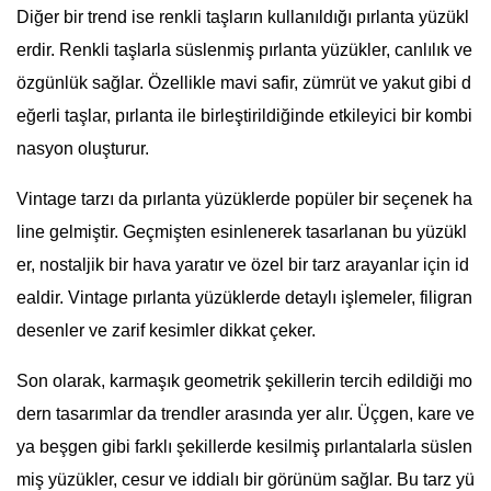
Diğer bir trend ise renkli taşların kullanıldığı pırlanta yüzükl
erdir. Renkli taşlarla süslenmiş pırlanta yüzükler, canlılık ve
özgünlük sağlar. Özellikle mavi safir, zümrüt ve yakut gibi d
eğerli taşlar, pırlanta ile birleştirildiğinde etkileyici bir kombi
nasyon oluşturur.
Vintage tarzı da pırlanta yüzüklerde popüler bir seçenek ha
line gelmiştir. Geçmişten esinlenerek tasarlanan bu yüzükl
er, nostaljik bir hava yaratır ve özel bir tarz arayanlar için id
ealdir. Vintage pırlanta yüzüklerde detaylı işlemeler, filigran
desenler ve zarif kesimler dikkat çeker.
Son olarak, karmaşık geometrik şekillerin tercih edildiği mo
dern tasarımlar da trendler arasında yer alır. Üçgen, kare ve
ya beşgen gibi farklı şekillerde kesilmiş pırlantalarla süslen
miş yüzükler, cesur ve iddialı bir görünüm sağlar. Bu tarz yü