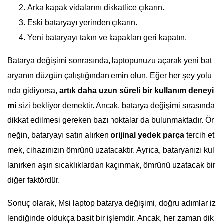
Arka kapak vidalarını dikkatlice çıkarın.
Eski bataryayı yerinden çıkarın.
Yeni bataryayı takın ve kapakları geri kapatın.
Batarya değişimi sonrasında, laptopunuzu açarak yeni bat
aryanın düzgün çalıştığından emin olun. Eğer her şey yolu
nda gidiyorsa,
artık daha uzun süreli bir kullanım deneyi
mi
sizi bekliyor demektir. Ancak, batarya değişimi sırasında
dikkat edilmesi gereken bazı noktalar da bulunmaktadır. Ör
neğin, bataryayı satın alırken
orijinal yedek parça
tercih et
mek, cihazınızın ömrünü uzatacaktır. Ayrıca, bataryanızı kul
lanırken aşırı sıcaklıklardan kaçınmak, ömrünü uzatacak bir
diğer faktördür.
Sonuç olarak, Msi laptop batarya değişimi, doğru adımlar iz
lendiğinde oldukça basit bir işlemdir. Ancak, her zaman dik