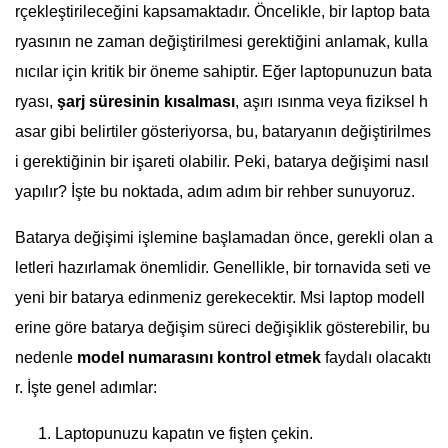
rçekleştirileceğini kapsamaktadır. Öncelikle, bir laptop bata
ryasının ne zaman değiştirilmesi gerektiğini anlamak, kulla
nıcılar için kritik bir öneme sahiptir. Eğer laptopunuzun bata
ryası,
şarj süresinin kısalması
, aşırı ısınma veya fiziksel h
asar gibi belirtiler gösteriyorsa, bu, bataryanın değiştirilmes
i gerektiğinin bir işareti olabilir. Peki, batarya değişimi nasıl
yapılır? İşte bu noktada, adım adım bir rehber sunuyoruz.
Batarya değişimi işlemine başlamadan önce, gerekli olan a
letleri hazırlamak önemlidir. Genellikle, bir tornavida seti ve
yeni bir batarya edinmeniz gerekecektir. Msi laptop modell
erine göre batarya değişim süreci değişiklik gösterebilir, bu
nedenle
model numarasını kontrol etmek
faydalı olacaktı
r. İşte genel adımlar:
Laptopunuzu kapatın ve fişten çekin.