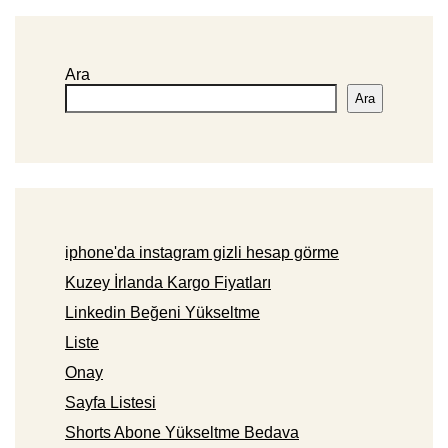
Ara
Ara
iphone'da instagram gizli hesap görme
Kuzey İrlanda Kargo Fiyatları
Linkedin Beğeni Yükseltme
Liste
Onay
Sayfa Listesi
Shorts Abone Yükseltme Bedava