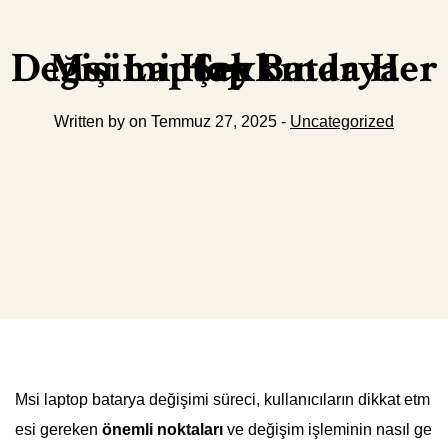
Msi Laptop Batarya Değişimi Hakkında Her Şey
Written by on Temmuz 27, 2025 -
Uncategorized
Msi laptop batarya değişimi süreci, kullanıcıların dikkat etm
esi gereken
önemli noktaları
ve değişim işleminin nasıl ge