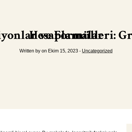
Logaritmik Fonksiyonlar ve Formülleri: Grafiksel İşlemler ve Hesaplamalar
Written by on Ekim 15, 2023 -
Uncategorized