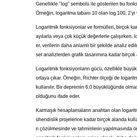
Genellikle "log" sembolü ile gösterilen bu fonks
Örneğin, logaritma tabanı 10 olan log 100, 2'yi v
Logaritmik fonksiyonlar ve formülleri, birçok 
ayılarla veya çok küçük değerlerle çalışırken, lo
er, verilerin daha anlamlı bir şekilde analiz edi
sel analizlerden grafik tasarımına kadar birçok 
Logaritmik fonksiyonların gücü, özellikle büyük
ortaya çıkar. Örneğin, Richter ölçeği de logarit
kullanılır. Bir depremin 6.0 büyüklüğünde olm
olduğunu ifade eder.
Karmaşık hesaplamaların anahtarı olan logaritm
ühendislik projelerine kadar birçok alanda kulla
n çözülmesinde ve tahminlerin yapılmasında öne