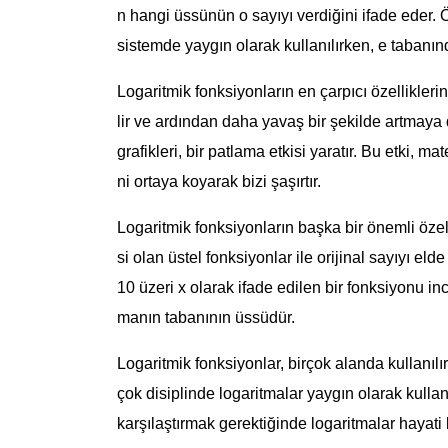
n hangi üssünün o sayıyı verdiğini ifade eder. 
sistemde yaygın olarak kullanılırken, e tabanınd
Logaritmik fonksiyonların en çarpıcı özelliklerind
lir ve ardından daha yavaş bir şekilde artmaya 
grafikleri, bir patlama etkisi yaratır. Bu etki, 
ni ortaya koyarak bizi şaşırtır.
Logaritmik fonksiyonların başka bir önemli özell
si olan üstel fonksiyonlar ile orijinal sayıyı eld
10 üzeri x olarak ifade edilen bir fonksiyonu in
manın tabanının üssüdür.
Logaritmik fonksiyonlar, birçok alanda kullanılı
çok disiplinde logaritmalar yaygın olarak kullanı
karşılaştırmak gerektiğinde logaritmalar hayati b