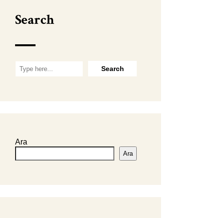
Search
Ara
Ara