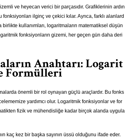
emli ve heyecan verici bir parçasıdır. Grafiklerinin ardın
onksiyonları ilginç ve çekici kılar. Ayrıca, farklı alanlard
 birlikte kullanımları, logaritmaların matematiksel düşün
ogaritmik fonksiyonların gizemi, her geçen gün daha deri
ların Anahtarı: Logarit
e Formülleri
alarda önemli bir rol oynayan güçlü araçlardır. Bu fonks
incelememize yardımcı olur. Logaritmik fonksiyonlar ve for
tematikten fizik ve mühendisliğe kadar birçok alanda uygula
ının kaç kez bir başka sayının üssü olduğunu ifade eder.