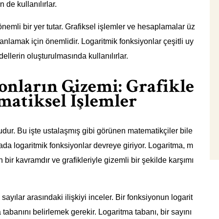
de kullanılırlar.
nemli bir yer tutar. Grafiksel işlemler ve hesaplamalar üz
 anlamak için önemlidir. Logaritmik fonksiyonlar çeşitli uy
llerin oluşturulmasında kullanılırlar.
nların Gizemi: Grafikle
matiksel İşlemler
udur. Bu işte ustalaşmış gibi görünen matematikçiler bile
ktada logaritmik fonksiyonlar devreye giriyor. Logaritma, m
ir kavramdır ve grafikleriyle gizemli bir şekilde karşımı
sayılar arasındaki ilişkiyi inceler. Bir fonksiyonun logarit
tabanını belirlemek gerekir. Logaritma tabanı, bir sayını