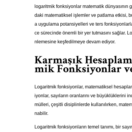
logaritmik fonksiyonlar matematik dünyasının giz
daki matematiksel işlemler ve patlama etkisi, bu f
a uygulama potansiyelleri ve ters fonksiyonlarla
ce sürecinde önemli bir yer tutmasını sağlar. L
nlemesine keşfedilmeye devam ediyor.
Karmaşık Hesaplama
mik Fonksiyonlar v
Logaritmik fonksiyonlar, matematiksel hesaplam
iyonlar, sayıların oranlarını ve büyüklüklerini 
mülleri, çeşitli disiplinlerde kullanılırken, ma
nabilir.
Logaritmik fonksiyonların temel tanımı, bir say