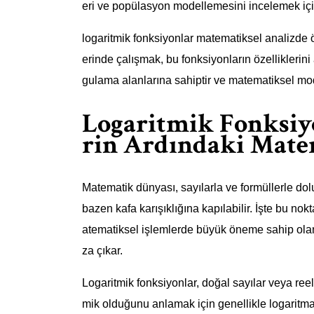
eri ve popülasyon modellemesini incelemek için 
logaritmik fonksiyonlar matematiksel analizde ö
erinde çalışmak, bu fonksiyonların özelliklerini
gulama alanlarına sahiptir ve matematiksel mode
Logaritmik Fonksiyo
rin Ardındaki Mate
Matematik dünyası, sayılarla ve formüllerle dol
bazen kafa karışıklığına kapılabilir. İşte bu no
atematiksel işlemlerde büyük öneme sahip olan b
za çıkar.
Logaritmik fonksiyonlar, doğal sayılar veya reel 
mik olduğunu anlamak için genellikle logaritma 