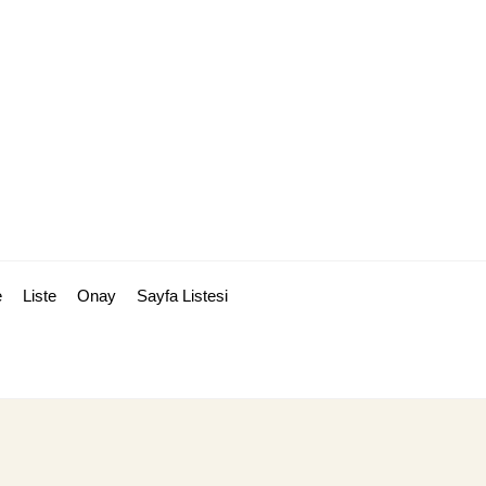
e
Liste
Onay
Sayfa Listesi