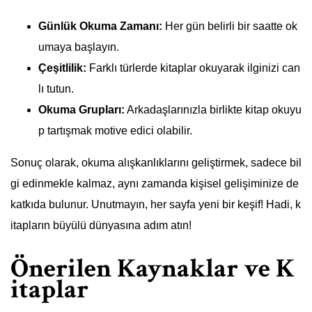
Günlük Okuma Zamanı:
Her gün belirli bir saatte ok
umaya başlayın.
Çeşitlilik:
Farklı türlerde kitaplar okuyarak ilginizi can
lı tutun.
Okuma Grupları:
Arkadaşlarınızla birlikte kitap okuyu
p tartışmak motive edici olabilir.
Sonuç olarak, okuma alışkanlıklarını geliştirmek, sadece bil
gi edinmekle kalmaz, aynı zamanda kişisel gelişiminize de
katkıda bulunur. Unutmayın, her sayfa yeni bir keşif! Hadi, k
itapların büyülü dünyasına adım atın!
Önerilen Kaynaklar ve K
itaplar