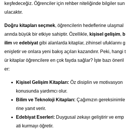
keşfedeceğiz. Öğrenciler için rehber niteliğinde bilgiler sun
ulacaktır.
Doğru kitapları seçmek
, öğrencilerin hedeflerine ulaşmal
arında büyük bir etkiye sahiptir. Özellikle,
kişisel gelişim
,
b
ilim
ve
edebiyat
gibi alanlarda kitaplar, zihinsel ufuklarını g
enişletir ve onlara yeni bakış açıları kazandırır. Peki, hangi t
ür kitaplar öğrencilere en çok fayda sağlar? İşte bazı öneril
er:
Kişisel Gelişim Kitapları:
Öz disiplin ve motivasyon
konusunda yardımcı olur.
Bilim ve Teknoloji Kitapları:
Çağımızın gereksinimle
rine yanıt verir.
Edebiyat Eserleri:
Duygusal zekayı geliştirir ve emp
ati kurmayı öğretir.