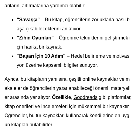
arılarını artırmalarına yardımcı olabilir:
“Savaşçı”
– Bu kitap, öğrencilerin zorluklarla nasıl b
aşa çıkabileceklerini anlatıyor.
“Zihin Oyunları”
– Öğrenme tekniklerini geliştirmek i
çin harika bir kaynak.
“Başarı İçin 10 Adım”
– Hedef belirleme ve motivas
yon üzerine kapsamlı bilgiler sunuyor.
Ayrıca, bu kitapların yanı sıra, çeşitli online kaynaklar ve m
akaleler de öğrencilerin yararlanabileceği önemli materyall
er arasında yer alıyor.
Özellikle
,
Goodreads
gibi platformlar,
kitap önerileri ve incelemeleri için mükemmel bir kaynaktır.
Öğrenciler, bu tür kaynakları kullanarak kendilerine en uyg
un kitapları bulabilirler.