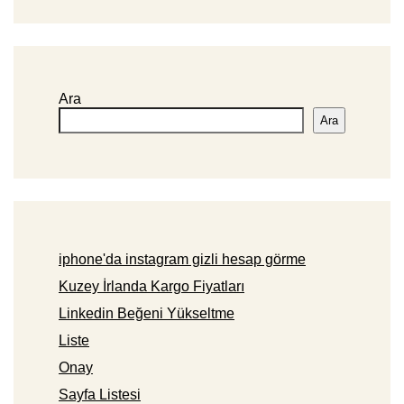
Ara
Ara
iphone'da instagram gizli hesap görme
Kuzey İrlanda Kargo Fiyatları
Linkedin Beğeni Yükseltme
Liste
Onay
Sayfa Listesi