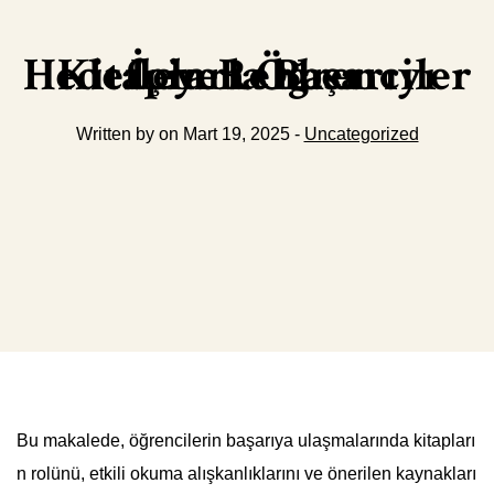
Kitaplarla Başarıyı Hedefleyen Öğrenciler İçin Rehber
Written by on Mart 19, 2025 -
Uncategorized
Bu makalede, öğrencilerin başarıya ulaşmalarında kitapları
n rolünü, etkili okuma alışkanlıklarını ve önerilen kaynakları