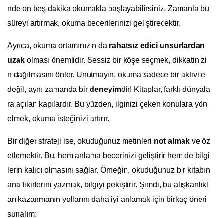
nde on beş dakika okumakla başlayabilirsiniz. Zamanla bu
süreyi artırmak, okuma becerilerinizi geliştirecektir.
Ayrıca, okuma ortamınızın da
rahatsız edici unsurlardan
uzak
olması önemlidir. Sessiz bir köşe seçmek, dikkatinizi
n dağılmasını önler. Unutmayın, okuma sadece bir aktivite
değil, aynı zamanda bir
deneyim
dir! Kitaplar, farklı dünyala
ra açılan kapılardır. Bu yüzden, ilginizi çeken konulara yön
elmek, okuma isteğinizi artırır.
Bir diğer strateji ise, okuduğunuz metinleri
not almak
ve öz
etlemektir. Bu, hem anlama becerinizi geliştirir hem de bilgi
lerin kalıcı olmasını sağlar. Örneğin, okuduğunuz bir kitabın
ana fikirlerini yazmak, bilgiyi pekiştirir. Şimdi, bu alışkanlıkl
arı kazanmanın yollarını daha iyi anlamak için birkaç öneri
sunalım: