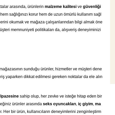
talar arasında, ürünlerin
malzeme kalitesi
ve
güvenliği
er hem sağlığınızı korur hem de uzun ömürlü kullanım sağl
tlerini okumak ve mağaza çalışanlarından bilgi almak öne
şteri memnuniyeti politikaları da, alışveriş deneyiminizi
mağazasının sunduğu ürünler, hizmetler ve müşteri dene
şveriş yaparken dikkat edilmesi gereken noktalar da ele alın
elpazesine
sahip olup, her zevke ve isteğe hitap eden bir
eğiniz ürünler arasında
seks oyuncakları
,
iç giyim
,
ma
. Her bir ürün, kullanıcıların deneyimlerini zenginleştirm