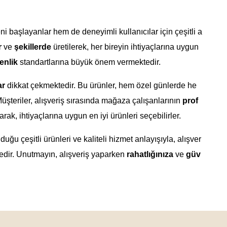
i başlayanlar hem de deneyimli kullanıcılar için çeşitli a
r
ve
şekillerde
üretilerek, her bireyin ihtiyaçlarına uygun
enlik
standartlarına büyük önem vermektedir.
ar
dikkat çekmektedir. Bu ürünler, hem özel günlerde he
Müşteriler, alışveriş sırasında mağaza çalışanlarının
prof
ak, ihtiyaçlarına uygun en iyi ürünleri seçebilirler.
ğu çeşitli ürünleri ve kaliteli hizmet anlayışıyla, alışver
edir. Unutmayın, alışveriş yaparken
rahatlığınıza
ve
güv