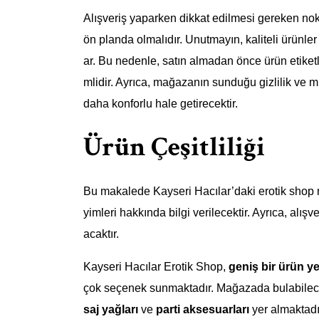
Alışveriş yaparken dikkat edilmesi gereken nok
ön planda olmalıdır. Unutmayın, kaliteli ürünl
ar. Bu nedenle, satın almadan önce ürün etike
mlidir. Ayrıca, mağazanın sunduğu gizlilik ve mü
daha konforlu hale getirecektir.
Ürün Çeşitliliği
Bu makalede Kayseri Hacılar’daki erotik shop 
yimleri hakkında bilgi verilecektir. Ayrıca, alı
acaktır.
Kayseri Hacılar Erotik Shop,
geniş bir ürün y
çok seçenek sunmaktadır. Mağazada bulabilec
saj yağları
ve
parti aksesuarları
yer almaktadır