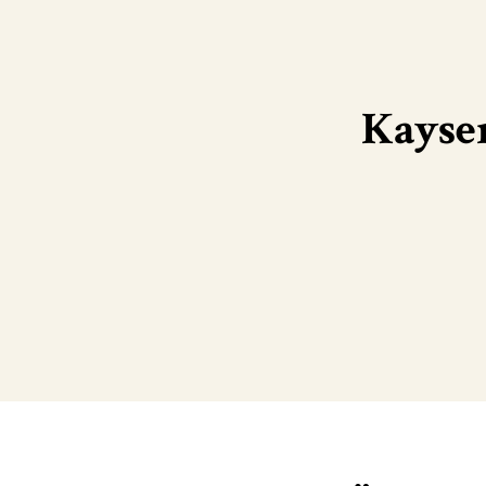
Kayser