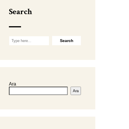
Search
Ara
Ara