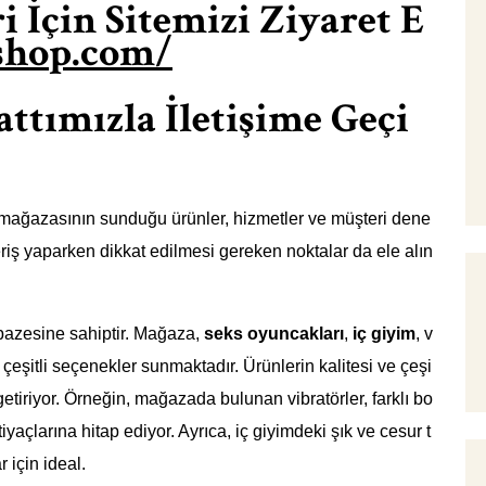
 İçin Sitemizi Ziyaret E
sshop.com/
tımızla İletişime Geçi
mağazasının sunduğu ürünler, hizmetler ve müşteri dene
şveriş yaparken dikkat edilmesi gereken noktalar da ele alın
lpazesine sahiptir. Mağaza,
seks oyuncakları
,
iç giyim
, v
 çeşitli seçenekler sunmaktadır. Ürünlerin kalitesi ve çeşi
e getiriyor. Örneğin, mağazada bulunan vibratörler, farklı bo
iyaçlarına hitap ediyor. Ayrıca, iç giyimdeki şık ve cesur t
 için ideal.