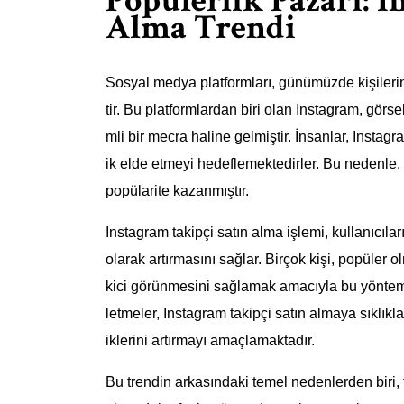
Popülerlik Pazarı: 
Alma Trendi
Sosyal medya platformları, günümüzde kişilerin p
tir. Bu platformlardan biri olan Instagram, görs
mli bir mecra haline gelmiştir. İnsanlar, Instagr
ik elde etmeyi hedeflemektedirler. Bu nedenle, 
popülarite kazanmıştır.
Instagram takipçi satın alma işlemi, kullanıcıları
olarak artırmasını sağlar. Birçok kişi, popüler 
kici görünmesini sağlamak amacıyla bu yönteme 
letmeler, Instagram takipçi satın almaya sıklıkl
iklerini artırmayı amaçlamaktadır.
Bu trendin arkasındaki temel nedenlerden biri, t