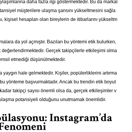
laşımlarına daha fazla ilgi göstermektedir. Bu da markal
 potansiyel müşterilere ulaşma şansını yükseltmesini sağla
, kişisel hesapları olan bireylerin de itibarlarını yükseltm
malara da yol açmıştır. Bazıları bu yöntemi etik bulurken,
k değerlendirmektedir. Gerçek takipçilerle etkileşimi olma
 temsil etmediği düşünülmektedir.
 yaygın hale gelmektedir. Kişiler, popülerliklerini artırma
n bu yönteme başvurmaktadır. Ancak bu trendin etik boyut
 kadar takipçi sayısı önemli olsa da, gerçek etkileşimler v
ya ulaşma potansiyeli olduğunu unutmamak önemlidir.
ülasyonu: Instagram’da
 Fenomeni