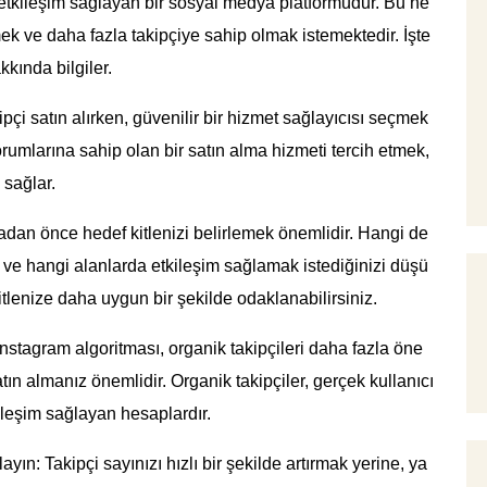
etkileşim sağlayan bir sosyal medya platformudur. Bu ne
ek ve daha fazla takipçiye sahip olmak istemektedir. İşte
kkında bilgiler.
pçi satın alırken, güvenilir bir hizmet sağlayıcısı seçmek
orumlarına sahip olan bir satın alma hizmeti tercih etmek,
 sağlar.
madan önce hedef kitlenizi belirlemek önemlidir. Hangi de
i ve hangi alanlarda etkileşim sağlamak istediğinizi düşü
itlenize daha uygun bir şekilde odaklanabilirsiniz.
nstagram algoritması, organik takipçileri daha fazla öne
tın almanız önemlidir. Organik takipçiler, gerçek kullanıcı
ileşim sağlayan hesaplardır.
n: Takipçi sayınızı hızlı bir şekilde artırmak yerine, ya