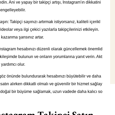
in. Ani ve yapay bir takipçi artışı, Instagram'ın dikkatini
engelleyebilir.
aşın: Takipçi sayınızı artırmak istiyorsanız, kaliteli içerikl
eolar veya ilgi çekici yazılarla takipçilerinizi etkileyin.
i kazanma şansınız artar.
Instagram hesabınızı düzenli olarak güncellemek önemlid
e etkileşimde bulunun ve onların yorumlarına yanıt verin. Akt
 yardımcı olur.
ı göz önünde bulundurarak hesabınızı büyütebilir ve daha
 satın alırken dikkatli olmalı ve güvenilir bir hizmet sağlay
le doğal bir büyüme sağlamak, uzun vadede daha kalıcı so