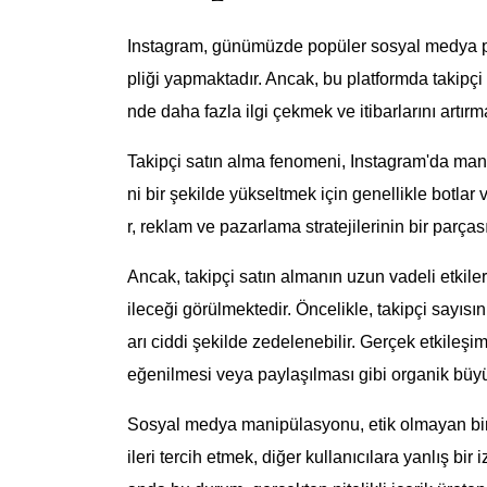
Instagram, günümüzde popüler sosyal medya pla
pliği yapmaktadır. Ancak, bu platformda takipçi 
nde daha fazla ilgi çekmek ve itibarlarını artı
Takipçi satın alma fenomeni, Instagram'da manip
ni bir şekilde yükseltmek için genellikle botlar
r, reklam ve pazarlama stratejilerinin bir parçası
Ancak, takipçi satın almanın uzun vadeli etkil
ileceği görülmektedir. Öncelikle, takipçi sayısı
arı ciddi şekilde zedelenebilir. Gerçek etkileşim
eğenilmesi veya paylaşılması gibi organik büyü
Sosyal medya manipülasyonu, etik olmayan bir d
ileri tercih etmek, diğer kullanıcılara yanlış bir