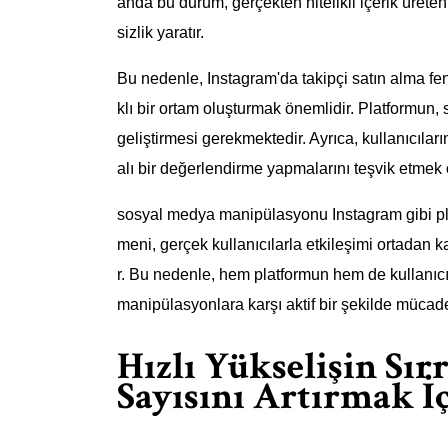
anda bu durum, gerçekten nitelikli içerik ürete
sizlik yaratır.
Bu nedenle, Instagram'da takipçi satın alma 
klı bir ortam oluşturmak önemlidir. Platformun, 
geliştirmesi gerekmektedir. Ayrıca, kullanıcıları
alı bir değerlendirme yapmalarını teşvik etmek 
sosyal medya manipülasyonu Instagram gibi pla
meni, gerçek kullanıcılarla etkileşimi ortadan ka
r. Bu nedenle, hem platformun hem de kullanıcıl
manipülasyonlara karşı aktif bir şekilde mücade
Hızlı Yükselişin Sır
Sayısını Artırmak İ