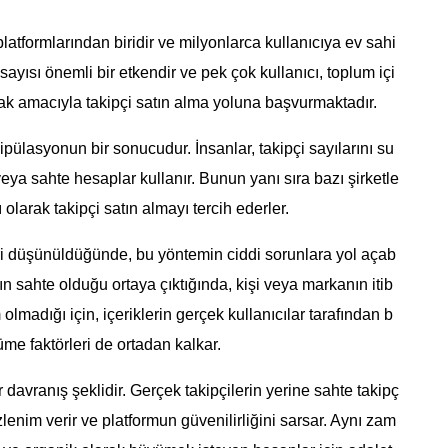
tformlarından biridir ve milyonlarca kullanıcıya ev sahi
sayısı önemli bir etkendir ve pek çok kullanıcı, toplum içi
rmak amacıyla takipçi satın alma yoluna başvurmaktadır.
ülasyonun bir sonucudur. İnsanlar, takipçi sayılarını su
 veya sahte hesaplar kullanır. Bunun yanı sıra bazı şirketle
 olarak takipçi satın almayı tercih ederler.
eri düşünüldüğünde, bu yöntemin ciddi sorunlara yol açab
nın sahte olduğu ortaya çıktığında, kişi veya markanın itib
 olmadığı için, içeriklerin gerçek kullanıcılar tarafından b
me faktörleri de ortadan kalkar.
avranış şeklidir. Gerçek takipçilerin yerine sahte takipç
 izlenim verir ve platformun güvenilirliğini sarsar. Aynı zam