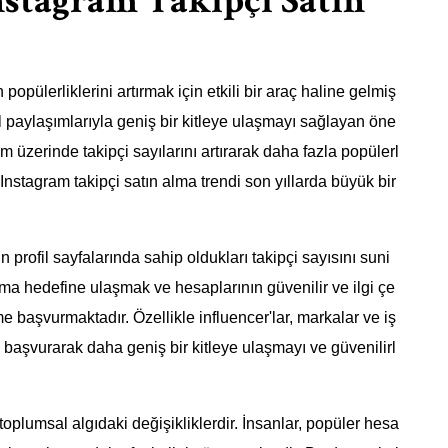
Instagram Takipçi Satın
opülerliklerini artırmak için etkili bir araç haline gelmiş
el paylaşımlarıyla geniş bir kitleye ulaşmayı sağlayan öne
am üzerinde takipçi sayılarını artırarak daha fazla popülerl
Instagram takipçi satın alma trendi son yıllarda büyük bir
n profil sayfalarında sahip oldukları takipçi sayısını suni
olma hedefine ulaşmak ve hesaplarının güvenilir ve ilgi çe
başvurmaktadır. Özellikle influencer'lar, markalar ve iş
a başvurarak daha geniş bir kitleye ulaşmayı ve güvenilirl
oplumsal algıdaki değişikliklerdir. İnsanlar, popüler hesa