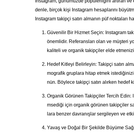
Instagram, günümüzde popülerliğini artıran ve 
denle, birçok kişi Instagram hesaplarını büyütm
Instagram takipçi satın almanın püf noktaları ha
Güvenilir Bir Hizmet Seçin: Instagram taki
önemlidir. Referansları olan ve müşteri y
kaliteli ve organik takipçiler elde etmenizi
Hedef Kitleyi Belirleyin: Takipçi satın al
mografik gruplara hitap etmek istediğiniz
nün. Böylece takipçi satın alırken hedef k
Organik Görünen Takipçiler Tercih Edin: I
msediği için organik görünen takipçiler sa
lara benzer davranışlar sergileyen ve etk
Yavaş ve Doğal Bir Şekilde Büyüme Sağlayı