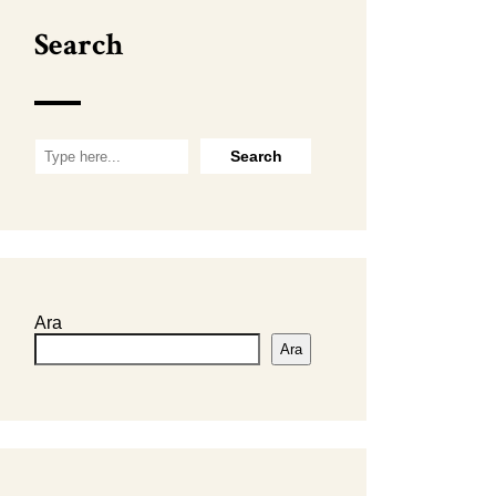
Search
Ara
Ara