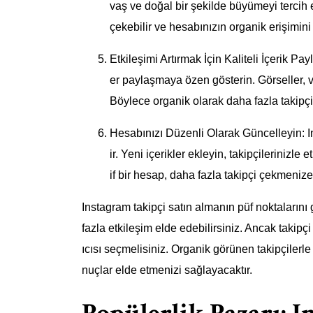
vaş ve doğal bir şekilde büyümeyi tercih ed
çekebilir ve hesabınızın organik erişimini 
Etkileşimi Artırmak İçin Kaliteli İçerik Payl
er paylaşmaya özen gösterin. Görseller, vid
Böylece organik olarak daha fazla takipç
Hesabınızı Düzenli Olarak Güncelleyin: 
ir. Yeni içerikler ekleyin, takipçilerinizl
if bir hesap, daha fazla takipçi çekmenize
Instagram takipçi satın almanın püf noktaların
fazla etkileşim elde edebilirsiniz. Ancak takipçi
ıcısı seçmelisiniz. Organik görünen takipçiler
nuçlar elde etmenizi sağlayacaktır.