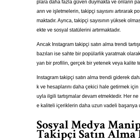
plara daha fazla güven duymakta ve onların pay
arın ve işletmelerin, takipçi sayısını artırarak
maktadır. Ayrıca, takipçi sayısının yüksek olması
ekte ve sosyal statülerini artırmaktadır.
Ancak Instagram takipçi satın alma trendi tartış
bazıları ise sahte bir popülarlik yaratmak olara
yan bir profilin, gerçek bir yetenek veya kalite
Instagram takipçi satın alma trendi giderek daha
k ve hesaplarını daha çekici hale getirmek içi
uyla ilgili tartışmalar devam etmektedir. Her ne
e kaliteli içeriklerin daha uzun vadeli başarı
Sosyal Medya Manip
Takipçi Satın Alma