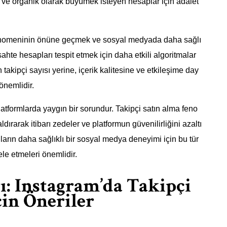
n ve organik olarak büyümek isteyen hesaplar için adalet
fenomeninin önüne geçmek ve sosyal medyada daha sağlı
sahte hesapları tespit etmek için daha etkili algoritmalar
n takipçi sayısı yerine, içerik kalitesine ve etkileşime day
önemlidir.
tformlarda yaygın bir sorundur. Takipçi satın alma feno
ldırarak itibarı zedeler ve platformun güvenilirliğini azaltı
arın daha sağlıklı bir sosyal medya deneyimi için bu tür
le etmeleri önemlidir.
rı: Instagram’da Takipçi
çin Öneriler