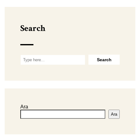
Search
Ara
Ara