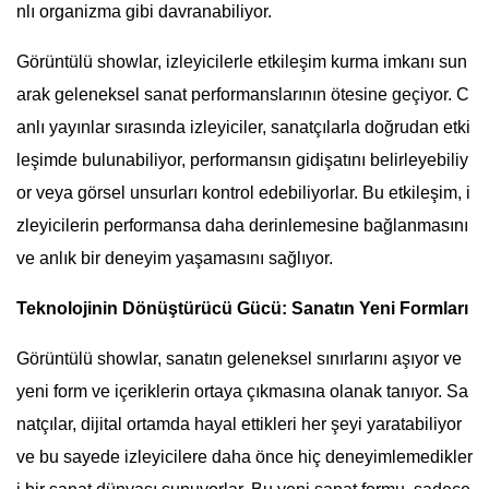
nlı organizma gibi davranabiliyor.
Görüntülü showlar, izleyicilerle etkileşim kurma imkanı sun
arak geleneksel sanat performanslarının ötesine geçiyor. C
anlı yayınlar sırasında izleyiciler, sanatçılarla doğrudan etki
leşimde bulunabiliyor, performansın gidişatını belirleyebiliy
or veya görsel unsurları kontrol edebiliyorlar. Bu etkileşim, i
zleyicilerin performansa daha derinlemesine bağlanmasını
ve anlık bir deneyim yaşamasını sağlıyor.
Teknolojinin Dönüştürücü Gücü: Sanatın Yeni Formları
Görüntülü showlar, sanatın geleneksel sınırlarını aşıyor ve
yeni form ve içeriklerin ortaya çıkmasına olanak tanıyor. Sa
natçılar, dijital ortamda hayal ettikleri her şeyi yaratabiliyor
ve bu sayede izleyicilere daha önce hiç deneyimlemedikler