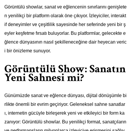
Görüntülü showlar, sanat ve eğlencenin sınırlarını genişlete
n yenilikçi bir platform olarak öne çıkıyor. İzleyiciler, interakt
if deneyimler ve çeşitlilik sayesinde her seferinde yeni bir ş
eyler keşfetme fırsatı buluyorlar. Bu platformlar, gelecekte e
ğlence dünyasının nasıl şekilleneceğine dair heyecan veric
i bir önizleme sunuyor.
Görüntülü Show: Sanatın
Yeni Sahnesi mi?
Günümüzde sanat ve eğlence dünyası, dijital dönüşümle bi
rlikte önemli bir evrim geçiriyor. Geleneksel sahne sanatlar
ı, internetin gücüyle birleşerek yeni ve etkileyici bir form ka
zanıyor: Görüntülü showlar. Bu yenilikçi format, sanatçıların
ve performansların milyonlarca izleyiciye erişmesini sağlıy