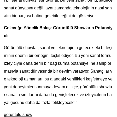
i bir sanat dünyası sunuyorlar. Bu yeni sanat formu, sadece
sanat dünyasını değil, aynı zamanda teknolojinin nasıl san
atın bir parçası haline gelebileceğini de gösteriyor.
Geleceğe Yönelik Bakış: Görüntülü Showların Potansiy
eli
Görüntülü showlar, sanat ve teknolojinin gelecekteki birleşi
minin önemli bir örneğini teşkil ediyor. Bu yeni sanat formu,
izleyiciyle daha derin bir bağ kurma potansiyeline sahip ol
masıyla sanat dünyasında bir devrim yaratıyor. Sanatçılar v
e teknoloji uzmanları, bu alandaki yenilikleri keşfetmeye ve
yeni deneyimler sunmaya devam ettikçe, görüntülü showla
r sanatın sınırlarını daha da genişletecek ve izleyicilerin ha
yal gücünü daha da fazla tetikleyecektir.
görüntülü show