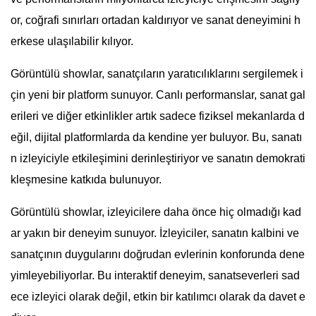
or, coğrafi sınırları ortadan kaldırıyor ve sanat deneyimini h
erkese ulaşılabilir kılıyor.
Görüntülü showlar, sanatçıların yaratıcılıklarını sergilemek i
çin yeni bir platform sunuyor. Canlı performanslar, sanat gal
erileri ve diğer etkinlikler artık sadece fiziksel mekanlarda d
eğil, dijital platformlarda da kendine yer buluyor. Bu, sanatı
n izleyiciyle etkileşimini derinleştiriyor ve sanatın demokrati
kleşmesine katkıda bulunuyor.
Görüntülü showlar, izleyicilere daha önce hiç olmadığı kad
ar yakın bir deneyim sunuyor. İzleyiciler, sanatın kalbini ve
sanatçının duygularını doğrudan evlerinin konforunda dene
yimleyebiliyorlar. Bu interaktif deneyim, sanatseverleri sad
ece izleyici olarak değil, etkin bir katılımcı olarak da davet e