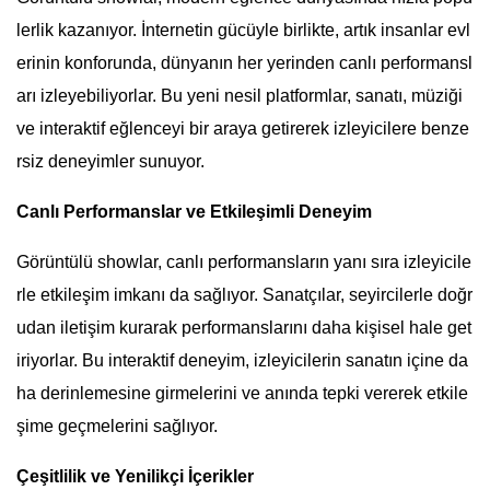
lerlik kazanıyor. İnternetin gücüyle birlikte, artık insanlar evl
erinin konforunda, dünyanın her yerinden canlı performansl
arı izleyebiliyorlar. Bu yeni nesil platformlar, sanatı, müziği
ve interaktif eğlenceyi bir araya getirerek izleyicilere benze
rsiz deneyimler sunuyor.
Canlı Performanslar ve Etkileşimli Deneyim
Görüntülü showlar, canlı performansların yanı sıra izleyicile
rle etkileşim imkanı da sağlıyor. Sanatçılar, seyircilerle doğr
udan iletişim kurarak performanslarını daha kişisel hale get
iriyorlar. Bu interaktif deneyim, izleyicilerin sanatın içine da
ha derinlemesine girmelerini ve anında tepki vererek etkile
şime geçmelerini sağlıyor.
Çeşitlilik ve Yenilikçi İçerikler