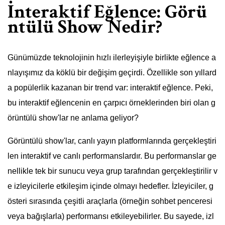
İnteraktif Eğlence: Görü
ntülü Show Nedir?
Günümüzde teknolojinin hızlı ilerleyişiyle birlikte eğlence a
nlayışımız da köklü bir değişim geçirdi. Özellikle son yıllard
a popülerlik kazanan bir trend var: interaktif eğlence. Peki,
bu interaktif eğlencenin en çarpıcı örneklerinden biri olan g
örüntülü show'lar ne anlama geliyor?
Görüntülü show'lar, canlı yayın platformlarında gerçekleştiri
len interaktif ve canlı performanslardır. Bu performanslar ge
nellikle tek bir sunucu veya grup tarafından gerçekleştirilir v
e izleyicilerle etkileşim içinde olmayı hedefler. İzleyiciler, g
österi sırasında çeşitli araçlarla (örneğin sohbet penceresi
veya bağışlarla) performansı etkileyebilirler. Bu sayede, izl