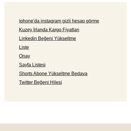
iphone'da instagram gizli hesap görme
Kuzey İrlanda Kargo Fiyatları
Linkedin Beğeni Yükseltme
Liste
Onay
Sayfa Listesi
Shorts Abone Yükseltme Bedava
Twitter Beğeni Hilesi