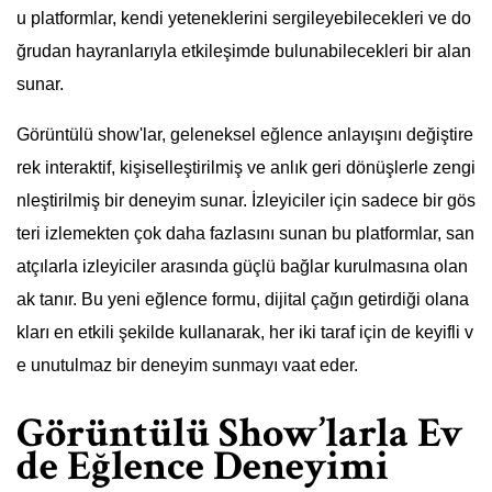
u platformlar, kendi yeteneklerini sergileyebilecekleri ve do
ğrudan hayranlarıyla etkileşimde bulunabilecekleri bir alan
sunar.
Görüntülü show'lar, geleneksel eğlence anlayışını değiştire
rek interaktif, kişiselleştirilmiş ve anlık geri dönüşlerle zengi
nleştirilmiş bir deneyim sunar. İzleyiciler için sadece bir gös
teri izlemekten çok daha fazlasını sunan bu platformlar, san
atçılarla izleyiciler arasında güçlü bağlar kurulmasına olan
ak tanır. Bu yeni eğlence formu, dijital çağın getirdiği olana
kları en etkili şekilde kullanarak, her iki taraf için de keyifli v
e unutulmaz bir deneyim sunmayı vaat eder.
Görüntülü Show’larla Ev
de Eğlence Deneyimi