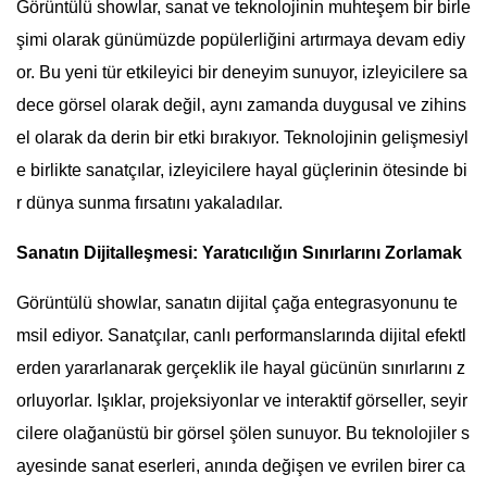
Görüntülü showlar, sanat ve teknolojinin muhteşem bir birle
şimi olarak günümüzde popülerliğini artırmaya devam ediy
or. Bu yeni tür etkileyici bir deneyim sunuyor, izleyicilere sa
dece görsel olarak değil, aynı zamanda duygusal ve zihins
el olarak da derin bir etki bırakıyor. Teknolojinin gelişmesiyl
e birlikte sanatçılar, izleyicilere hayal güçlerinin ötesinde bi
r dünya sunma fırsatını yakaladılar.
Sanatın Dijitalleşmesi: Yaratıcılığın Sınırlarını Zorlamak
Görüntülü showlar, sanatın dijital çağa entegrasyonunu te
msil ediyor. Sanatçılar, canlı performanslarında dijital efektl
erden yararlanarak gerçeklik ile hayal gücünün sınırlarını z
orluyorlar. Işıklar, projeksiyonlar ve interaktif görseller, seyir
cilere olağanüstü bir görsel şölen sunuyor. Bu teknolojiler s
ayesinde sanat eserleri, anında değişen ve evrilen birer ca