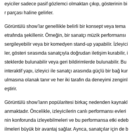
eyiciler sadece pasif gözlemci olmaktan çıkıp, gösterinin bi
r parçası haline gelirler.
Görüntülü show'lar genellikle belirli bir konsept veya tema
etrafında şekillenir. Örneğin, bir sanatçı müzik performansı
sergileyebilir veya bir komedyen stand-up yapabilir. İzleyici
ler, gösteri sırasında sanatçıyla doğrudan iletişim kurabilir, i
steklerde bulunabilir veya geri bildirimlerde bulunabilir. Bu
interaktif yapı, izleyici ile sanatçı arasında güçlü bir bağ kur
ulmasına olanak tanır ve her iki tarafın da deneyimi zenginl
eştirir.
Görüntülü show'ların popülaritesi birkaç nedenden kaynakl
anmaktadır. Öncelikle, izleyicilerin canlı performansı evleri
nin konforunda izleyebilmeleri ve bu performansa etki edeb
ilmeleri büyük bir avantaj sağlar. Ayrıca, sanatçılar için de b