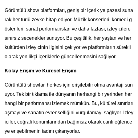
Görüntülü show platformları, geniş bir içerik yelpazesi suna
rak her türlü zevke hitap ediyor. Müzik konserleri, komedi g
österileri, sanat performansları ve daha fazlası, izleyicilere
sınırsız seçenekler sunuyor. Bu çeşitlilik, her yaştan ve her
kültürden izleyicinin ilgisini çekiyor ve platformların sürekli
olarak yenilikçi içeriklerle güncellenmesini sağlıyor.
Kolay Erişim ve Küresel Erişim
Görüntülü showlar, herkes için erişilebilir olma avantajı sun
uyor. Tek bir tıklama ile dünyanın herhangi bir yerinden her
hangi bir performansı izlemek mümkün. Bu, kültürel sınırları
aşmayı ve sanatın evrenselliğini vurgulamayı sağlıyor. İzley
iciler, coğrafi konumlarından bağımsız olarak canlı eğlence
ye erişebilmenin tadını çıkarıyorlar.