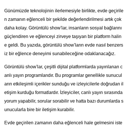
Günümüzde teknolojinin ilerlemesiyle birlikte, evde geçirile
n zamanın eğlenceli bir şekilde değerlendirilmesi artık çok
daha kolay. Görüntülü show'lar, insanların sosyal bağlarını
güçlendiren ve eğlenceyi zirveye taşıyan bir platform halin
e geldi. Bu yazıda, görüntülü show'ların evde nasıl benzers
iz bir eğlence deneyimi sunabileceğine odaklanacağız.
Görüntülü show'lar, çeşitli dijital platformlarda yayınlanan c
anlı yayın programlarıdır. Bu programlar genellikle sunucul
arın etkileşimli içerikler sunduğu ve izleyicilerle doğrudan il
etişim kurduğu formatlardır. İzleyiciler, canlı yayın sırasında
yorum yapabilir, sorular sorabilir ve hatta bazı durumlarda s
unucularla bire bir iletişim kurabilir.
Evde geçirilen zamanın daha eğlenceli hale gelmesini iste