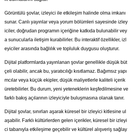
Görüntülü şovlar, izleyici ile etkileşim halinde olma imkanı
sunar. Canlı yayınlar veya yorum bölümleri sayesinde izley
iciler, doğrudan programın içeriğine katkıda bulunabilir vey
a sunucularla iletişim kurabilirler. Bu interaktif özellikler, izl
eyiciler arasında bağlılık ve topluluk duygusu oluşturur.
Dijital platformlarda yayınlanan şovlar genellikle düşük büt
çeli olabilir, ancak bu, yaratıcılığı kısıtlamaz. Bağımsız yapı
mcılar veya küçük ekipler, düşük maliyetlerle kaliteli içerik
üretebilirler. Bu durum, yeni yeteneklerin keşfedilmesine ve
farklı bakış açılarının izleyiciyle buluşmasına olanak tanır.
Dijital şovlar, sınırları aşarak küresel bir izleyici kitlesine ul
aşabilir. Farklı kültürlerden gelen içerikler, küresel bir izleyi
ci tabanıyla etkileşime geçebilir ve kültürel alışveriş sağlay