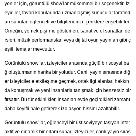
yenler için, görüntülü show'lar mükemmel bir seçenektir. İzl
eyiciler, favori konularında uzmanlaşmış sunucular tarafınd
an sunulan eğlenceli ve bilgilendirici içeriklere erişebilirler.
Örneğin, yemek pişirme gösterileri, sanat ve el sanatları de
rsleri, müzik performansları veya dijital oyun yayınları gibi ç
eşitli temalar mevcuttur.
Görüntülü show'lar, izleyiciler arasında güçlü bir sosyal ba
ğ oluşturmanın harika bir yoludur. Canlı yayın sırasında diğ
er izleyicilerle etkileşime geçmek, ortak ilgi alanları hakkın
da konuşmak ve yeni insanlarla tanışmak için benzersiz bir
fırsattır. Bu tür etkinlikler, insanları evde geçirdikleri zamanı
daha keyifli hale getirerek izolasyon hissini azaltabilir.
Görüntülü show'lar, eğlenceyi bir üst seviyeye taşıyan inter
aktif ve dinamik bir ortam sunar. İzleyiciler, canlı yayın sıras