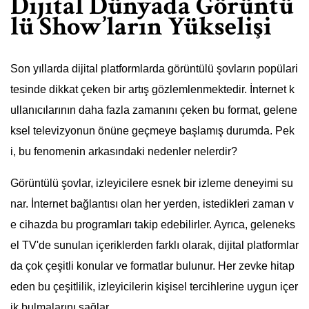
Dijital Dünyada Görüntü
lü Show’ların Yükselişi
Son yıllarda dijital platformlarda görüntülü şovların popülari
tesinde dikkat çeken bir artış gözlemlenmektedir. İnternet k
ullanıcılarının daha fazla zamanını çeken bu format, gelene
ksel televizyonun önüne geçmeye başlamış durumda. Pek
i, bu fenomenin arkasındaki nedenler nelerdir?
Görüntülü şovlar, izleyicilere esnek bir izleme deneyimi su
nar. İnternet bağlantısı olan her yerden, istedikleri zaman v
e cihazda bu programları takip edebilirler. Ayrıca, geleneks
el TV'de sunulan içeriklerden farklı olarak, dijital platformlar
da çok çeşitli konular ve formatlar bulunur. Her zevke hitap
eden bu çeşitlilik, izleyicilerin kişisel tercihlerine uygun içer
ik bulmalarını sağlar.