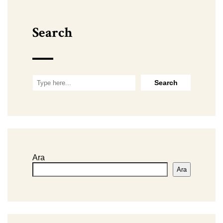
Search
Ara
Ara