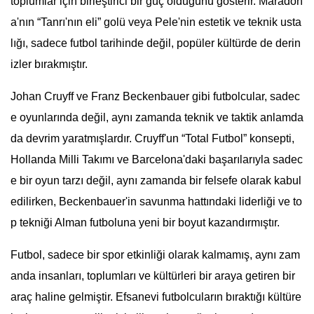
toplumlar için birleştirici bir güç olduğunu gösterir. Maradon
a'nın “Tanrı'nın eli” golü veya Pele'nin estetik ve teknik usta
lığı, sadece futbol tarihinde değil, popüler kültürde de derin
izler bırakmıştır.
Johan Cruyff ve Franz Beckenbauer gibi futbolcular, sadec
e oyunlarında değil, aynı zamanda teknik ve taktik anlamda
da devrim yaratmışlardır. Cruyff'un “Total Futbol” konsepti,
Hollanda Milli Takımı ve Barcelona'daki başarılarıyla sadec
e bir oyun tarzı değil, aynı zamanda bir felsefe olarak kabul
edilirken, Beckenbauer'in savunma hattındaki liderliği ve to
p tekniği Alman futboluna yeni bir boyut kazandırmıştır.
Futbol, sadece bir spor etkinliği olarak kalmamış, aynı zam
anda insanları, toplumları ve kültürleri bir araya getiren bir
araç haline gelmiştir. Efsanevi futbolcuların bıraktığı kültüre