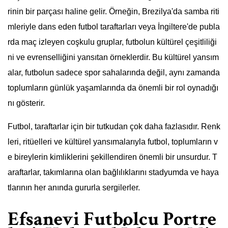
rinin bir parçası haline gelir. Örneğin, Brezilya'da samba riti
mleriyle dans eden futbol taraftarları veya İngiltere'de publa
rda maç izleyen coşkulu gruplar, futbolun kültürel çeşitliliği
ni ve evrenselliğini yansıtan örneklerdir. Bu kültürel yansım
alar, futbolun sadece spor sahalarında değil, aynı zamanda
toplumların günlük yaşamlarında da önemli bir rol oynadığı
nı gösterir.
Futbol, taraftarlar için bir tutkudan çok daha fazlasıdır. Renk
leri, ritüelleri ve kültürel yansımalarıyla futbol, toplumların v
e bireylerin kimliklerini şekillendiren önemli bir unsurdur. T
araftarlar, takımlarına olan bağlılıklarını stadyumda ve haya
tlarının her anında gururla sergilerler.
Efsanevi Futbolcu Portre