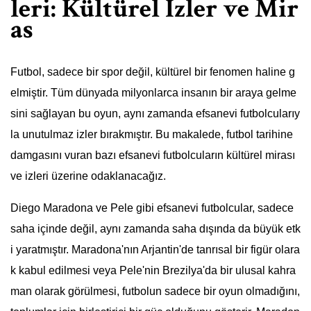
leri: Kültürel İzler ve Mir
as
Futbol, sadece bir spor değil, kültürel bir fenomen haline g
elmiştir. Tüm dünyada milyonlarca insanın bir araya gelme
sini sağlayan bu oyun, aynı zamanda efsanevi futbolcularıy
la unutulmaz izler bırakmıştır. Bu makalede, futbol tarihine
damgasını vuran bazı efsanevi futbolcuların kültürel mirası
ve izleri üzerine odaklanacağız.
Diego Maradona ve Pele gibi efsanevi futbolcular, sadece
saha içinde değil, aynı zamanda saha dışında da büyük etk
i yaratmıştır. Maradona'nın Arjantin'de tanrısal bir figür olara
k kabul edilmesi veya Pele'nin Brezilya'da bir ulusal kahra
man olarak görülmesi, futbolun sadece bir oyun olmadığını,