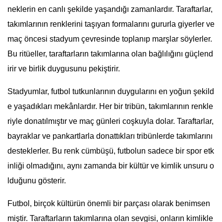
neklerin en canlı şekilde yaşandığı zamanlardır. Taraftarlar,
takımlarının renklerini taşıyan formalarını gururla giyerler ve
maç öncesi stadyum çevresinde toplanıp marşlar söylerler.
Bu ritüeller, taraftarların takımlarına olan bağlılığını güçlend
irir ve birlik duygusunu pekiştirir.
Stadyumlar, futbol tutkunlarının duygularını en yoğun şekild
e yaşadıkları mekânlardır. Her bir tribün, takımlarının renkle
riyle donatılmıştır ve maç günleri coşkuyla dolar. Taraftarlar,
bayraklar ve pankartlarla donattıkları tribünlerde takımlarını
desteklerler. Bu renk cümbüşü, futbolun sadece bir spor etk
inliği olmadığını, aynı zamanda bir kültür ve kimlik unsuru o
lduğunu gösterir.
Futbol, birçok kültürün önemli bir parçası olarak benimsen
miştir. Taraftarların takımlarına olan sevgisi, onların kimlikle