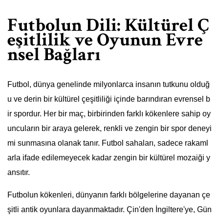
Futbolun Dili: Kültürel Ç
eşitlilik ve Oyunun Evre
nsel Bağları
Futbol, dünya genelinde milyonlarca insanın tutkunu olduğ
u ve derin bir kültürel çeşitliliği içinde barındıran evrensel b
ir spordur. Her bir maç, birbirinden farklı kökenlere sahip oy
uncuların bir araya gelerek, renkli ve zengin bir spor deneyi
mi sunmasına olanak tanır. Futbol sahaları, sadece rakaml
arla ifade edilemeyecek kadar zengin bir kültürel mozaiği y
ansıtır.
Futbolun kökenleri, dünyanın farklı bölgelerine dayanan çe
şitli antik oyunlara dayanmaktadır. Çin'den İngiltere'ye, Gün