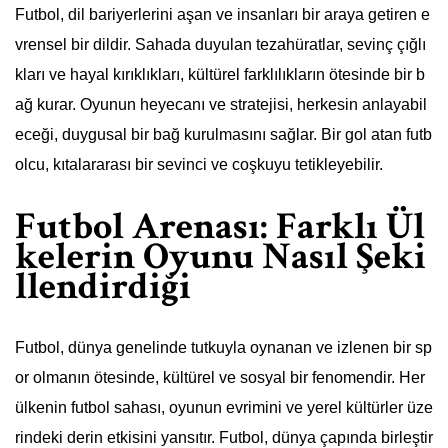
Futbol, dil bariyerlerini aşan ve insanları bir araya getiren e
vrensel bir dildir. Sahada duyulan tezahüratlar, sevinç çığlı
kları ve hayal kırıklıkları, kültürel farklılıkların ötesinde bir b
ağ kurar. Oyunun heyecanı ve stratejisi, herkesin anlayabil
eceği, duygusal bir bağ kurulmasını sağlar. Bir gol atan futb
olcu, kıtalararası bir sevinci ve coşkuyu tetikleyebilir.
Futbol Arenası: Farklı Ül
kelerin Oyunu Nasıl Şeki
llendirdiği
Futbol, dünya genelinde tutkuyla oynanan ve izlenen bir sp
or olmanın ötesinde, kültürel ve sosyal bir fenomendir. Her
ülkenin futbol sahası, oyunun evrimini ve yerel kültürler üze
rindeki derin etkisini yansıtır. Futbol, dünya çapında birleştir