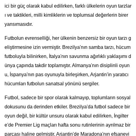
ici bir güç olarak kabul edilirken, farklı ülkelerin oyun tarzlar
ı ve taktikleri, milli kimliklerin ve toplumsal değerlerin birer
yansımasıdır.
Futbolun evrenselliği, her ülkenin benzersiz bir oyun tarzı g
eliştirmesine izin vermiştir. Brezilya'nın samba tarzı, hücum
futboluyla bilinirken, İtalya'nın savunma ağırlıklı yaklaşımı d
ünya çapında takdir toplamıştır. Almanya'nın disiplinli oyun
u, İspanya'nın pas oyunuyla birleşirken, Arjantin'in yaratıcı
hücumları futbolun sanatsal yönünü sergiler.
Futbol, sadece bir spor olarak kalmayıp, toplumların sosyal
dokusunu da derinden etkiler. Brezilya'da futbol sadece bir
oyun değil, bir kültür unsuru olarak kabul edilirken, İngilter
e'de Premier Lig maçları hafta sonu rutinlerinin ayrılmaz bir
parçası haline gelmiştir. Arjantin'de Maradona'nın efsanevi