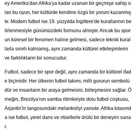
ey Amerika'dan Afrika'ya kadar uzanan bir geçmişe sahip o
lan bu oyun, her kültürde kendine özgü bir yorum kazanmış
tır. Modern futbol ise 19. yüzyılda İngiltere'de kurallarının be
lirlenmesiyle günümüzdeki formunu almıştır. Ancak bu spor
un küresel bir fenomen haline gelmesi, sadece teknik kural
larla sınırlı kalmamış, aynı zamanda kültürel etkileşimlerin
ve farklılıkların bir sonucudur.
Futbol, sadece bir spor değil, aynı zamanda bir kültürel ifad
e biçimidir. Her ülkenin futbol takımı, milli gururun sembolü
dür ve insanların bir araya gelmesini, birleşmesini sağlar. Ö
rneğin, Brezilya'nın samba ritimleriyle dolu futbol coşkusu,
Arjantin'in tangosundaki melankoliyi yansıtır. Afrika kıtasınd
a ise futbol, yerel dans ve ritüellerle örülü bir deneyim suna
r.