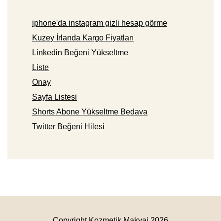
iphone'da instagram gizli hesap görme
Kuzey İrlanda Kargo Fiyatları
Linkedin Beğeni Yükseltme
Liste
Onay
Sayfa Listesi
Shorts Abone Yükseltme Bedava
Twitter Beğeni Hilesi
Copyright Kozmetik Makyaj 2026