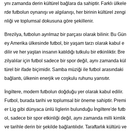
ynı zamanda derin kültürel bağlara da sahiptir. Farklı ülkele
rde futbolun oynanışı ve algılanışı, her birinin kültürel zengi
nliği ve toplumsal dokusuna göre şekillenir.
Brezilya, futbolun ayrılmaz bir parçası olarak bilinir. Bu Gün
ey Amerika ülkesinde futbol, bir yaşam tarzı olarak kabul e
dilir ve her yaştan insanın katıldığı tutkulu bir etkinliktir. Bre
zilyalılar için futbol sadece bir spor değil, aynı zamanda kül
türel bir ifade biçimidir. Samba müziği ile futbol arasındaki
bağlantı, ülkenin enerjik ve coşkulu ruhunu yansıtır.
İngiltere, modern futbolun doğduğu yer olarak kabul edilir.
Futbol, burada tarihi ve toplumsal bir öneme sahiptir. Premi
er Lig gibi dünyaca ünlü liglerin bulunduğu İngiltere'de futb
ol, sadece bir spor etkinliği değil, aynı zamanda milli kimlik
ve tarihle derin bir şekilde bağlantılıdır. Taraftarlık kültürü ve