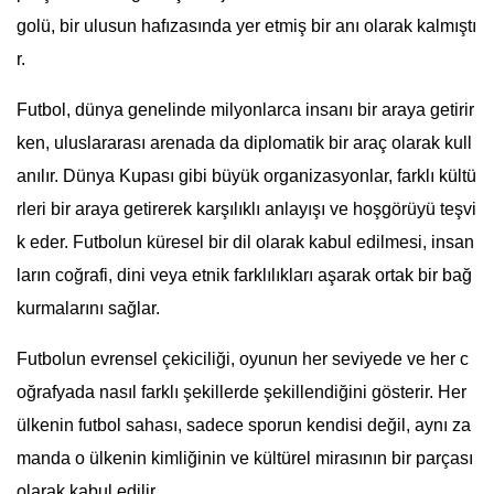
golü, bir ulusun hafızasında yer etmiş bir anı olarak kalmıştı
r.
Futbol, dünya genelinde milyonlarca insanı bir araya getirir
ken, uluslararası arenada da diplomatik bir araç olarak kull
anılır. Dünya Kupası gibi büyük organizasyonlar, farklı kültü
rleri bir araya getirerek karşılıklı anlayışı ve hoşgörüyü teşvi
k eder. Futbolun küresel bir dil olarak kabul edilmesi, insan
ların coğrafi, dini veya etnik farklılıkları aşarak ortak bir bağ
kurmalarını sağlar.
Futbolun evrensel çekiciliği, oyunun her seviyede ve her c
oğrafyada nasıl farklı şekillerde şekillendiğini gösterir. Her
ülkenin futbol sahası, sadece sporun kendisi değil, aynı za
manda o ülkenin kimliğinin ve kültürel mirasının bir parçası
olarak kabul edilir.