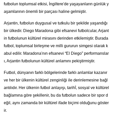
futbolun toplumsal etkisi, İngiltere'de yaşayanların günlük y
aşamlarının önemli bir parçası haline gelmiştir.
Arjantin, futbolun duygusal ve tutkulu bir şekilde yaşandığı
bir ülkedir. Diego Maradona gibi efsanevi futbolcular, Arjant
in futbolunun kültürel mirasını derinden etkilemiştir. Burada
futbol, toplumsal birleşme ve milli gururun simgesi olarak k
abul edilir. Maradona'nın efsanevi “El Diego” performanslar
ı, Arjantin futbolunun kültürel anlamını pekiştirmiştir.
Futbol, dünyanın farklı bölgelerinde farklı anlamlar kazanır
ve her bir ülkenin kültürel zenginliği ile derinlemesine bağl
antılıdır. Her ülkenin futbol anlayışı, tarihî, sosyal ve kültürel
bağlamına göre şekillenir, bu da futbolun sadece bir spor d
eğil, aynı zamanda bir kültürel ifade biçimi olduğunu göster
ir.