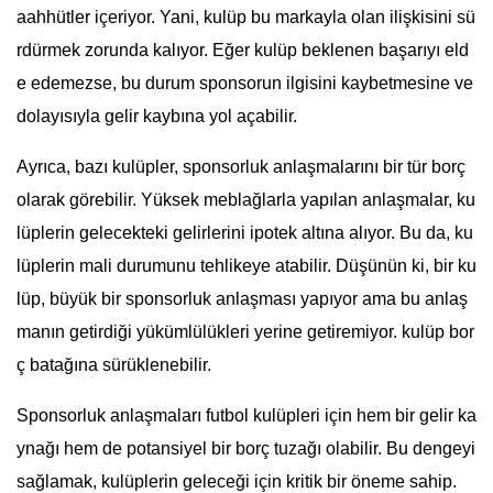
aahhütler içeriyor. Yani, kulüp bu markayla olan ilişkisini sü
rdürmek zorunda kalıyor. Eğer kulüp beklenen başarıyı eld
e edemezse, bu durum sponsorun ilgisini kaybetmesine ve
dolayısıyla gelir kaybına yol açabilir.
Ayrıca, bazı kulüpler, sponsorluk anlaşmalarını bir tür borç
olarak görebilir. Yüksek meblağlarla yapılan anlaşmalar, ku
lüplerin gelecekteki gelirlerini ipotek altına alıyor. Bu da, ku
lüplerin mali durumunu tehlikeye atabilir. Düşünün ki, bir ku
lüp, büyük bir sponsorluk anlaşması yapıyor ama bu anlaş
manın getirdiği yükümlülükleri yerine getiremiyor. kulüp bor
ç batağına sürüklenebilir.
Sponsorluk anlaşmaları futbol kulüpleri için hem bir gelir ka
ynağı hem de potansiyel bir borç tuzağı olabilir. Bu dengeyi
sağlamak, kulüplerin geleceği için kritik bir öneme sahip.