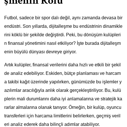
şmenin Rolü
Futbol, sadece bir spor dalı değil, aynı zamanda devasa bir
endüstri. Son yıllarda, dijitalleşme bu endüstrinin dinamikle
rini köklü bir şekilde değiştirdi. Peki, bu dönüşüm kulüpleri
n finansal yönetimini nasıl etkiliyor? İşte burada dijitalleşm
enin büyülü dünyası devreye giriyor.
Artık kulüpler, finansal verilerini daha hızlı ve etkili bir şekil
de analiz edebiliyor. Eskiden, bütçe planlaması ve harcam
a takibi kağıt üzerinde yapılırken, günümüzde bu işlemler y
azılımlar aracılığıyla anlık olarak gerçekleştiriliyor. Bu, kulü
plerin mali durumlarını daha iyi anlamalarına ve stratejik ka
rarlar almalarına olanak tanıyor. Örneğin, bir kulüp, oyuncu
transferleri için harcama limitlerini belirlerken, geçmiş veril
eri analiz ederek daha bilinçli adımlar atabiliyor.