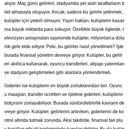
alıyor. Maç günü gelirleri, stadyumda yer alan taraftarların b
ilet almasıyla oluşuyor. Ancak, sadece bu gelirle yetinmek,
kulüpler için yeterli olmuyor. Yayın hakları, kulüplerin kasas
ına büyük miktarda para sokuyor. Özellikle büyük liglerde, t
elevizyon anlaşmaları sayesinde kulüpler, milyonlarca dola
rlık gelir elde ediyor. Peki, bu gelirler nasıl yönetilmeli? İşte
burada finansal yönetim devreye giriyor. Kulüpler, bu gelirl
eri akıllıca kullanarak, oyuncu transferleri, altyapı yatırımları
ve stadyum geliştirmeleri gibi alanlara yönlendirmeli.
Giderler ise kulüplerin en büyük zorluklarından biri. Oyunc
u maaşları, transfer ücretleri ve işletme giderleri, kulüplerin
bütçesini zorlayabiliyor. Burada sürdürülebilirlik kavramı de
vreye giriyor. Kulüpler, gelirlerini artırırken, giderlerini de ko
ntrol altında tutmak zorunda. Aksi takdirde, finansal fair pla
y kuralları gibi düzenlemelerle karşılaşabilirler. Bu da kulüp