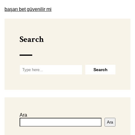
başarı bet güvenilir mi
Search
Ara
Ara