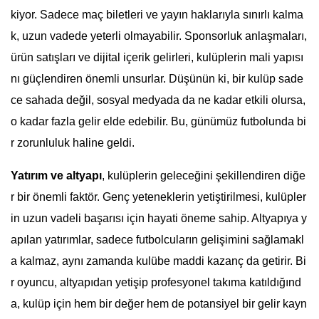
kiyor. Sadece maç biletleri ve yayın haklarıyla sınırlı kalma
k, uzun vadede yeterli olmayabilir. Sponsorluk anlaşmaları,
ürün satışları ve dijital içerik gelirleri, kulüplerin mali yapısı
nı güçlendiren önemli unsurlar. Düşünün ki, bir kulüp sade
ce sahada değil, sosyal medyada da ne kadar etkili olursa,
o kadar fazla gelir elde edebilir. Bu, günümüz futbolunda bi
r zorunluluk haline geldi.
Yatırım ve altyapı
, kulüplerin geleceğini şekillendiren diğe
r bir önemli faktör. Genç yeteneklerin yetiştirilmesi, kulüpler
in uzun vadeli başarısı için hayati öneme sahip. Altyapıya y
apılan yatırımlar, sadece futbolcuların gelişimini sağlamakl
a kalmaz, aynı zamanda kulübe maddi kazanç da getirir. Bi
r oyuncu, altyapıdan yetişip profesyonel takıma katıldığınd
a, kulüp için hem bir değer hem de potansiyel bir gelir kayn