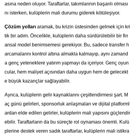
asına neden oluyor. Taraftarlar, takımlarının başarılı olması
nı isterken, kulüplerin mali durumu giderek kötüleşiyor.
Çözüm yolları
aramak, bu krizin üstesinden gelmek için kri
tik bir adım. Öncelikle, kulüplerin daha sürdürülebilir bir fin
ansal model benimsemesi gerekiyor. Bu, sadece transfer h
arcamalarını kontrol altına almakla kalmayıp, aynı zamand
a genç yeteneklere yatırım yapmayı da içeriyor. Genç oyun
cular, hem maliyet açısından daha uygun hem de gelecekt
e büyük kazançlar sağlayabilir.
Ayrıca, kulüplerin gelir kaynaklarını çeşitlendirmesi şart. M
aç günü gelirleri, sponsorluk anlaşmaları ve dijital platforml
ardan elde edilen gelirler, kulüplerin mali yapısını güçlendir
ebilir. Taraftarların da bu süreçte rol oynaması önemli. Kulü
plerine destek veren sadık taraftarlar, kulüplerin mali istikra