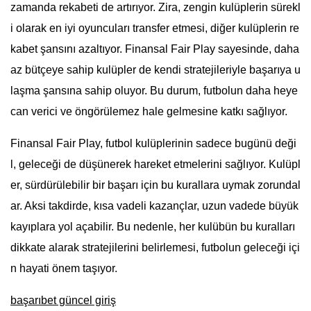
zamanda rekabeti de artırıyor. Zira, zengin kulüplerin sürekl
i olarak en iyi oyuncuları transfer etmesi, diğer kulüplerin re
kabet şansını azaltıyor. Finansal Fair Play sayesinde, daha
az bütçeye sahip kulüpler de kendi stratejileriyle başarıya u
laşma şansına sahip oluyor. Bu durum, futbolun daha heye
can verici ve öngörülemez hale gelmesine katkı sağlıyor.
Finansal Fair Play, futbol kulüplerinin sadece bugünü deği
l, geleceği de düşünerek hareket etmelerini sağlıyor. Kulüpl
er, sürdürülebilir bir başarı için bu kurallara uymak zorundal
ar. Aksi takdirde, kısa vadeli kazançlar, uzun vadede büyük
kayıplara yol açabilir. Bu nedenle, her kulübün bu kuralları
dikkate alarak stratejilerini belirlemesi, futbolun geleceği içi
n hayati önem taşıyor.
başarıbet güncel giriş