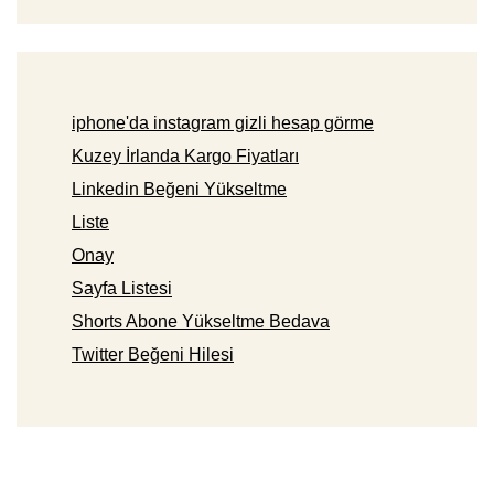
iphone'da instagram gizli hesap görme
Kuzey İrlanda Kargo Fiyatları
Linkedin Beğeni Yükseltme
Liste
Onay
Sayfa Listesi
Shorts Abone Yükseltme Bedava
Twitter Beğeni Hilesi