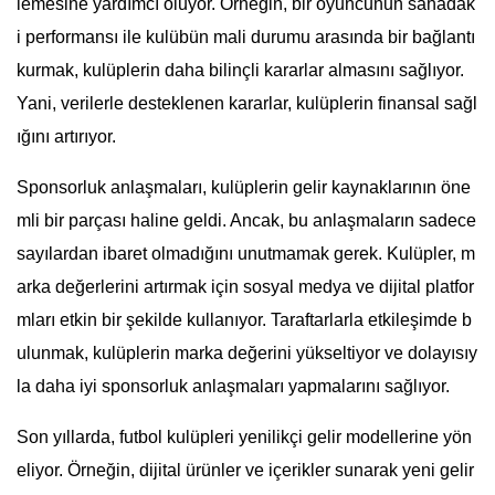
lemesine yardımcı oluyor. Örneğin, bir oyuncunun sahadak
i performansı ile kulübün mali durumu arasında bir bağlantı
kurmak, kulüplerin daha bilinçli kararlar almasını sağlıyor.
Yani, verilerle desteklenen kararlar, kulüplerin finansal sağl
ığını artırıyor.
Sponsorluk anlaşmaları, kulüplerin gelir kaynaklarının öne
mli bir parçası haline geldi. Ancak, bu anlaşmaların sadece
sayılardan ibaret olmadığını unutmamak gerek. Kulüpler, m
arka değerlerini artırmak için sosyal medya ve dijital platfor
mları etkin bir şekilde kullanıyor. Taraftarlarla etkileşimde b
ulunmak, kulüplerin marka değerini yükseltiyor ve dolayısıy
la daha iyi sponsorluk anlaşmaları yapmalarını sağlıyor.
Son yıllarda, futbol kulüpleri yenilikçi gelir modellerine yön
eliyor. Örneğin, dijital ürünler ve içerikler sunarak yeni gelir