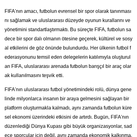
FIFA'nın amacı, futbolun evrensel bir spor olarak tanınması
nı sağlamak ve uluslararası düzeyde oyunun kurallarını ve
yönetimini standartlaştırmaktı. Bu süreçte FIFA, futbolun sa
dece bir spor dalı olmanın ötesine geçerek, kültürel ve sosy
al etkilerini de göz önünde bulundurdu. Her ülkenin futbol f
ederasyonunu temsil eden delegelerin katılımıyla oluşturul
an FIFA, uluslararası arenada futbolun barışçıl bir araç olar
ak kullanılmasını teşvik etti.
FIFA'nın uluslararası futbol yönetimindeki rolü, dünya gene
linde milyonlarca insanın bir araya gelmesini sağlayan bir
platform oluşturmakla kalmadı, aynı zamanda futbolun küre
sel ekonomi üzerindeki etkisini de artırdı. Bugün, FIFA'nın
düzenlediği Dünya Kupası gibi büyük organizasyonlar, sad
ece sporcular için değil, aynı zamanda ekonomik kalkınma,