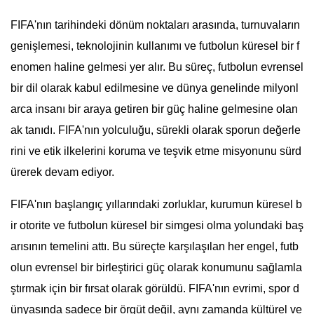
FIFA'nın tarihindeki dönüm noktaları arasında, turnuvaların
genişlemesi, teknolojinin kullanımı ve futbolun küresel bir f
enomen haline gelmesi yer alır. Bu süreç, futbolun evrensel
bir dil olarak kabul edilmesine ve dünya genelinde milyonl
arca insanı bir araya getiren bir güç haline gelmesine olan
ak tanıdı. FIFA'nın yolculuğu, sürekli olarak sporun değerle
rini ve etik ilkelerini koruma ve teşvik etme misyonunu sürd
ürerek devam ediyor.
FIFA'nın başlangıç yıllarındaki zorluklar, kurumun küresel b
ir otorite ve futbolun küresel bir simgesi olma yolundaki baş
arısının temelini attı. Bu süreçte karşılaşılan her engel, futb
olun evrensel bir birleştirici güç olarak konumunu sağlamla
ştırmak için bir fırsat olarak görüldü. FIFA'nın evrimi, spor d
ünyasında sadece bir örgüt değil, aynı zamanda kültürel ve