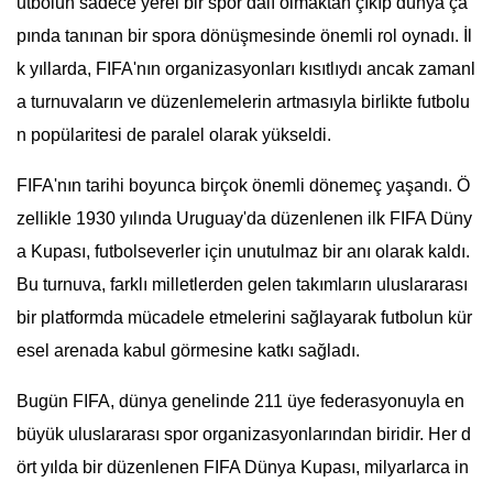
utbolun sadece yerel bir spor dalı olmaktan çıkıp dünya ça
pında tanınan bir spora dönüşmesinde önemli rol oynadı. İl
k yıllarda, FIFA'nın organizasyonları kısıtlıydı ancak zamanl
a turnuvaların ve düzenlemelerin artmasıyla birlikte futbolu
n popülaritesi de paralel olarak yükseldi.
FIFA'nın tarihi boyunca birçok önemli dönemeç yaşandı. Ö
zellikle 1930 yılında Uruguay'da düzenlenen ilk FIFA Düny
a Kupası, futbolseverler için unutulmaz bir anı olarak kaldı.
Bu turnuva, farklı milletlerden gelen takımların uluslararası
bir platformda mücadele etmelerini sağlayarak futbolun kür
esel arenada kabul görmesine katkı sağladı.
Bugün FIFA, dünya genelinde 211 üye federasyonuyla en
büyük uluslararası spor organizasyonlarından biridir. Her d
ört yılda bir düzenlenen FIFA Dünya Kupası, milyarlarca in