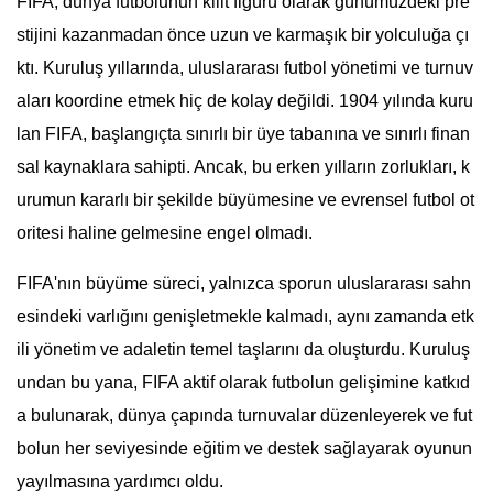
FIFA, dünya futbolunun kilit figürü olarak günümüzdeki pre
stijini kazanmadan önce uzun ve karmaşık bir yolculuğa çı
ktı. Kuruluş yıllarında, uluslararası futbol yönetimi ve turnuv
aları koordine etmek hiç de kolay değildi. 1904 yılında kuru
lan FIFA, başlangıçta sınırlı bir üye tabanına ve sınırlı finan
sal kaynaklara sahipti. Ancak, bu erken yılların zorlukları, k
urumun kararlı bir şekilde büyümesine ve evrensel futbol ot
oritesi haline gelmesine engel olmadı.
FIFA'nın büyüme süreci, yalnızca sporun uluslararası sahn
esindeki varlığını genişletmekle kalmadı, aynı zamanda etk
ili yönetim ve adaletin temel taşlarını da oluşturdu. Kuruluş
undan bu yana, FIFA aktif olarak futbolun gelişimine katkıd
a bulunarak, dünya çapında turnuvalar düzenleyerek ve fut
bolun her seviyesinde eğitim ve destek sağlayarak oyunun
yayılmasına yardımcı oldu.