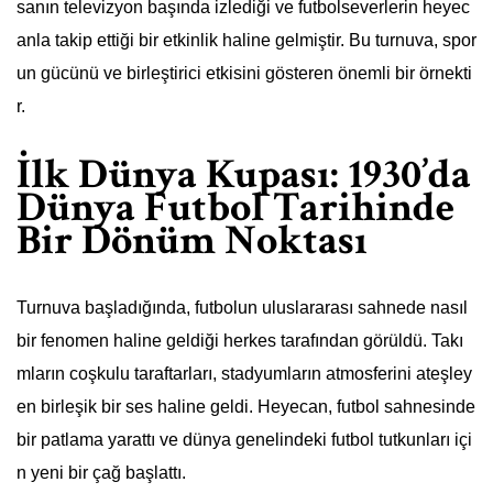
sanın televizyon başında izlediği ve futbolseverlerin heyec
anla takip ettiği bir etkinlik haline gelmiştir. Bu turnuva, spor
un gücünü ve birleştirici etkisini gösteren önemli bir örnekti
r.
İlk Dünya Kupası: 1930’da
Dünya Futbol Tarihinde
Bir Dönüm Noktası
Turnuva başladığında, futbolun uluslararası sahnede nasıl
bir fenomen haline geldiği herkes tarafından görüldü. Takı
mların coşkulu taraftarları, stadyumların atmosferini ateşley
en birleşik bir ses haline geldi. Heyecan, futbol sahnesinde
bir patlama yarattı ve dünya genelindeki futbol tutkunları içi
n yeni bir çağ başlattı.