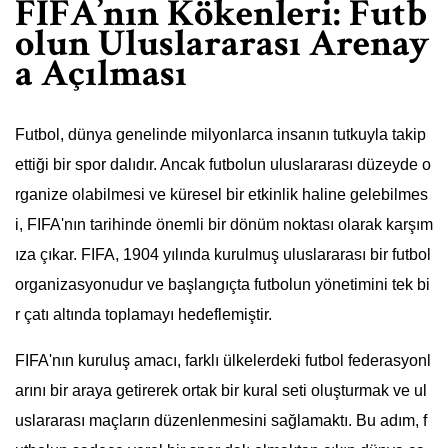
FIFA’nın Kökenleri: Futb
olun Uluslararası Arenay
a Açılması
Futbol, dünya genelinde milyonlarca insanın tutkuyla takip
ettiği bir spor dalıdır. Ancak futbolun uluslararası düzeyde o
rganize olabilmesi ve küresel bir etkinlik haline gelebilmes
i, FIFA'nın tarihinde önemli bir dönüm noktası olarak karşım
ıza çıkar. FIFA, 1904 yılında kurulmuş uluslararası bir futbol
organizasyonudur ve başlangıçta futbolun yönetimini tek bi
r çatı altında toplamayı hedeflemiştir.
FIFA'nın kuruluş amacı, farklı ülkelerdeki futbol federasyonl
arını bir araya getirerek ortak bir kural seti oluşturmak ve ul
uslararası maçların düzenlenmesini sağlamaktı. Bu adım, f