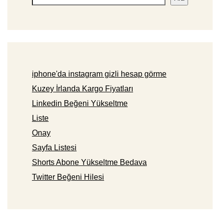
iphone'da instagram gizli hesap görme
Kuzey İrlanda Kargo Fiyatları
Linkedin Beğeni Yükseltme
Liste
Onay
Sayfa Listesi
Shorts Abone Yükseltme Bedava
Twitter Beğeni Hilesi