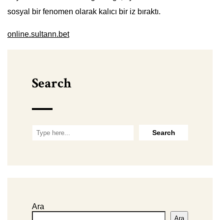
sosyal bir fenomen olarak kalıcı bir iz bıraktı.
online.sultann.bet
Search
Ara
Ara