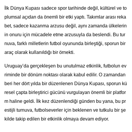
İlk Dünya Kupası sadece spor tarihinde değil, kültürel ve to
plumsal açıdan da önemli bir etki yaptı. Takımlar arası reka
bet, sadece kazanma arzusu değil, aynı zamanda ülkelerin
in onuru için mücadele etme arzusuyla da beslendi. Bu tur
nuva, farklı milletlerin futbol oyununda birleştiği, sporun bir
araç olarak kullanıldığı bir örnekti.
Uruguay’da gerçekleşen bu unutulmaz etkinlik, futbolun ev
riminde bir dönüm noktası olarak kabul edilir. O zamandan
beri her dört yılda bir düzenlenen Dünya Kupası, sporun kü
resel çapta birleştirici gücünü vurgulayan önemli bir platfor
m haline geldi. İlk kez düzenlendiği günden bu yana, bu pr
estijli turnuva, futbolseverler için beklenen ve tutkulu bir şe
kilde takip edilen bir etkinlik olmaya devam ediyor.