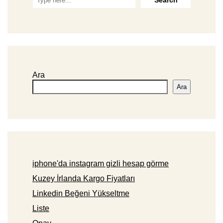
Ara
Ara
iphone'da instagram gizli hesap görme
Kuzey İrlanda Kargo Fiyatları
Linkedin Beğeni Yükseltme
Liste