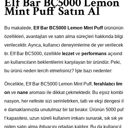
Elf Bar BC5000 Lemon
Mint Puff Satın Al
Bu makalede,
Elf Bar BC5000 Lemon Mint Puff
ürününün
özellikleri, avantajları ve satın alma süreçleri hakkında bilgi
verilecektir. Ayrıca, kullanıcı deneyimlerine de yer verilecek
tir. Elf Bar BC5000, özellikle
lezzet
ve
performans
açısınd
an kullanıcıların beklentilerini karşılayan bir üründür. Peki,
bu ürünü neden tercih etmelisiniz? İşte bazı nedenler:
Öncelikle, Elf Bar BC5000 Lemon Mint Puff,
ferahlatıcı lim
on
ve
nane
aroması ile dikkat çekmektedir. Bu eşsiz kombi
nasyon, her nefeste sizi serinletirken, tatlı ve ekşi dengesi il
e damaklarınızda unutulmaz bir tat bırakır. Ürünün 5000 puf
f kapasitesi, uzun süreli kullanım imkanı sunarak, sık sık ye
niden satın alma ihtiyacını ortadan kaldırır. Bu da kullanıcıl