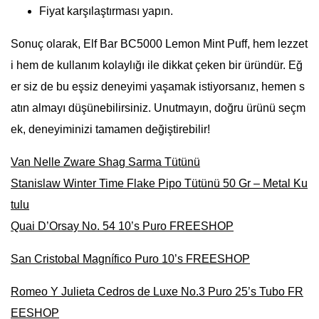
Fiyat karşılaştırması yapın.
Sonuç olarak, Elf Bar BC5000 Lemon Mint Puff, hem lezzet
i hem de kullanım kolaylığı ile dikkat çeken bir üründür. Eğ
er siz de bu eşsiz deneyimi yaşamak istiyorsanız, hemen s
atın almayı düşünebilirsiniz. Unutmayın, doğru ürünü seçm
ek, deneyiminizi tamamen değiştirebilir!
Van Nelle Zware Shag Sarma Tütünü
Stanislaw Winter Time Flake Pipo Tütünü 50 Gr – Metal Ku
tulu
Quai D’Orsay No. 54 10’s Puro FREESHOP
San Cristobal Magnífico Puro 10’s FREESHOP
Romeo Y Julieta Cedros de Luxe No.3 Puro 25’s Tubo FR
EESHOP