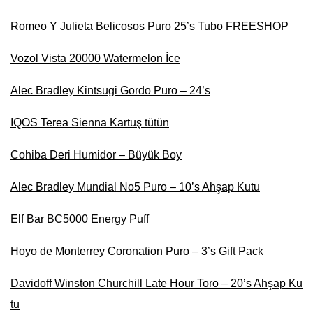
Romeo Y Julieta Belicosos Puro 25’s Tubo FREESHOP
Vozol Vista 20000 Watermelon İce
Alec Bradley Kintsugi Gordo Puro – 24’s
IQOS Terea Sienna Kartuş tütün
Cohiba Deri Humidor – Büyük Boy
Alec Bradley Mundial No5 Puro – 10’s Ahşap Kutu
Elf Bar BC5000 Energy Puff
Hoyo de Monterrey Coronation Puro – 3’s Gift Pack
Davidoff Winston Churchill Late Hour Toro – 20’s Ahşap Ku
tu