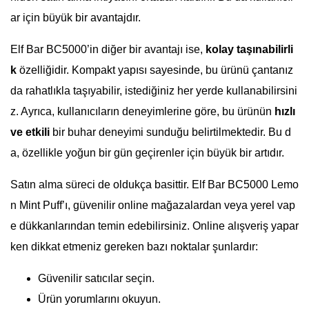
ar için büyük bir avantajdır.
Elf Bar BC5000’in diğer bir avantajı ise,
kolay taşınabilirli
k
özelliğidir. Kompakt yapısı sayesinde, bu ürünü çantanız
da rahatlıkla taşıyabilir, istediğiniz her yerde kullanabilirsini
z. Ayrıca, kullanıcıların deneyimlerine göre, bu ürünün
hızlı
ve etkili
bir buhar deneyimi sunduğu belirtilmektedir. Bu d
a, özellikle yoğun bir gün geçirenler için büyük bir artıdır.
Satın alma süreci de oldukça basittir. Elf Bar BC5000 Lemo
n Mint Puff’ı, güvenilir online mağazalardan veya yerel vap
e dükkanlarından temin edebilirsiniz. Online alışveriş yapar
ken dikkat etmeniz gereken bazı noktalar şunlardır:
Güvenilir satıcılar seçin.
Ürün yorumlarını okuyun.