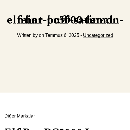
elf-bar-bc5000-lemon-mint-puff-satin-al
Written by on Temmuz 6, 2025 -
Uncategorized
Diğer Markalar