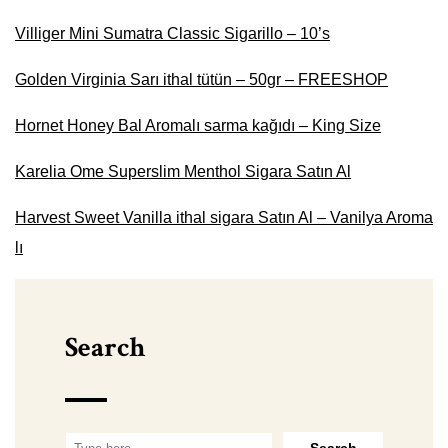
Villiger Mini Sumatra Classic Sigarillo – 10’s
Golden Virginia Sarı ithal tütün – 50gr – FREESHOP
Hornet Honey Bal Aromalı sarma kağıdı – King Size
Karelia Ome Superslim Menthol Sigara Satın Al
Harvest Sweet Vanilla ithal sigara Satın Al – Vanilya Aroma
lı
Search