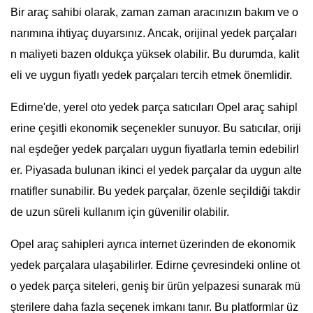
Bir araç sahibi olarak, zaman zaman aracınızın bakım ve o
narımına ihtiyaç duyarsınız. Ancak, orijinal yedek parçaları
n maliyeti bazen oldukça yüksek olabilir. Bu durumda, kalit
eli ve uygun fiyatlı yedek parçaları tercih etmek önemlidir.
Edirne'de, yerel oto yedek parça satıcıları Opel araç sahipl
erine çeşitli ekonomik seçenekler sunuyor. Bu satıcılar, oriji
nal eşdeğer yedek parçaları uygun fiyatlarla temin edebilirl
er. Piyasada bulunan ikinci el yedek parçalar da uygun alte
rnatifler sunabilir. Bu yedek parçalar, özenle seçildiği takdir
de uzun süreli kullanım için güvenilir olabilir.
Opel araç sahipleri ayrıca internet üzerinden de ekonomik
yedek parçalara ulaşabilirler. Edirne çevresindeki online ot
o yedek parça siteleri, geniş bir ürün yelpazesi sunarak mü
şterilere daha fazla seçenek imkanı tanır. Bu platformlar üz