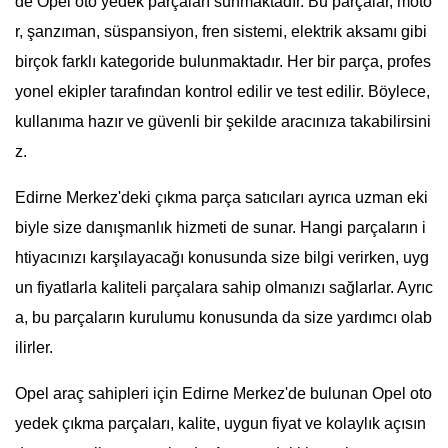
de Opel oto yedek parçaları sunmaktadır. Bu parçalar, moto
r, şanzıman, süspansiyon, fren sistemi, elektrik aksamı gibi
birçok farklı kategoride bulunmaktadır. Her bir parça, profes
yonel ekipler tarafından kontrol edilir ve test edilir. Böylece,
kullanıma hazır ve güvenli bir şekilde aracınıza takabilirsini
z.
Edirne Merkez'deki çıkma parça satıcıları ayrıca uzman eki
biyle size danışmanlık hizmeti de sunar. Hangi parçaların i
htiyacınızı karşılayacağı konusunda size bilgi verirken, uyg
un fiyatlarla kaliteli parçalara sahip olmanızı sağlarlar. Ayrıc
a, bu parçaların kurulumu konusunda da size yardımcı olab
ilirler.
Opel araç sahipleri için Edirne Merkez'de bulunan Opel oto
yedek çıkma parçaları, kalite, uygun fiyat ve kolaylık açısın