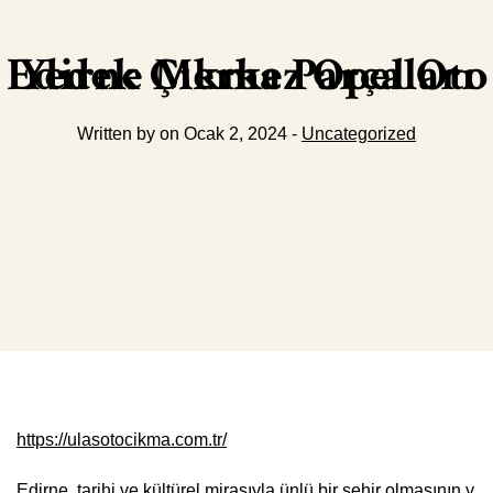
Edirne Merkez Opel Oto Yedek Çıkma Parçaları
Written by on Ocak 2, 2024 -
Uncategorized
https://ulasotocikma.com.tr/
Edirne, tarihi ve kültürel mirasıyla ünlü bir şehir olmasının y