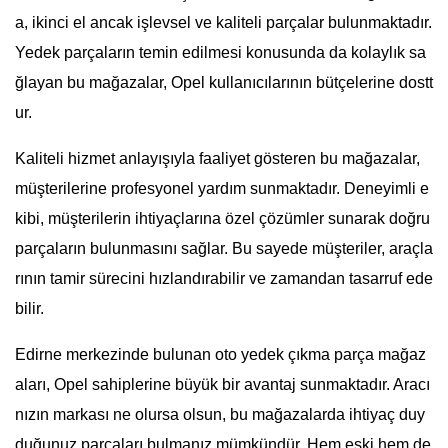
a, ikinci el ancak işlevsel ve kaliteli parçalar bulunmaktadır.
Yedek parçaların temin edilmesi konusunda da kolaylık sa
ğlayan bu mağazalar, Opel kullanıcılarının bütçelerine dostt
ur.
Kaliteli hizmet anlayışıyla faaliyet gösteren bu mağazalar,
müşterilerine profesyonel yardım sunmaktadır. Deneyimli e
kibi, müşterilerin ihtiyaçlarına özel çözümler sunarak doğru
parçaların bulunmasını sağlar. Bu sayede müşteriler, araçla
rının tamir sürecini hızlandırabilir ve zamandan tasarruf ede
bilir.
Edirne merkezinde bulunan oto yedek çıkma parça mağaz
aları, Opel sahiplerine büyük bir avantaj sunmaktadır. Aracı
nızın markası ne olursa olsun, bu mağazalarda ihtiyaç duy
duğunuz parçaları bulmanız mümkündür. Hem eski hem de