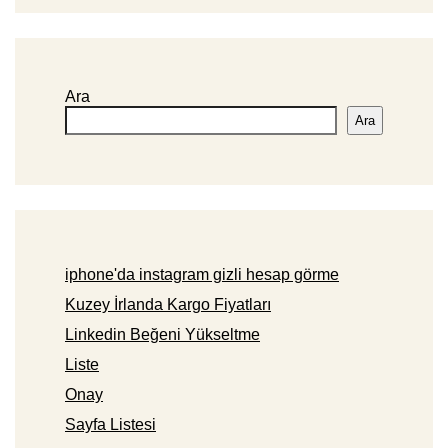
Ara
Ara
iphone'da instagram gizli hesap görme
Kuzey İrlanda Kargo Fiyatları
Linkedin Beğeni Yükseltme
Liste
Onay
Sayfa Listesi