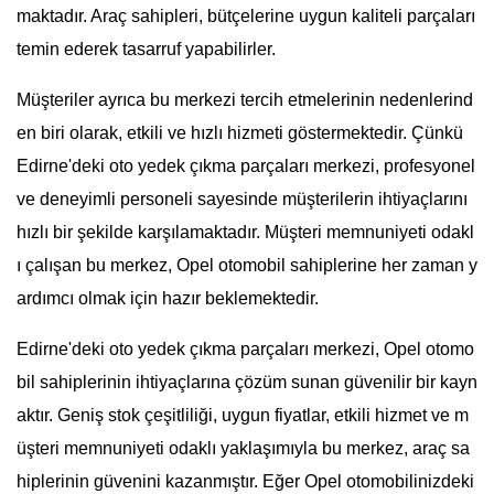
maktadır. Araç sahipleri, bütçelerine uygun kaliteli parçaları
temin ederek tasarruf yapabilirler.
Müşteriler ayrıca bu merkezi tercih etmelerinin nedenlerind
en biri olarak, etkili ve hızlı hizmeti göstermektedir. Çünkü
Edirne'deki oto yedek çıkma parçaları merkezi, profesyonel
ve deneyimli personeli sayesinde müşterilerin ihtiyaçlarını
hızlı bir şekilde karşılamaktadır. Müşteri memnuniyeti odakl
ı çalışan bu merkez, Opel otomobil sahiplerine her zaman y
ardımcı olmak için hazır beklemektedir.
Edirne'deki oto yedek çıkma parçaları merkezi, Opel otomo
bil sahiplerinin ihtiyaçlarına çözüm sunan güvenilir bir kayn
aktır. Geniş stok çeşitliliği, uygun fiyatlar, etkili hizmet ve m
üşteri memnuniyeti odaklı yaklaşımıyla bu merkez, araç sa
hiplerinin güvenini kazanmıştır. Eğer Opel otomobilinizdeki