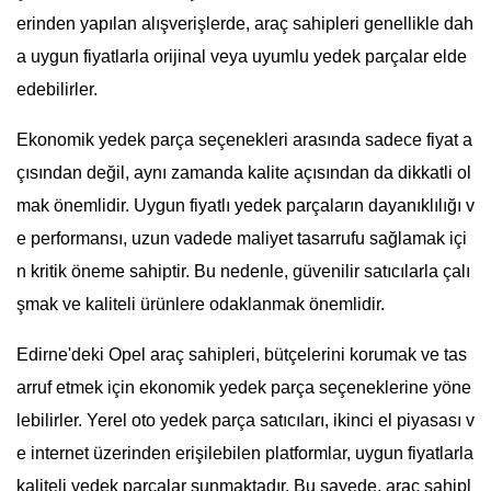
erinden yapılan alışverişlerde, araç sahipleri genellikle dah
a uygun fiyatlarla orijinal veya uyumlu yedek parçalar elde
edebilirler.
Ekonomik yedek parça seçenekleri arasında sadece fiyat a
çısından değil, aynı zamanda kalite açısından da dikkatli ol
mak önemlidir. Uygun fiyatlı yedek parçaların dayanıklılığı v
e performansı, uzun vadede maliyet tasarrufu sağlamak içi
n kritik öneme sahiptir. Bu nedenle, güvenilir satıcılarla çalı
şmak ve kaliteli ürünlere odaklanmak önemlidir.
Edirne'deki Opel araç sahipleri, bütçelerini korumak ve tas
arruf etmek için ekonomik yedek parça seçeneklerine yöne
lebilirler. Yerel oto yedek parça satıcıları, ikinci el piyasası v
e internet üzerinden erişilebilen platformlar, uygun fiyatlarla
kaliteli yedek parçalar sunmaktadır. Bu sayede, araç sahipl