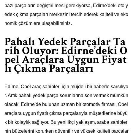
bazı parçaların değiştirilmesi gerekiyorsa, Edirne'deki oto y
edek çıkma parçaları merkezini tercih ederek kaliteli ve eko
nomik çözümlere ulaşabilirsiniz.
Pahalı Yedek Parçalar Ta
rih Oluyor: Edirne’deki O
pel Araçlara Uygun Fiyat
lı Çıkma Parçaları
Edirne, Opel araç sahipleri için müjdeli bir haberle sarsılıyo
r. Artık pahalı yedek parça sorunlarına son vermek mümkün
olacak. Edirne'de bulunan uzman bir otomotiv firması, Opel
araçlara uygun fiyatlı çıkma parçalarıyla müşterilerine büyü
k bir kolaylık sağlıyor. Bu yenilikçi yaklaşım, araba sahipleri
nin bütçelerini korurken güvenilir ve yüksek kaliteli parçalar