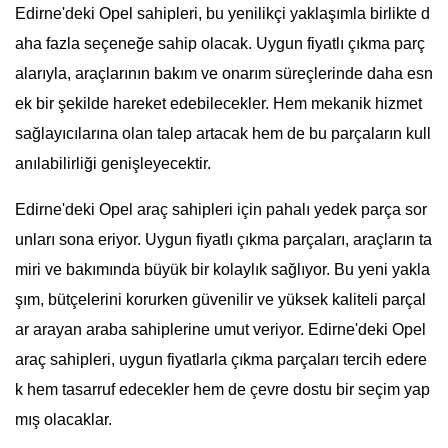
Edirne'deki Opel sahipleri, bu yenilikçi yaklaşımla birlikte d
aha fazla seçeneğe sahip olacak. Uygun fiyatlı çıkma parç
alarıyla, araçlarının bakım ve onarım süreçlerinde daha esn
ek bir şekilde hareket edebilecekler. Hem mekanik hizmet
sağlayıcılarına olan talep artacak hem de bu parçaların kull
anılabilirliği genişleyecektir.
Edirne'deki Opel araç sahipleri için pahalı yedek parça sor
unları sona eriyor. Uygun fiyatlı çıkma parçaları, araçların ta
miri ve bakımında büyük bir kolaylık sağlıyor. Bu yeni yakla
şım, bütçelerini korurken güvenilir ve yüksek kaliteli parçal
ar arayan araba sahiplerine umut veriyor. Edirne'deki Opel
araç sahipleri, uygun fiyatlarla çıkma parçaları tercih edere
k hem tasarruf edecekler hem de çevre dostu bir seçim yap
mış olacaklar.