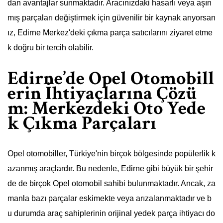
dan avantajlar sunmaktadır. Aracınızdaki hasarlı veya aşın
mış parçaları değiştirmek için güvenilir bir kaynak arıyorsan
ız, Edirne Merkez'deki çıkma parça satıcılarını ziyaret etme
k doğru bir tercih olabilir.
Edirne’de Opel Otomobill
erin İhtiyaçlarına Çözü
m: Merkezdeki Oto Yede
k Çıkma Parçaları
Opel otomobiller, Türkiye'nin birçok bölgesinde popülerlik k
azanmış araçlardır. Bu nedenle, Edirne gibi büyük bir şehir
de de birçok Opel otomobil sahibi bulunmaktadır. Ancak, za
manla bazı parçalar eskimekte veya arızalanmaktadır ve b
u durumda araç sahiplerinin orijinal yedek parça ihtiyacı do