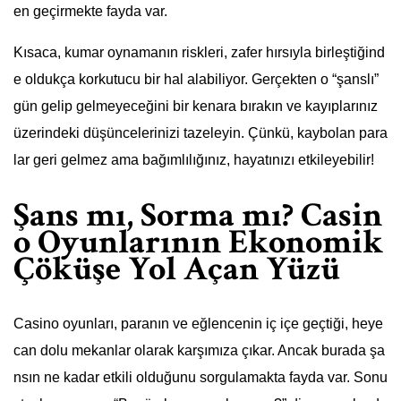
en geçirmekte fayda var.
Kısaca, kumar oynamanın riskleri, zafer hırsıyla birleştiğind
e oldukça korkutucu bir hal alabiliyor. Gerçekten o “şanslı”
gün gelip gelmeyeceğini bir kenara bırakın ve kayıplarınız
üzerindeki düşüncelerinizi tazeleyin. Çünkü, kaybolan para
lar geri gelmez ama bağımlılığınız, hayatınızı etkileyebilir!
Şans mı, Sorma mı? Casin
o Oyunlarının Ekonomik
Çöküşe Yol Açan Yüzü
Casino oyunları, paranın ve eğlencenin iç içe geçtiği, heye
can dolu mekanlar olarak karşımıza çıkar. Ancak burada şa
nsın ne kadar etkili olduğunu sorgulamakta fayda var. Sonu