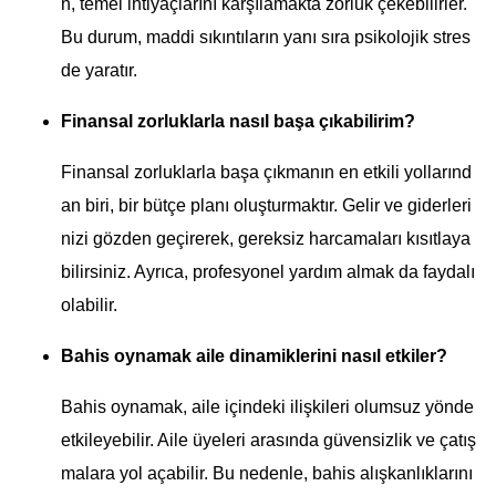
n, temel ihtiyaçlarını karşılamakta zorluk çekebilirler.
Bu durum, maddi sıkıntıların yanı sıra psikolojik stres
de yaratır.
Finansal zorluklarla nasıl başa çıkabilirim?
Finansal zorluklarla başa çıkmanın en etkili yollarınd
an biri, bir bütçe planı oluşturmaktır. Gelir ve giderleri
nizi gözden geçirerek, gereksiz harcamaları kısıtlaya
bilirsiniz. Ayrıca, profesyonel yardım almak da faydalı
olabilir.
Bahis oynamak aile dinamiklerini nasıl etkiler?
Bahis oynamak, aile içindeki ilişkileri olumsuz yönde
etkileyebilir. Aile üyeleri arasında güvensizlik ve çatış
malara yol açabilir. Bu nedenle, bahis alışkanlıklarını