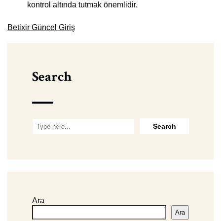
kontrol altında tutmak önemlidir.
Betixir Güncel Giriş
Search
Ara
Ara