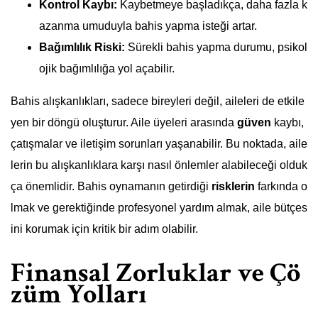
Kontrol Kaybı:
Kaybetmeye başladıkça, daha fazla k
azanma umuduyla bahis yapma isteği artar.
Bağımlılık Riski:
Sürekli bahis yapma durumu, psikol
ojik bağımlılığa yol açabilir.
Bahis alışkanlıkları, sadece bireyleri değil, aileleri de etkile
yen bir döngü oluşturur. Aile üyeleri arasında
güven
kaybı,
çatışmalar ve iletişim sorunları yaşanabilir. Bu noktada, aile
lerin bu alışkanlıklara karşı nasıl önlemler alabileceği olduk
ça önemlidir. Bahis oynamanın getirdiği
risklerin
farkında o
lmak ve gerektiğinde profesyonel yardım almak, aile bütçes
ini korumak için kritik bir adım olabilir.
Finansal Zorluklar ve Çö
züm Yolları